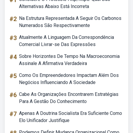
#1
Alternativas Abaixo Está Incorreta
#2
Na Estrutura Representada A Seguir Os Carbonos
Numerados São Respectivamente
#3
Atualmente A Linguagem Da Correspondência
Comercial Livrar-se Das Expressões
#4
Sobre Horizontes De Tempo Na Macroeconomia
Assinale A Afirmativa Verdadeira
#5
Como Os Empreendedores Impactam Além Dos
Negócios Influenciando A Sociedade
#6
Cabe As Organizações Encontrarem Estratégias
Para A Gestão Do Conhecimento
#7
Apenas A Doutrina Socialista Era Suficiente Como
Elo Unificador Justifique
Podemos Definir Mudança Organizacional Como