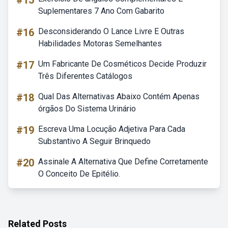
#15
Suplementares 7 Ano Com Gabarito
#16
Desconsiderando O Lance Livre E Outras
Habilidades Motoras Semelhantes
#17
Um Fabricante De Cosméticos Decide Produzir
Três Diferentes Catálogos
#18
Qual Das Alternativas Abaixo Contém Apenas
órgãos Do Sistema Urinário
#19
Escreva Uma Locução Adjetiva Para Cada
Substantivo A Seguir Brinquedo
#20
Assinale A Alternativa Que Define Corretamente
O Conceito De Epitélio.
Related Posts