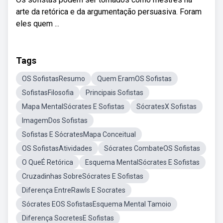
arte da retórica e da argumentação persuasiva. Foram
eles quem ...
Tags
OS SofistasResumo
Quem EramOS Sofistas
SofistasFilosofia
Principais Sofistas
Mapa MentalSócrates E Sofistas
SócratesX Sofistas
ImagemDos Sofistas
Sofistas E SócratesMapa Conceitual
OS SofistasAtividades
Sócrates CombateOS Sofistas
O QueÉ Retórica
Esquema MentalSócrates E Sofistas
Cruzadinhas SobreSócrates E Sofistas
Diferença EntreRawls E Socrates
Sócrates EOS SofistasEsquema Mental Tamoio
Diferença SocretesE Sofistas