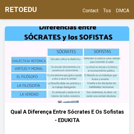
RETOEDU
Contact
Tos
DMCA
Qual A Diferença Entre Sócrates E Os Sofistas
- EDUKITA