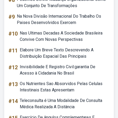
#8
Um Conjunto De Transformações
#9
Na Nova Divisão Internacional Do Trabalho Os
Paises Desenvolvidos Exercem
#10
Nas Ultimas Decadas A Sociedade Brasileira
Convive Com Novas Perspectivas
#11
Elabore Um Breve Texto Descrevendo A
Distribuição Espacial Das Principais
#12
Invisibilidade E Registro Civil:garantia De
Acesso à Cidadania No Brasil
#13
Os Nutrientes Sao Absorvidos Pelas Celulas
Intestinais Estas Apresentam
#14
Teleconsulta é Uma Modalidade De Consulta
Médica Realizada A Distância
Exercício De ângulos Complementares E