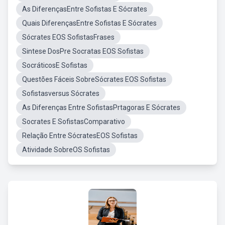
As DiferençasEntre Sofistas E Sócrates
Quais DiferençasEntre Sofistas E Sócrates
Sócrates EOS SofistasFrases
Sintese DosPre Socratas EOS Sofistas
SocráticosE Sofistas
Questões Fáceis SobreSócrates EOS Sofistas
Sofistasversus Sócrates
As Diferenças Entre SofistasPrtagoras E Sócrates
Socrates E SofistasComparativo
Relação Entre SócratesEOS Sofistas
Atividade SobreOS Sofistas