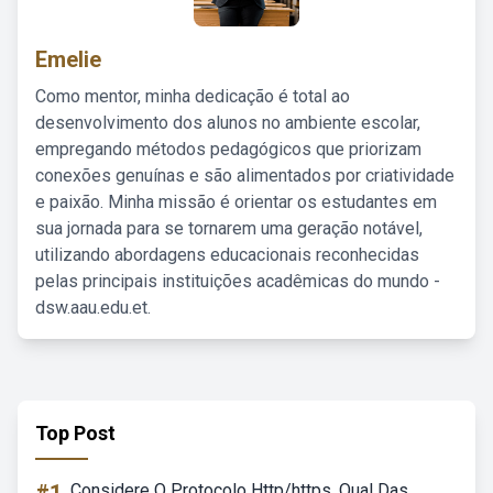
Emelie
Como mentor, minha dedicação é total ao
desenvolvimento dos alunos no ambiente escolar,
empregando métodos pedagógicos que priorizam
conexões genuínas e são alimentados por criatividade
e paixão. Minha missão é orientar os estudantes em
sua jornada para se tornarem uma geração notável,
utilizando abordagens educacionais reconhecidas
pelas principais instituições acadêmicas do mundo -
dsw.aau.edu.et.
Top Post
Considere O Protocolo Http/https. Qual Das