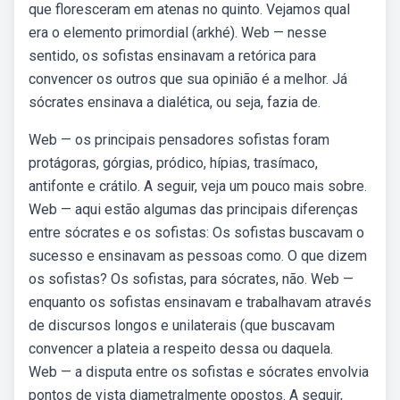
que floresceram em atenas no quinto. Vejamos qual
era o elemento primordial (arkhé). Web — nesse
sentido, os sofistas ensinavam a retórica para
convencer os outros que sua opinião é a melhor. Já
sócrates ensinava a dialética, ou seja, fazia de.
Web — os principais pensadores sofistas foram
protágoras, górgias, pródico, hípias, trasímaco,
antifonte e crátilo. A seguir, veja um pouco mais sobre.
Web — aqui estão algumas das principais diferenças
entre sócrates e os sofistas: Os sofistas buscavam o
sucesso e ensinavam as pessoas como. O que dizem
os sofistas? Os sofistas, para sócrates, não. Web —
enquanto os sofistas ensinavam e trabalhavam através
de discursos longos e unilaterais (que buscavam
convencer a plateia a respeito dessa ou daquela.
Web — a disputa entre os sofistas e sócrates envolvia
pontos de vista diametralmente opostos. A seguir,