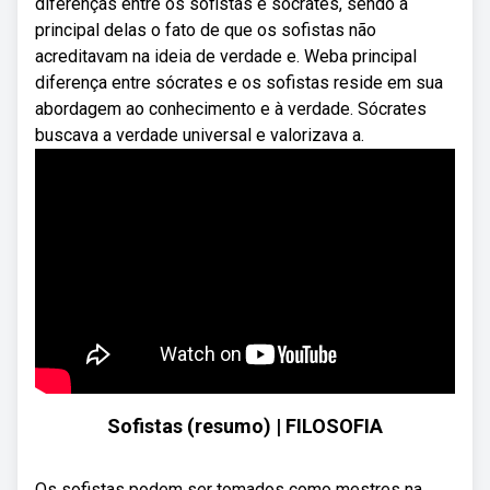
diferenças entre os sofistas e sócrates, sendo a
principal delas o fato de que os sofistas não
acreditavam na ideia de verdade e. Weba principal
diferença entre sócrates e os sofistas reside em sua
abordagem ao conhecimento e à verdade. Sócrates
buscava a verdade universal e valorizava a.
Sofistas (resumo) | FILOSOFIA
Os sofistas podem ser tomados como mestres na