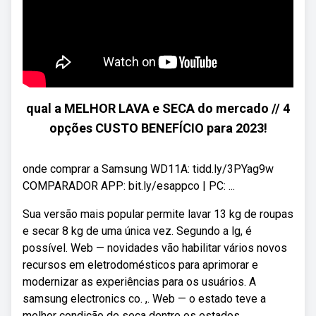
qual a MELHOR LAVA e SECA do mercado // 4
opções CUSTO BENEFÍCIO para 2023!
onde comprar a Samsung WD11A: tidd.ly/3PYag9w
COMPARADOR APP: bit.ly/esappco | PC: ...
Sua versão mais popular permite lavar 13 kg de roupas
e secar 8 kg de uma única vez. Segundo a lg, é
possível. Web — novidades vão habilitar vários novos
recursos em eletrodomésticos para aprimorar e
modernizar as experiências para os usuários. A
samsung electronics co. ,. Web — o estado teve a
melhor condição de seca dentre os estados