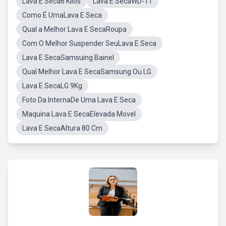
Lava E Seca6 Kilos
Lava E SecaWD-11
Como É UmaLava E Seca
Qual a Melhor Lava E SecaRoupa
Com O Melhor Suspender SeuLava E Seca
Lava E SecaSamsuing Bainel
Qual Melhor Lava E SecaSamsung Ou LG
Lava E SecaLG 9Kg
Foto Da InternaDe Uma Lava E Seca
Maquina Lava E SecaElevada Movel
Lava E SecaAltura 80 Cm