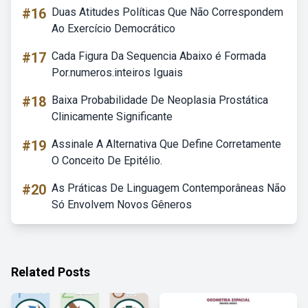
#16
Duas Atitudes Políticas Que Não Correspondem
Ao Exercício Democrático
#17
Cada Figura Da Sequencia Abaixo é Formada
Por.numeros.inteiros Iguais
#18
Baixa Probabilidade De Neoplasia Prostática
Clinicamente Significante
#19
Assinale A Alternativa Que Define Corretamente
O Conceito De Epitélio.
#20
As Práticas De Linguagem Contemporâneas Não
Só Envolvem Novos Gêneros
Related Posts