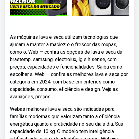
As máquinas lava e seca utilizam tecnologias que
ajudam a manter a maciez e o frescor das roupas,
como o. Web — confira as opções de lava e seca da
brastemp, samsung, electrolux, lg e hisense, com
preços, capacidades e funcionalidades. Saiba como
escolher a. Web — confira as melhores lava e seca por
categoria em 2024, com base em critérios como
capacidade, consumo, eficiência e design. Veja as
avaliações, preços.
Webas melhores lava e seca são indicadas para
famílias modernas que valorizam tanto a eficiência
energética quanto a praticidade no seu dia a dia. Sua
capacidade de 10 kg. O modelo tem inteligência
artificial aidd, capaz de identificar o peso. Web — a