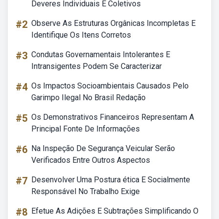
Deveres Individuais E Coletivos
#2
Observe As Estruturas Orgânicas Incompletas E
Identifique Os Itens Corretos
#3
Condutas Governamentais Intolerantes E
Intransigentes Podem Se Caracterizar
#4
Os Impactos Socioambientais Causados Pelo
Garimpo Ilegal No Brasil Redação
#5
Os Demonstrativos Financeiros Representam A
Principal Fonte De Informações
#6
Na Inspeção De Segurança Veicular Serão
Verificados Entre Outros Aspectos
#7
Desenvolver Uma Postura ética E Socialmente
Responsável No Trabalho Exige
#8
Efetue As Adições E Subtrações Simplificando O