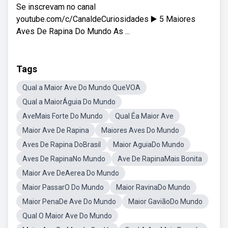
Se inscrevam no canal
youtube.com/c/CanaldeCuriosidades ▶️ 5 Maiores
Aves De Rapina Do Mundo As ...
Tags
Qual a Maior Ave Do Mundo QueVOA
Qual a MaiorÁguia Do Mundo
AveMais Forte Do Mundo
Qual Éa Maior Ave
Maior Ave De Rapina
Maiores Aves Do Mundo
Aves De Rapina DoBrasil
Maior AguiaDo Mundo
Aves De RapinaNo Mundo
Ave De RapinaMais Bonita
Maior Ave DeAerea Do Mundo
Maior PassarO Do Mundo
Maior RavinaDo Mundo
Maior PenaDe Ave Do Mundo
Maior GaviãoDo Mundo
Qual O Maior Ave Do Mundo