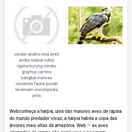
condor andino inca aves
andes bolivia vultur
rapina burung cóndor
gryphus camino
bangkai maiores
cóndores faune punah
terancam enciclopedia
jenis
Webconheça a harpia, uma das maiores aves de rapina
do mundo predador voraz, a harpia habita a copa das
árvores mais altas da amazônia. Web — as aves