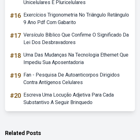
Unicelulares E Pluricelulares
#16
Exercícios Trigonometria No Triângulo Retângulo
9 Ano Pdf Com Gabarito
#17
Versículo Bíblico Que Confirme O Significado Da
Lei Dos Desbravadores
#18
Uma Das Mudanças Na Tecnologia Ethernet Que
Impediu Sua Aposentadoria
#19
Fan - Pesquisa De Autoanticorpos Dirigidos
Contra Antígenos Celulares
#20
Escreva Uma Locução Adjetiva Para Cada
Substantivo A Seguir Brinquedo
Related Posts