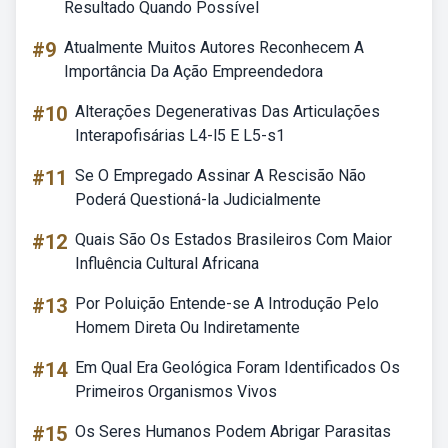
Resultado Quando Possível
#9
Atualmente Muitos Autores Reconhecem A
Importância Da Ação Empreendedora
#10
Alterações Degenerativas Das Articulações
Interapofisárias L4-l5 E L5-s1
#11
Se O Empregado Assinar A Rescisão Não
Poderá Questioná-la Judicialmente
#12
Quais São Os Estados Brasileiros Com Maior
Influência Cultural Africana
#13
Por Poluição Entende-se A Introdução Pelo
Homem Direta Ou Indiretamente
#14
Em Qual Era Geológica Foram Identificados Os
Primeiros Organismos Vivos
#15
Os Seres Humanos Podem Abrigar Parasitas