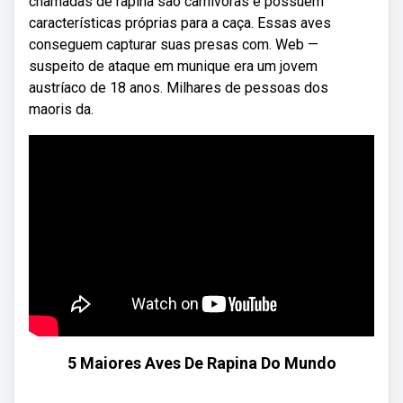
chamadas de rapina são carnívoras e possuem
características próprias para a caça. Essas aves
conseguem capturar suas presas com. Web —
suspeito de ataque em munique era um jovem
austríaco de 18 anos. Milhares de pessoas dos
maoris da.
5 Maiores Aves De Rapina Do Mundo