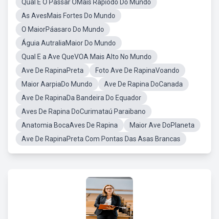
Qual É O Passar OMais Rapiodo Do Mundo
As AvesMais Fortes Do Mundo
O MaiorPáasaro Do Mundo
Águia AutraliaMaior Do Mundo
Qual E a Ave QueVOA Mais Alto No Mundo
Ave De RapinaPreta
Foto Ave De RapinaVoando
Maior AarpiaDo Mundo
Ave De Rapina DoCanada
Ave De RapinaDa Bandeira Do Equador
Aves De Rapina DoCurimataú Paraibano
Anatomia BocaAves De Rapina
Maior Ave DoPlaneta
Ave De RapinaPreta Com Pontas Das Asas Brancas