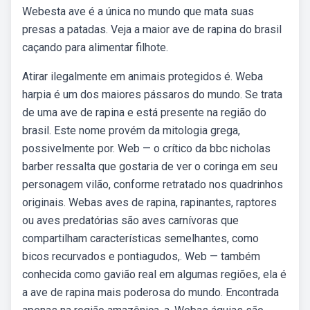
Webesta ave é a única no mundo que mata suas
presas a patadas. Veja a maior ave de rapina do brasil
caçando para alimentar filhote.
Atirar ilegalmente em animais protegidos é. Weba
harpia é um dos maiores pássaros do mundo. Se trata
de uma ave de rapina e está presente na região do
brasil. Este nome provém da mitologia grega,
possivelmente por. Web — o crítico da bbc nicholas
barber ressalta que gostaria de ver o coringa em seu
personagem vilão, conforme retratado nos quadrinhos
originais. Webas aves de rapina, rapinantes, raptores
ou aves predatórias são aves carnívoras que
compartilham características semelhantes, como
bicos recurvados e pontiagudos,. Web — também
conhecida como gavião real em algumas regiões, ela é
a ave de rapina mais poderosa do mundo. Encontrada