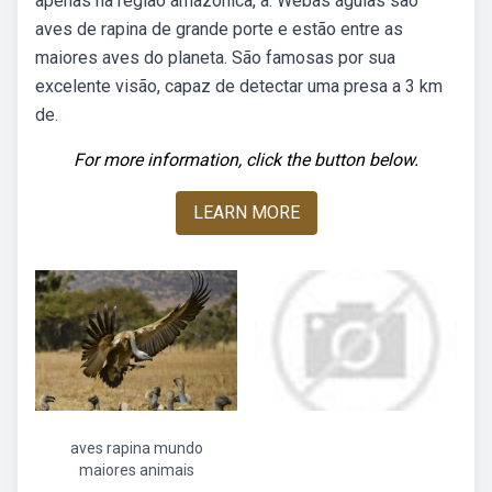
apenas na região amazônica, a. Webas águias são
aves de rapina de grande porte e estão entre as
maiores aves do planeta. São famosas por sua
excelente visão, capaz de detectar uma presa a 3 km
de.
For more information, click the button below.
LEARN MORE
aves rapina mundo
maiores animais