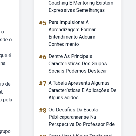
Coaching E Mentoring Existem
Expressivas Semelhanças
#5
Para Impulsionar A
Aprendizagem Formar
 o
Entendimento Adquirir
esde o
Conhecimento
 que é
#6
Dentre As Principais
 na
Características Dos Grupos
Sociais Podemos Destacar
#7
A Tabela Apresenta Algumas
is de
Características E Aplicações De
l,
Alguns ácidos
o pela
#8
Os Desafios Da Escola
Públicaparanaense Na
Perspectiva Do Professor Pde
grupo