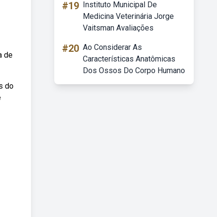
#19
Instituto Municipal De
Medicina Veterinária Jorge
Vaitsman Avaliações
#20
Ao Considerar As
a de
Características Anatômicas
Dos Ossos Do Corpo Humano
s do
é