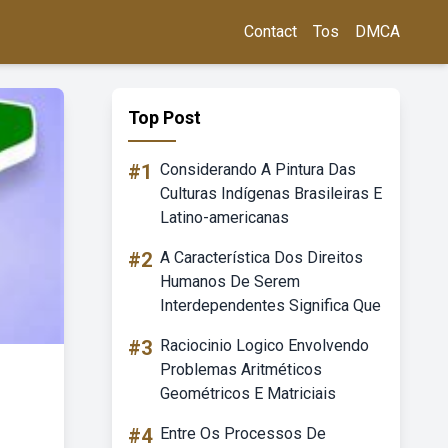
Contact
Tos
DMCA
Top Post
#1
Considerando A Pintura Das
Culturas Indígenas Brasileiras E
Latino-americanas
#2
A Característica Dos Direitos
Humanos De Serem
Interdependentes Significa Que
#3
Raciocinio Logico Envolvendo
Problemas Aritméticos
Geométricos E Matriciais
#4
Entre Os Processos De