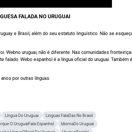
GUESA FALADA NO URUGUAI
Uruguay e Brasil, além do seu estatuto linguístico. Não se esqueç
foi. Webno uruguai, não é diferente. Nas comunidades fronteiriça
te falado. Webo espanhol é a língua oficial do uruguai. Também 
anos por outras línguas.
Língua Do Uruguai
Linguas FalaDas No Brasil
rque O UruguaiFala Espanhol
IdiomaDo Uruguai