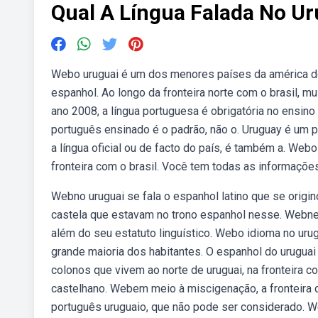
Qual A Língua Falada No Ur
Webo uruguai é um dos menores países da américa do su
espanhol. Ao longo da fronteira norte com o brasil,
ano 2008, a língua portuguesa é obrigatória no ensino
português ensinado é o padrão, não o. Uruguay é um p
a língua oficial ou de facto do país, é também a. Web
fronteira com o brasil. Você tem todas as informações
Webno uruguai se fala o espanhol latino que se origi
castela que estavam no trono espanhol nesse. Webneste
além do seu estatuto linguístico. Webo idioma no urug
grande maioria dos habitantes. O espanhol do uruguai 
colonos que vivem ao norte de uruguai, na fronteira c
castelhano. Webem meio à miscigenação, a fronteira d
português uruguaio, que não pode ser considerado. 