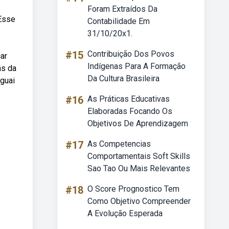
Foram Extraídos Da
 Esse
Contabilidade Em
31/10/20x1.
#15
Contribuição Dos Povos
ar
Indígenas Para A Formação
as da
Da Cultura Brasileira
uguai
#16
As Práticas Educativas
Elaboradas Focando Os
Objetivos De Aprendizagem
#17
As Competencias
Comportamentais Soft Skills
Sao Tao Ou Mais Relevantes
#18
O Score Prognostico Tem
Como Objetivo Compreender
A Evolução Esperada