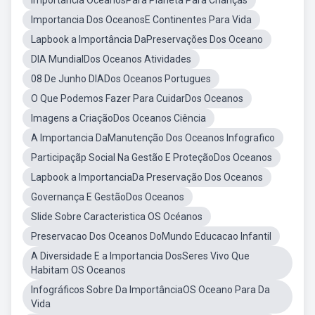
Importância OceanosPara Planeta Para Crianças
Importancia Dos OceanosE Continentes Para Vida
Lapbook a Importância DaPreservações Dos Oceano
DIA MundialDos Oceanos Atividades
08 De Junho DIADos Oceanos Portugues
O Que Podemos Fazer Para CuidarDos Oceanos
Imagens a CriaçãoDos Oceanos Ciência
A Importancia DaManutenção Dos Oceanos Infografico
Participaçãp Social Na Gestão E ProteçãoDos Oceanos
Lapbook a ImportanciaDa Preservação Dos Oceanos
Governança E GestãoDos Oceanos
Slide Sobre Caracteristica OS Océanos
Preservacao Dos Oceanos DoMundo Educacao Infantil
A Diversidade E a Importancia DosSeres Vivo Que
Habitam OS Oceanos
Infográficos Sobre Da ImportânciaOS Oceano Para Da
Vida