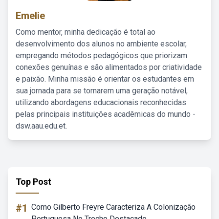
Emelie
Como mentor, minha dedicação é total ao
desenvolvimento dos alunos no ambiente escolar,
empregando métodos pedagógicos que priorizam
conexões genuínas e são alimentados por criatividade
e paixão. Minha missão é orientar os estudantes em
sua jornada para se tornarem uma geração notável,
utilizando abordagens educacionais reconhecidas
pelas principais instituições acadêmicas do mundo -
dsw.aau.edu.et.
Top Post
#1
Como Gilberto Freyre Caracteriza A Colonização
Portuguesa No Trecho Destacado