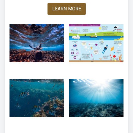
LEARN MORE