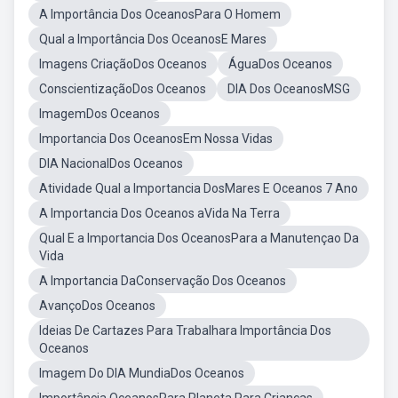
A Importância Dos OceanosPara O Homem
Qual a Importância Dos OceanosE Mares
Imagens CriaçãoDos Oceanos
ÁguaDos Oceanos
ConscientizaçãoDos Oceanos
DIA Dos OceanosMSG
ImagemDos Oceanos
Importancia Dos OceanosEm Nossa Vidas
DIA NacionalDos Oceanos
Atividade Qual a Importancia DosMares E Oceanos 7 Ano
A Importancia Dos Oceanos aVida Na Terra
Qual E a Importancia Dos OceanosPara a Manutençao Da
Vida
A Importancia DaConservação Dos Oceanos
AvançoDos Oceanos
Ideias De Cartazes Para Trabalhara Importância Dos
Oceanos
Imagem Do DIA MundiaDos Oceanos