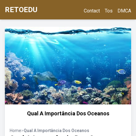
RETOEDU
Contact
Tos
DMCA
Qual A Importância Dos Oceanos
Home
>
Qual A Importância Dos Oceanos