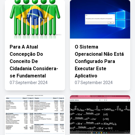
Para A Atual
O Sistema
Concepção Do
Operacional Não Está
Conceito De
Configurado Para
Cidadania Considera-
Executar Este
se Fundamental
Aplicativo
07 September 2024
07 September 2024