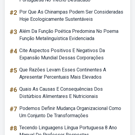
#2
Por Que As Chinampas Podem Ser Consideradas
Hoje Ecologicamente Sustentáveis
#3
Além Da Função Poética Predomina No Poema
Função Metalinguística Evidenciada
#4
Cite Aspectos Positivos E Negativos Da
Expansão Mundial Dessas Corporações
#5
Que Razões Levam Esses Continentes A
Apresentar Percentuais Mais Elevados
#6
Quais As Causas E Consequências Dos
Distúrbios Alimentares E Nutricionais
#7
Podemos Definir Mudança Organizacional Como
Um Conjunto De Transformações
#8
Tecendo Linguagens Língua Portuguesa 8 Ano
Manual Do Professor Respostas