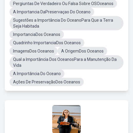
Pergiuntas De Verdadeiro Ou Falsa Sobre OSOceanos
A Importancia DaPreservaçao Do Oceano
Sugestões a Importância Do OceanoPara Que a Terra
Seja Habitada
ImportanciaDos Oceanos
Quadrinho ImportanciaDos Oceanos
ImagensDos Oceanos
A OrigemDos Oceanos
Qual a Importância Dos OceanosPara a Manutenção Da
Vida
A Importância Do Oceano
Ações De PreservaçãoDos Oceanos