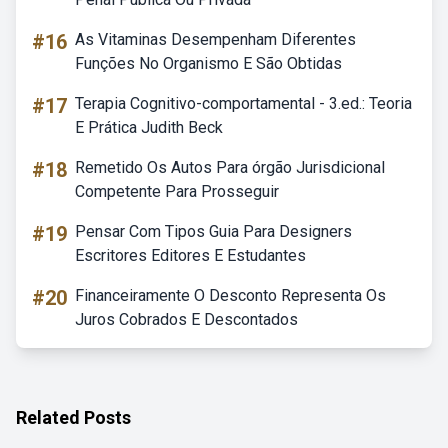
#16
As Vitaminas Desempenham Diferentes
Funções No Organismo E São Obtidas
#17
Terapia Cognitivo-comportamental - 3.ed.: Teoria
E Prática Judith Beck
#18
Remetido Os Autos Para órgão Jurisdicional
Competente Para Prosseguir
#19
Pensar Com Tipos Guia Para Designers
Escritores Editores E Estudantes
#20
Financeiramente O Desconto Representa Os
Juros Cobrados E Descontados
Related Posts