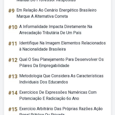
#9
Em Relação Ao Cenário Energético Brasileiro
Marque A Alternativa Correta
#10
A Informalidade Impacta Diretamente Na
Arrecadação Tributária De Um País
#11
Identifique Na Imagem Elementos Relacionados
à Nacionalidade Brasileira
#12
Qual O Seu Planejamento Para Desenvolver Os
Pilares Da Empregabilidade
#13
Metodologia Que Considera As Características
Individuais Dos Educandos
#14
Exercícios De Expressões Numéricas Com
Potenciação E Radiciação 6o Ano
#15
Exercício Arbitrário Das Próprias Razões Ação
Penal Pública Ou Privada