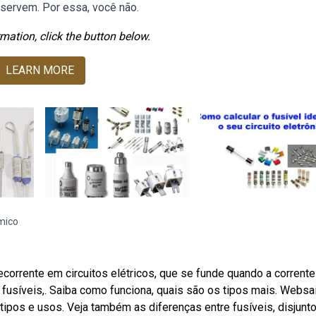
 servem. Por essa, você não.
mation, click the button below.
LEARN MORE
mico
corrente em circuitos elétricos, que se funde quando a corrente
 fusíveis,. Saiba como funciona, quais são os tipos mais. Websa
tipos e usos. Veja também as diferenças entre fusíveis, disjunt