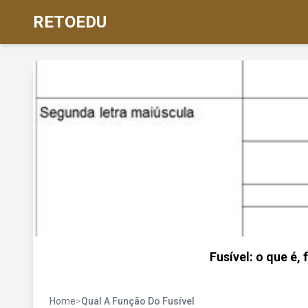
RETOEDU
Fusível: o que é,
Home
>
Qual A Função Do Fusível