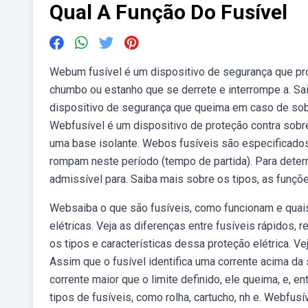
Qual A Função Do Fusível
Webum fusível é um dispositivo de segurança que prot
chumbo ou estanho que se derrete e interrompe a. Sa
dispositivo de segurança que queima em caso de sobr
Webfusível é um dispositivo de proteção contra sobr
uma base isolante. Webos fusíveis são especificados 
rompam neste período (tempo de partida). Para deter
admissível para. Saiba mais sobre os tipos, as funçõe
Websaiba o que são fusíveis, como funcionam e quai
elétricas. Veja as diferenças entre fusíveis rápidos,
os tipos e características dessa proteção elétrica. 
Assim que o fusível identifica uma corrente acima da
corrente maior que o limite definido, ele queima, e, e
tipos de fusíveis, como rolha, cartucho, nh e. Webfusí