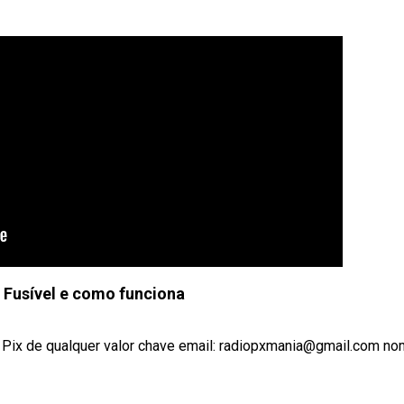
 Fusível e como funciona
um Pix de qualquer valor chave email: radiopxmania@gmail.com nom