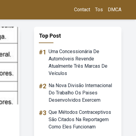
Contact
Tos
DMCA
Top Post
#1
Uma Concessionária De
Automóveis Revende
Atualmente Três Marcas De
Veículos
#2
Na Nova Divisão Internacional
Do Trabalho Os Paises
Desenvolvidos Exercem
#3
Que Métodos Contraceptivos
São Citados Na Reportagem
Como Eles Funcionam