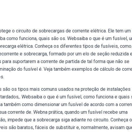
ege o circuito de sobrecargas de corrente elétrica. Ele tem um 
iba como funciona, quais são os. Websaiba o que é um fusível, 
ecarga elétrica. Conheça os diferentes tipos de fusíveis, como
ecorrente e sobrecarga, formado por um elo de seção reduzida
para suportarem a corrente de partida de tal forma que não se
minação do fusível é. Veja também exemplos de cálculo de corr
s.
s são os tipos mais comuns usados na proteção de instalações
 retardados,. Websaiba o que é um fusível, como funciona e quais
Veja também como dimensionar um fusível de acordo com a corren
 sua corrente de. Webna prática, quando um fusível recebe uma
ntão, impede que a sobrecarga siga adiante no circuito. Conheça 
veis são baratos, fáceis de substituir e, normalmente, avisam qu