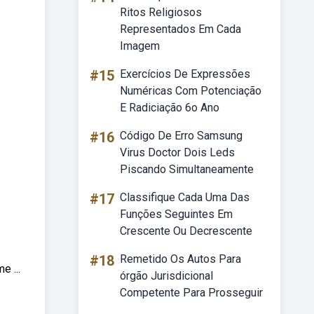
Ritos Religiosos
Representados Em Cada
Imagem
#15
Exercícios De Expressões
Numéricas Com Potenciação
E Radiciação 6o Ano
#16
Código De Erro Samsung
Virus Doctor Dois Leds
Piscando Simultaneamente
#17
Classifique Cada Uma Das
Funções Seguintes Em
Crescente Ou Decrescente
#18
Remetido Os Autos Para
e ...
órgão Jurisdicional
Competente Para Prosseguir