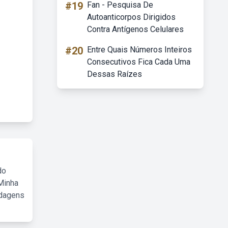
#19
Fan - Pesquisa De
Autoanticorpos Dirigidos
Contra Antígenos Celulares
#20
Entre Quais Números Inteiros
Consecutivos Fica Cada Uma
Dessas Raízes
do
Minha
rdagens