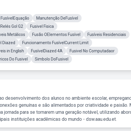
FusívelEquação
Manutenção DeFusível
 Relés Gol G2
Fusivel Fisica
veis Metálicos
Fusão OElementos Fusível
Fusíveis Residenciais
l Diazed
Funcionamento FusívelCurrent Limit
eis in English
FusívelDiazed 4A
Fusivel No Computadaor
ricos Do Fusivel
Simbolo DoFusivel
 ao desenvolvimento dos alunos no ambiente escolar, empregan
nexões genuínas e são alimentados por criatividade e paixão. 
a jornada para se tornarem uma geração notável, utilizando abo
ipais instituições acadêmicas do mundo - dsw.aau.edu.et.