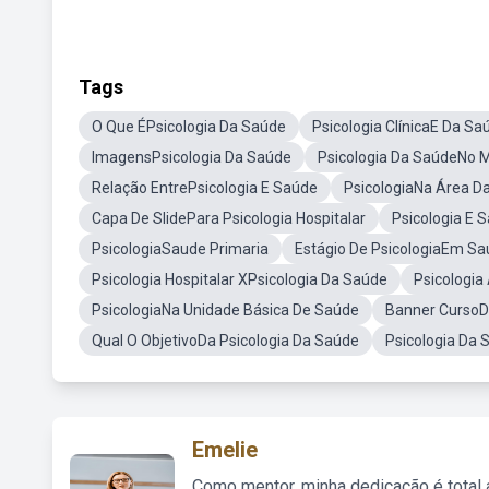
Tags
O Que ÉPsicologia Da Saúde
Psicologia ClínicaE Da Sa
ImagensPsicologia Da Saúde
Psicologia Da SaúdeNo 
Relação EntrePsicologia E Saúde
PsicologiaNa Área D
Capa De SlidePara Psicologia Hospitalar
Psicologia E 
PsicologiaSaude Primaria
Estágio De PsicologiaEm Sa
Psicologia Hospitalar XPsicologia Da Saúde
Psicologia
PsicologiaNa Unidade Básica De Saúde
Banner Curso
Qual O ObjetivoDa Psicologia Da Saúde
Psicologia Da
Emelie
Como mentor, minha dedicação é total