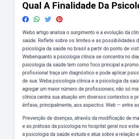
Qual A Finalidade Da Psicol
Webo artigo analisa o surgimento e a evolução da clín
saúde. Reflete sobre os limites e as possibilidades
psicologia da saúde no brasil a partir do ponto de vis
Webenquanto a psicologia clínica se concentra no dia
psicologia da saúde tem como foco principal a promoçã
profissional traça um diagnóstico e pode aplicar psico
de sua. Weba psicologia clínica e a psicologia da saú
agregar um maior número de profissionais, não só m
clínica centra sua atuação em diversos contextos e 
ênfase, principalmente, aos aspectos. Web — entre as
Prevenção de doenças, através da modificação de maus
e as práticas da psicologia no hospital geral nos est
a psicologia da saúde estuda e atua sobre a relação