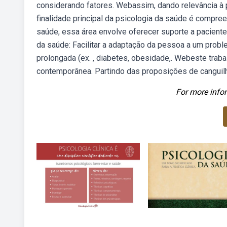
considerando fatores. Webassim, dando relevância à
finalidade principal da psicologia da saúde é compr
saúde, essa área envolve oferecer suporte a paciente
da saúde: Facilitar a adaptação da pessoa a um probl
prolongada (ex. , diabetes, obesidade,. Webeste traba
contemporânea. Partindo das proposições de canguilh
For more infor