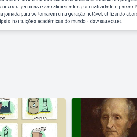
nexões genuínas e são alimentados por criatividade e paixão. 
a jornada para se tornarem uma geração notável, utilizando abo
ipais instituições acadêmicas do mundo - dsw.aau.edu.et.