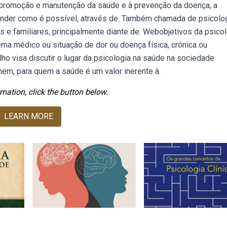
 promoção e manutenção da saúde e à prevenção da doença, a
eender como é possível, através de. Também chamada de psicolo
s e familiares, principalmente diante de. Webobjetivos da psico
ema médico ou situação de dor ou doença física, crónica ou
lho visa discutir o lugar da psicologia na saúde na sociedade
em, para quem a saúde é um valor inerente à.
mation, click the button below.
LEARN MORE