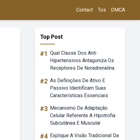
Contact
Tos
DMCA
Top Post
#1
Qual Classe Dos Anti
Hipertensivos Antagoniza Os
Receptores De Noradrenalina
#2
As Definições De Ativo E
Passivo Identificam Suas
Características Essenciais
#3
Mecanismo De Adaptação
Celular Referente A Hipotrofia
Subcutânea E Muscular
#4
Explique A Visão Tradicional Da