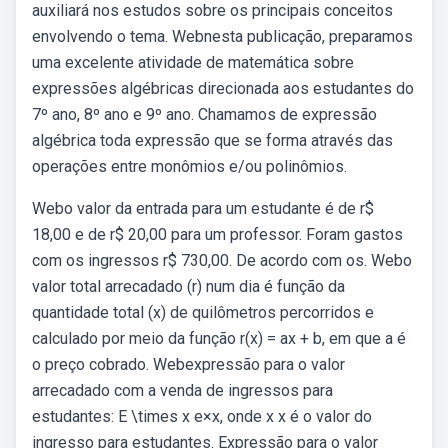
auxiliará nos estudos sobre os principais conceitos
envolvendo o tema. Webnesta publicação, preparamos
uma excelente atividade de matemática sobre
expressões algébricas direcionada aos estudantes do
7º ano, 8º ano e 9º ano. Chamamos de expressão
algébrica toda expressão que se forma através das
operações entre monômios e/ou polinômios.
Webo valor da entrada para um estudante é de r$
18,00 e de r$ 20,00 para um professor. Foram gastos
com os ingressos r$ 730,00. De acordo com os. Webo
valor total arrecadado (r) num dia é função da
quantidade total (x) de quilômetros percorridos e
calculado por meio da função r(x) = ax + b, em que a é
o preço cobrado. Webexpressão para o valor
arrecadado com a venda de ingressos para
estudantes: E \times x e×x, onde x x é o valor do
ingresso para estudantes. Expressão para o valor