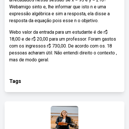
Webamigo sinto e, lhe informar que isto n e uma
expressão algébrica e sim a resposta, ela disse a
resposta da equação pois esse n o objetivo.
Webo valor da entrada para um estudante é de r$
18,00 e de r$ 20,00 para um professor. Foram gastos
com os ingressos r$ 730,00. De acordo com os. 18
pessoas acharam útil. Não entendi direito o contexto ,
mas de modo geral.
Tags