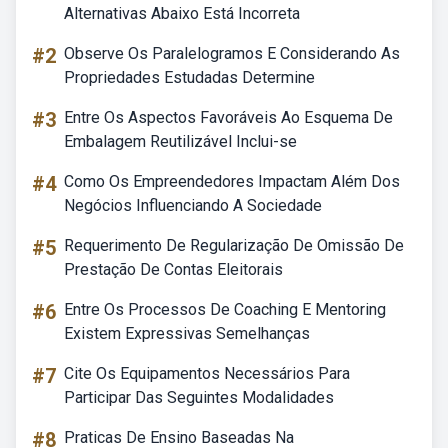
Alternativas Abaixo Está Incorreta
#2
Observe Os Paralelogramos E Considerando As
Propriedades Estudadas Determine
#3
Entre Os Aspectos Favoráveis Ao Esquema De
Embalagem Reutilizável Inclui-se
#4
Como Os Empreendedores Impactam Além Dos
Negócios Influenciando A Sociedade
#5
Requerimento De Regularização De Omissão De
Prestação De Contas Eleitorais
#6
Entre Os Processos De Coaching E Mentoring
Existem Expressivas Semelhanças
#7
Cite Os Equipamentos Necessários Para
Participar Das Seguintes Modalidades
#8
Praticas De Ensino Baseadas Na