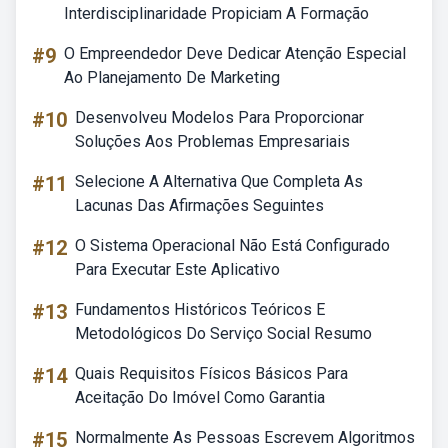
Interdisciplinaridade Propiciam A Formação
#9
O Empreendedor Deve Dedicar Atenção Especial
Ao Planejamento De Marketing
#10
Desenvolveu Modelos Para Proporcionar
Soluções Aos Problemas Empresariais
#11
Selecione A Alternativa Que Completa As
Lacunas Das Afirmações Seguintes
#12
O Sistema Operacional Não Está Configurado
Para Executar Este Aplicativo
#13
Fundamentos Históricos Teóricos E
Metodológicos Do Serviço Social Resumo
#14
Quais Requisitos Físicos Básicos Para
Aceitação Do Imóvel Como Garantia
#15
Normalmente As Pessoas Escrevem Algoritmos