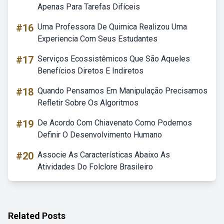
Apenas Para Tarefas Difíceis
#16
Uma Professora De Quimica Realizou Uma
Experiencia Com Seus Estudantes
#17
Serviços Ecossistêmicos Que São Aqueles
Benefícios Diretos E Indiretos
#18
Quando Pensamos Em Manipulação Precisamos
Refletir Sobre Os Algoritmos
#19
De Acordo Com Chiavenato Como Podemos
Definir O Desenvolvimento Humano
#20
Associe As Características Abaixo As
Atividades Do Folclore Brasileiro
Related Posts