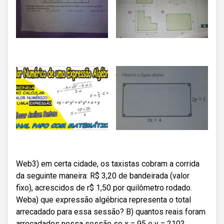
Web3) em certa cidade, os taxistas cobram a corrida
da seguinte maneira: R$ 3,20 de bandeirada (valor
fixo), acrescidos de r$ 1,50 por quilômetro rodado.
Weba) que expressão algébrica representa o total
arrecadado para essa sessão? B) quantos reais foram
arrecadados nessa sessão se x = 95 e y = 210?