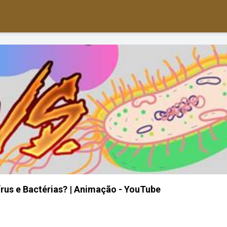
írus e Bactérias? | Animação - YouTube