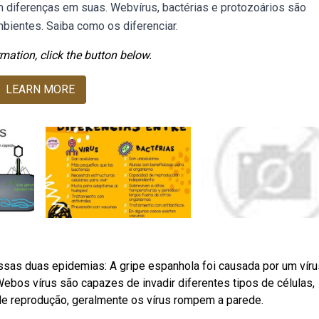
 diferenças em suas. Webvírus, bactérias e protozoários são
mbientes. Saiba como os diferenciar.
mation, click the button below.
LEARN MORE
ssas duas epidemias: A gripe espanhola foi causada por um víru
Webos vírus são capazes de invadir diferentes tipos de células,
o de reprodução, geralmente os vírus rompem a parede.