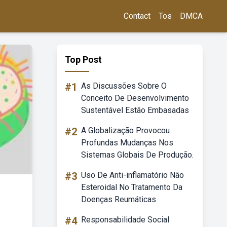
Contact
Tos
DMCA
Top Post
#1
As Discussões Sobre O
Conceito De Desenvolvimento
Sustentável Estão Embasadas
#2
A Globalização Provocou
Profundas Mudanças Nos
Sistemas Globais De Produção.
#3
Uso De Anti-inflamatório Não
Esteroidal No Tratamento Da
Doenças Reumáticas
#4
Responsabilidade Social