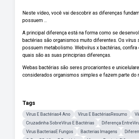
Neste vídeo, você vai descobrir as diferenças fundam
possuem ...
A principal diferença está na forma como se desenvo
bactérias são organismos muito diferentes. Os vírus
possuem metabolismo. Webvírus x bactérias, confira q
quais são as suas principrias diferenças.
Webas bactérias são seres procariontes e unicelulare
considerados organismos simples e fazem parte do r
Tags
Vírus E Bactérias4 Ano
Vírus E BactériasResumo
Ví
Cruzadinha SobreVírus E Bactérias
Diferença EntreVi
Virus BacteriasE Fungos
Bacterias Imagens
Diferen