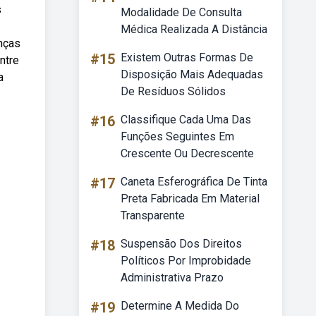
s
Modalidade De Consulta
Médica Realizada A Distância
enças
#15
Existem Outras Formas De
ntre
Disposição Mais Adequadas
a
De Resíduos Sólidos
#16
Classifique Cada Uma Das
Funções Seguintes Em
Crescente Ou Decrescente
#17
Caneta Esferográfica De Tinta
Preta Fabricada Em Material
Transparente
#18
Suspensão Dos Direitos
Políticos Por Improbidade
Administrativa Prazo
#19
Determine A Medida Do