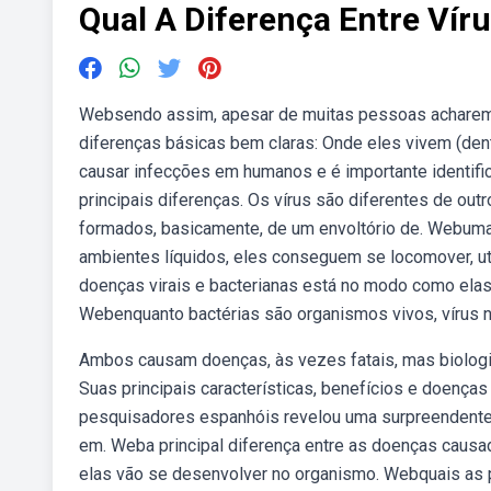
Qual A Diferença Entre Víru
Websendo assim, apesar de muitas pessoas acharem 
diferenças básicas bem claras: Onde eles vivem (den
causar infecções em humanos e é importante identifi
principais diferenças. Os vírus são diferentes de out
formados, basicamente, de um envoltório de. Webuma 
ambientes líquidos, eles conseguem se locomover, uti
doenças virais e bacterianas está no modo como ela
Webenquanto bactérias são organismos vivos, vírus n
Ambos causam doenças, às vezes fatais, mas biologic
Suas principais características, benefícios e doenç
pesquisadores espanhóis revelou uma surpreendente
em. Weba principal diferença entre as doenças causad
elas vão se desenvolver no organismo. Webquais as p