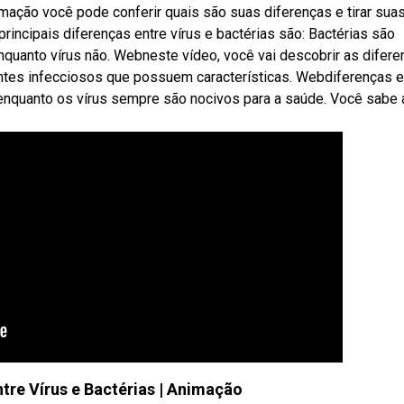
mação você pode conferir quais são suas diferenças e tirar sua
rincipais diferenças entre vírus e bactérias são: Bactérias são
quanto vírus não. Webneste vídeo, você vai descobrir as difer
ntes infecciosos que possuem características. Webdiferenças e
 enquanto os vírus sempre são nocivos para a saúde. Você sabe 
ntre Vírus e Bactérias | Animação