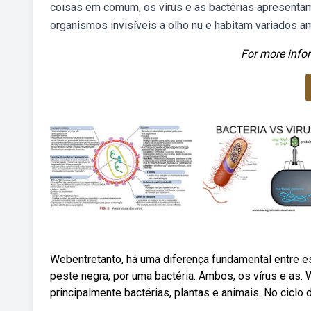
coisas em comum, os vírus e as bactérias apresentam
organismos invisíveis a olho nu e habitam variados a
For more infor
Webentretanto, há uma diferença fundamental entre e
peste negra, por uma bactéria. Ambos, os vírus e as. 
principalmente bactérias, plantas e animais. No cicl