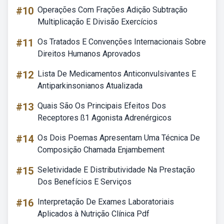
#10
Operações Com Frações Adição Subtração
Multiplicação E Divisão Exercícios
#11
Os Tratados E Convenções Internacionais Sobre
Direitos Humanos Aprovados
#12
Lista De Medicamentos Anticonvulsivantes E
Antiparkinsonianos Atualizada
#13
Quais São Os Principais Efeitos Dos
Receptores ß1 Agonista Adrenérgicos
#14
Os Dois Poemas Apresentam Uma Técnica De
Composição Chamada Enjambement
#15
Seletividade E Distributividade Na Prestação
Dos Benefícios E Serviços
#16
Interpretação De Exames Laboratoriais
Aplicados à Nutrição Clínica Pdf