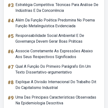
#3
Estratégia Competitiva: Técnicas Para Análise De
Indústrias E Da Concorrência
#4
Além Da Função Poética Predomina No Poema
Função Metalinguística Evidenciada
#5
Responsabilidade Social Ambiental E De
Governança Devem Gerar Boas Práticas
#6
Associe Corretamente As Expressões Abaixo
Aos Seus Respectivos Significados
#7
Qual A Função Do Primeiro Parágrafo Em Um
Texto Dissertativo-argumentativo
#8
Explique A Divisão Internacional Do Trabalho Dit
Do Capitalismo Industrial
#9
Uma Das Principais Características Observadas
Na Epidemiologia Descritiva