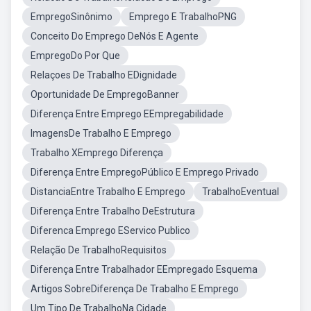
EmpregoSinônimo
Emprego E TrabalhoPNG
Conceito Do Emprego DeNós E Agente
EmpregoDo Por Que
Relaçoes De Trabalho EDignidade
Oportunidade De EmpregoBanner
Diferença Entre Emprego EEmpregabilidade
ImagensDe Trabalho E Emprego
Trabalho XEmprego Diferença
Diferença Entre EmpregoPúblico E Emprego Privado
DistanciaEntre Trabalho E Emprego
TrabalhoEventual
Diferença Entre Trabalho DeEstrutura
Diferenca Emprego EServico Publico
Relação De TrabalhoRequisitos
Diferença Entre Trabalhador EEmpregado Esquema
Artigos SobreDiferença De Trabalho E Emprego
Um Tipo De TrabalhoNa Cidade