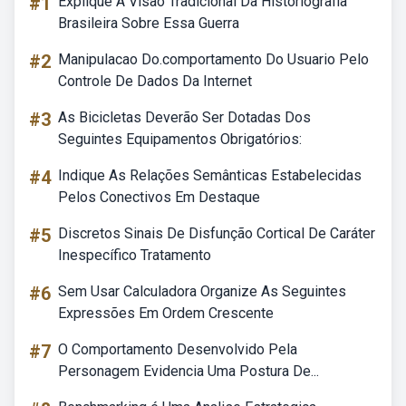
#1
Explique A Visão Tradicional Da Historiografia
Brasileira Sobre Essa Guerra
#2
Manipulacao Do.comportamento Do Usuario Pelo
Controle De Dados Da Internet
#3
As Bicicletas Deverão Ser Dotadas Dos
Seguintes Equipamentos Obrigatórios:
#4
Indique As Relações Semânticas Estabelecidas
Pelos Conectivos Em Destaque
#5
Discretos Sinais De Disfunção Cortical De Caráter
Inespecífico Tratamento
#6
Sem Usar Calculadora Organize As Seguintes
Expressões Em Ordem Crescente
#7
O Comportamento Desenvolvido Pela
Personagem Evidencia Uma Postura De...