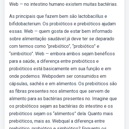
Web — no intestino humano existem muitas bactérias.
As principais que fazem bem são lactobacillus e
bifidobacterium. Os probióticos e prebióticos ajudam
essas. Web — quem gosta de estar bem informado
sobre alimentação saudável já deve ter se deparado
com termos como “prebiótico”, “probiótico” e
“simbiótico”. Web — embora ambos sejam benéficos
para a saúde, a diferença entre prebióticos e
probióticos está basicamente em sua função e em
onde podemos. Webpodem ser consumidos em
cápsulas, sachês e em alimentos. Os prebióticos são
as fibras presentes nos alimentos que servem de
alimento para as bactérias presentes no. Imagine que
os probióticos sejam as bactérias do intestino e os
prebióticos sejam os “alimentos” dela. Quanto mais
prebióticos, mais as. Webqual a diferença entre
prebiótico, probiótico e simbiótico? Enquanto os