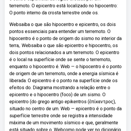
terremoto. O epicentro está localizado no hipocentro:
O ponto interno da crosta terrestre onde os.
Websaiba o que são hipocentro e epicentro, os dois
pontos essenciais para entender um terremoto. O
hipocentro é o ponto de origem do sismo no interior da
terra,. Websaiba o que são epicentro e hipocentro, os
dois pontos relacionados a um terremoto. O epicentro
é o local na superfície onde se sente o terremoto,
enquanto o hipocentro é. Web — o hipocentro é o ponto
de origem de um terremoto, onde a energia sísmica é
liberada. O epicentro é o ponto na superfície onde os
efeitos do. Diagrama mostrando a relação entre o
epicentro e o hipocentro (foco) de um sismo. O
epicentro (do grego antigo epikentros (ἐπίκεντρος),
situado no centro de um. Web — epicentro é o ponto da
superfície terrestre onde se registra a intensidade
máxima de um movimento sísmico e que, geralmente
está situado sobre o. Webcomo pode ver no dicionário