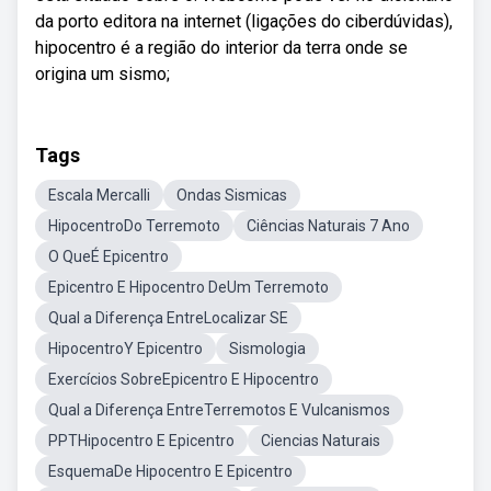
da porto editora na internet (ligações do ciberdúvidas),
hipocentro é a região do interior da terra onde se
origina um sismo;
Tags
Escala Mercalli
Ondas Sismicas
HipocentroDo Terremoto
Ciências Naturais 7 Ano
O QueÉ Epicentro
Epicentro E Hipocentro DeUm Terremoto
Qual a Diferença EntreLocalizar SE
HipocentroY Epicentro
Sismologia
Exercícios SobreEpicentro E Hipocentro
Qual a Diferença EntreTerremotos E Vulcanismos
PPTHipocentro E Epicentro
Ciencias Naturais
EsquemaDe Hipocentro E Epicentro