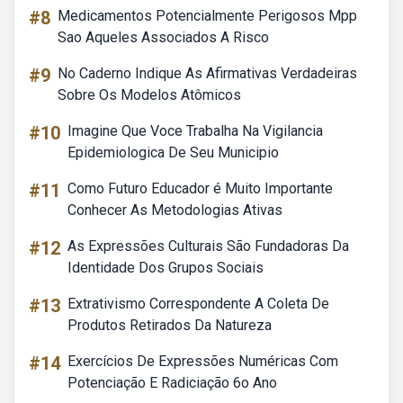
#8
Medicamentos Potencialmente Perigosos Mpp
Sao Aqueles Associados A Risco
#9
No Caderno Indique As Afirmativas Verdadeiras
Sobre Os Modelos Atômicos
#10
Imagine Que Voce Trabalha Na Vigilancia
Epidemiologica De Seu Municipio
#11
Como Futuro Educador é Muito Importante
Conhecer As Metodologias Ativas
#12
As Expressões Culturais São Fundadoras Da
Identidade Dos Grupos Sociais
#13
Extrativismo Correspondente A Coleta De
Produtos Retirados Da Natureza
#14
Exercícios De Expressões Numéricas Com
Potenciação E Radiciação 6o Ano