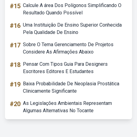
#15
Calcule A área Dos Polígonos Simplificando O
Resultado Quando Possível
#16
Uma Instituição De Ensino Superior Conhecida
Pela Qualidade De Ensino
#17
Sobre O Tema Gerenciamento De Projetos
Considere As Afirmações Abaixo
#18
Pensar Com Tipos Guia Para Designers
Escritores Editores E Estudantes
#19
Baixa Probabilidade De Neoplasia Prostática
Clinicamente Significante
#20
As Legislações Ambientais Representam
Algumas Alternativas No Tocante