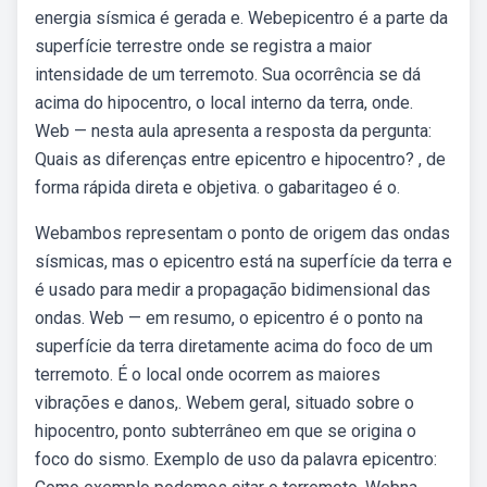
energia sísmica é gerada e. Webepicentro é a parte da
superfície terrestre onde se registra a maior
intensidade de um terremoto. Sua ocorrência se dá
acima do hipocentro, o local interno da terra, onde.
Web — nesta aula apresenta a resposta da pergunta:
Quais as diferenças entre epicentro e hipocentro? , de
forma rápida direta e objetiva. o gabaritageo é o.
Webambos representam o ponto de origem das ondas
sísmicas, mas o epicentro está na superfície da terra e
é usado para medir a propagação bidimensional das
ondas. Web — em resumo, o epicentro é o ponto na
superfície da terra diretamente acima do foco de um
terremoto. É o local onde ocorrem as maiores
vibrações e danos,. Webem geral, situado sobre o
hipocentro, ponto subterrâneo em que se origina o
foco do sismo. Exemplo de uso da palavra epicentro: