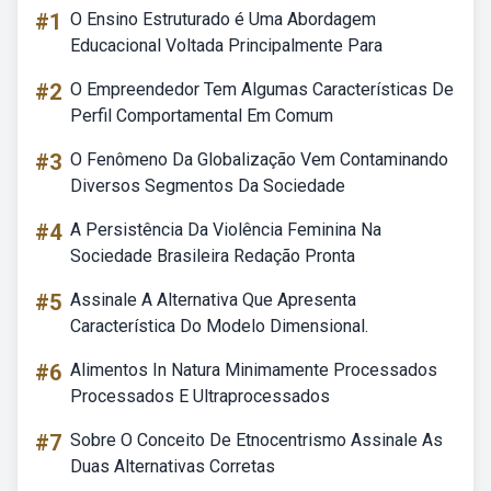
#1
O Ensino Estruturado é Uma Abordagem
Educacional Voltada Principalmente Para
#2
O Empreendedor Tem Algumas Características De
Perfil Comportamental Em Comum
#3
O Fenômeno Da Globalização Vem Contaminando
Diversos Segmentos Da Sociedade
#4
A Persistência Da Violência Feminina Na
Sociedade Brasileira Redação Pronta
#5
Assinale A Alternativa Que Apresenta
Característica Do Modelo Dimensional.
#6
Alimentos In Natura Minimamente Processados
Processados E Ultraprocessados
#7
Sobre O Conceito De Etnocentrismo Assinale As
Duas Alternativas Corretas