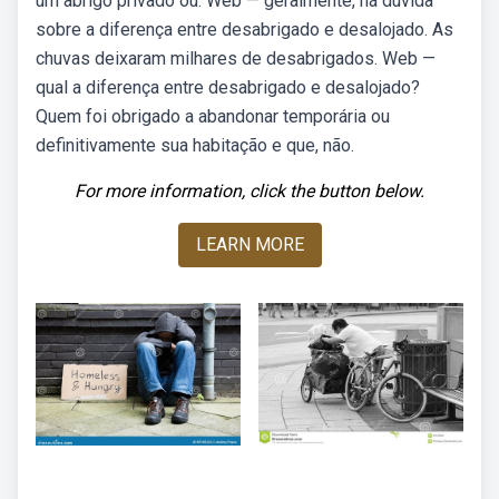
um abrigo privado ou. Web — geralmente, há dúvida
sobre a diferença entre desabrigado e desalojado. As
chuvas deixaram milhares de desabrigados. Web —
qual a diferença entre desabrigado e desalojado?
Quem foi obrigado a abandonar temporária ou
definitivamente sua habitação e que, não.
For more information, click the button below.
LEARN MORE