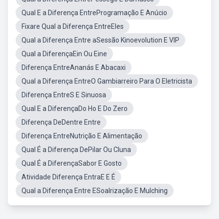
Qual E a Diferença EntreProgramação E Anúcio
Fixare Qual a Diferença EntreEles
Qual a Diferença Entre aSessão Kinoevolution E VIP
Qual a DiferençaEin Ou Eine
Diferença EntreAnanás E Abacaxi
Qual a Diferença EntreO Gambiarreiro Para O Eletricista
Diferença EntreS E Sinuosa
Qual E a DiferençaDo Ho E Do Zero
Diferença DeDentre Entre
Diferença EntreNutrição E Alimentação
Qual É a Diferença DePilar Ou Cluna
Qual É a DiferençaSabor E Gosto
Atividade Diferença EntraE E É
Qual a Diferença Entre ESoalrização E Mulching