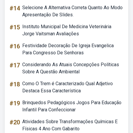
#14
Selecione A Alternativa Correta Quanto Ao Modo
Apresentação De Slides.
#15
Instituto Municipal De Medicina Veterinária
Jorge Vaitsman Avaliações
#16
Festividade Decoração De Igreja Evangelica
Para Congresso De Senhoras
#17
Considerando As Atuais Concepções Políticas
Sobre A Questão Ambiental
#18
Como O Trem é Caracterizado Qual Adjetivo
Destaca Essa Característica
#19
Brinquedos Pedagógicos Jogos Para Educação
Infantil Para Confeccionar
#20
Atividades Sobre Transformações Químicas E
Físicas 4 Ano Com Gabarito