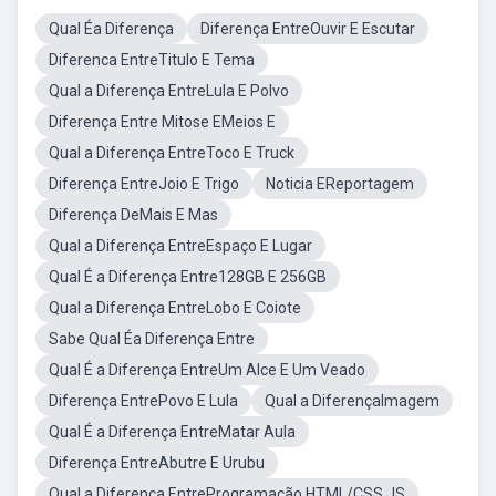
Qual Éa Diferença
Diferença EntreOuvir E Escutar
Diferenca EntreTitulo E Tema
Qual a Diferença EntreLula E Polvo
Diferença Entre Mitose EMeios E
Qual a Diferença EntreToco E Truck
Diferença EntreJoio E Trigo
Noticia EReportagem
Diferença DeMais E Mas
Qual a Diferença EntreEspaço E Lugar
Qual É a Diferença Entre128GB E 256GB
Qual a Diferença EntreLobo E Coiote
Sabe Qual Éa Diferença Entre
Qual É a Diferença EntreUm Alce E Um Veado
Diferença EntrePovo E Lula
Qual a DiferençaImagem
Qual É a Diferença EntreMatar Aula
Diferença EntreAbutre E Urubu
Qual a Diferença EntreProgramação HTML/CSS JS