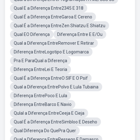
Qual E a Diferença Entre2345 E 318
Qual É a Diferença EntreGaroa E Cereno
Qual É a Diferença EntreZen Shiatzu E Shiatzu
Qual EO Diferença
Diferença Entre E E/Ou
Qual a Diferença EntreRemover E Retirar
Diferença EntreLogotipo E Logomarca
Pra E ParaQual a Diferença
Diferença EntreLei E Teoria
Qual É a Diferença EntreO SIF E O Psif
Qual a Diferença EntrePolvo E Lula Tubaina
Diferença EntrePoco E Lula
Diferença EntreBarco E Navio
Qulal a Diferença EntreCeeja E Cieja
Qual É a Diferença EntreSimbloo E Deseho
Qual Diferença Do QuePra Quer
Qual a Diferença EntrePessego E Damasco