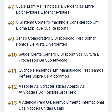
#7
Quais Eram As Principais Divergências Entre
Bolcheviques E Mencheviques
#8
O Sistema Costeiro-marinho é Considerado Um
Bioma Explique Sua Resposta
#9
Senso Colaborativo E Disposição Para Somar
Pontos De Vista Divergentes
#10
Saúde Mental Gênero E Dispositivos Cultura E
Processos De Subjetivação
#11
Quando Pensamos Em Manipulação Precisamos
Refletir Sobre Os Algoritmos
#12
Associe As Características Abaixo As
Atividades Do Folclore Brasileiro
#13
A Agencia Para O Desenvolvimento Internacional
Das Nacoes Unidas Usaid