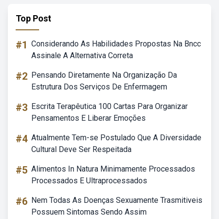
Top Post
#1
Considerando As Habilidades Propostas Na Bncc
Assinale A Alternativa Correta
#2
Pensando Diretamente Na Organização Da
Estrutura Dos Serviços De Enfermagem
#3
Escrita Terapêutica 100 Cartas Para Organizar
Pensamentos E Liberar Emoções
#4
Atualmente Tem-se Postulado Que A Diversidade
Cultural Deve Ser Respeitada
#5
Alimentos In Natura Minimamente Processados
Processados E Ultraprocessados
#6
Nem Todas As Doenças Sexuamente Trasmitiveis
Possuem Sintomas Sendo Assim