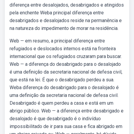
diferença entre desalojados, desabrigados e atingidos
pela enchente Weba principal diferença entre
desabrigados e desalojados reside na permanência e
na natureza do impedimento de morar na residência.
Web — em resumo, a principal diferença entre
refugiados e deslocados internos está na fronteira
internacional que os refugiados cruzaram para buscar.
Web — a diferença do desabrigado para o desalojado
é uma definição da secretaria nacional de defesa civil,
que está na lei. É que o desabrigado perdeu a sua.
Weba diferença do desabrigado para o desalojado é
uma definição da secretaria nacional de defesa civil.
Desabrigado é quem perdeu a casa e está em um
abrigo público. Web — a diferença entre desabrigado e
desalojado é que desabrigado é o indivíduo
impossibilitado de ir para sua casa e fica abrigado em