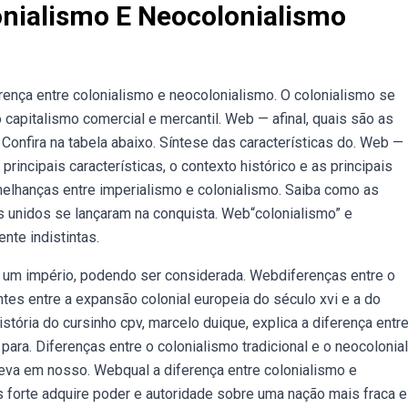
onialismo E Neocolonialismo
rença entre colonialismo e neocolonialismo. O colonialismo se
 capitalismo comercial e mercantil. Web — afinal, quais são as
Confira na tabela abaixo. Síntese das características do. Web —
rincipais características, o contexto histórico e as principais
elhanças entre imperialismo e colonialismo. Saiba como as
s unidos se lançaram na conquista. Web“colonialismo” e
nte indistintas.
e um império, podendo ser considerada. Webdiferenças entre o
tes entre a expansão colonial europeia do século xvi e a do
tória do cursinho cpv, marcelo duique, explica a diferença entr
para. Diferenças entre o colonialismo tradicional e o neocolonia
reva em nosso. Webqual a diferença entre colonialismo e
 forte adquire poder e autoridade sobre uma nação mais fraca e