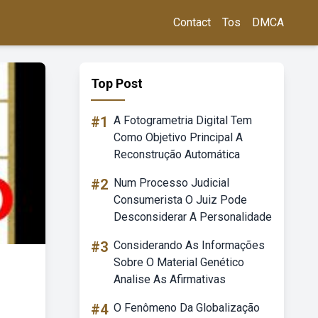
Contact
Tos
DMCA
Top Post
#1
A Fotogrametria Digital Tem
Como Objetivo Principal A
Reconstrução Automática
#2
Num Processo Judicial
Consumerista O Juiz Pode
Desconsiderar A Personalidade
#3
Considerando As Informações
Sobre O Material Genético
Analise As Afirmativas
#4
O Fenômeno Da Globalização