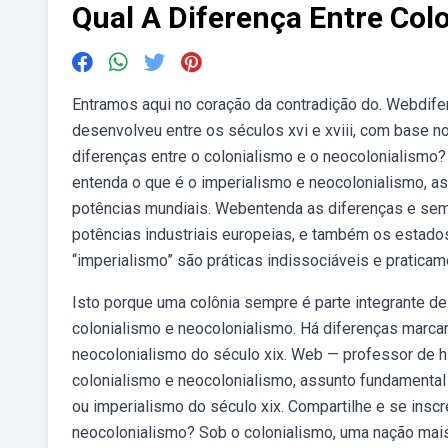
Qual A Diferença Entre Col
Entramos aqui no coração da contradição do. Webdife
desenvolveu entre os séculos xvi e xviii, com base no
diferenças entre o colonialismo e o neocolonialismo? 
entenda o que é o imperialismo e neocolonialismo, as p
potências mundiais. Webentenda as diferenças e sem
potências industriais europeias, e também os estado
“imperialismo” são práticas indissociáveis e praticame
Isto porque uma colônia sempre é parte integrante d
colonialismo e neocolonialismo. Há diferenças marcan
neocolonialismo do século xix. Web — professor de his
colonialismo e neocolonialismo, assunto fundamental 
ou imperialismo do século xix. Compartilhe e se insc
neocolonialismo? Sob o colonialismo, uma nação mais