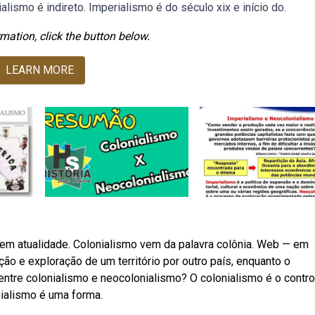
lismo é indireto. Imperialismo é do século xix e início do.
mation, click the button below.
LEARN MORE
tem atualidade. Colonialismo vem da palavra colônia. Web — em
ão e exploração de um território por outro país, enquanto o
ntre colonialismo e neocolonialismo? O colonialismo é o contro
nialismo é uma forma.