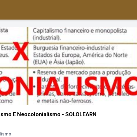
alismo E Neocolonialismo - SOLOLEARN
alismo