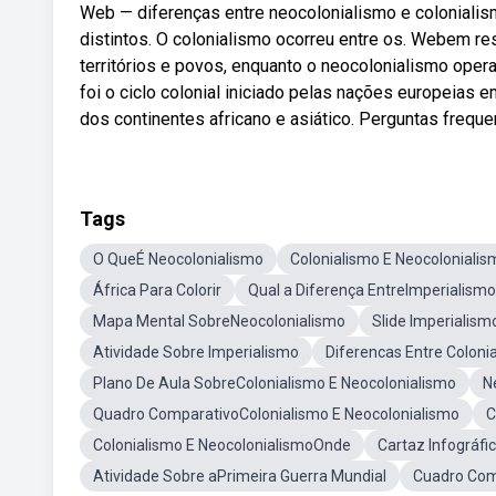
Web — diferenças entre neocolonialismo e colonialis
distintos. O colonialismo ocorreu entre os. Webem res
territórios e povos, enquanto o neocolonialismo oper
foi o ciclo colonial iniciado pelas nações europeias
dos continentes africano e asiático. Perguntas freque
Tags
O QueÉ Neocolonialismo
Colonialismo E Neocoloniali
África Para Colorir
Qual a Diferença EntreImperialismo
Mapa Mental SobreNeocolonialismo
Slide Imperialis
Atividade Sobre Imperialismo
Diferencas Entre Coloni
Plano De Aula SobreColonialismo E Neocolonialismo
N
Quadro ComparativoColonialismo E Neocolonialismo
C
Colonialismo E NeocolonialismoOnde
Cartaz Infográfi
Atividade Sobre aPrimeira Guerra Mundial
Cuadro Comp