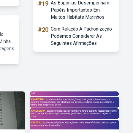
#19
As Esponjas Desempenham
Papéis Importantes Em
Muitos Habitats Marinhos
#20
Com Relação A Padronização
do
Podemos Considerar As
Minha
Seguintes Afirmações
rdagens