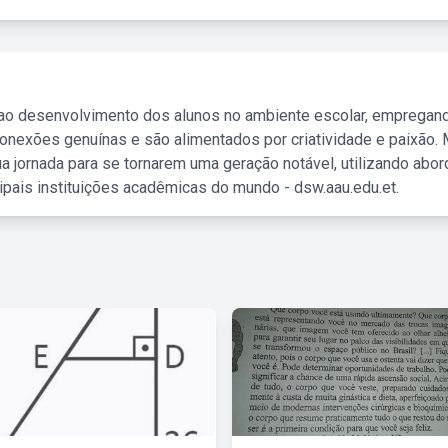
 ao desenvolvimento dos alunos no ambiente escolar, empregan
nexões genuínas e são alimentados por criatividade e paixão. 
a jornada para se tornarem uma geração notável, utilizando abo
ipais instituições acadêmicas do mundo - dsw.aau.edu.et.