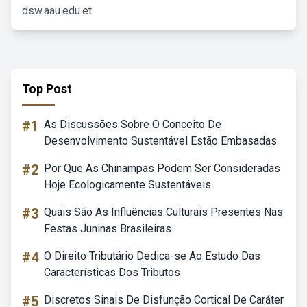
dsw.aau.edu.et.
Top Post
#1
As Discussões Sobre O Conceito De
Desenvolvimento Sustentável Estão Embasadas
#2
Por Que As Chinampas Podem Ser Consideradas
Hoje Ecologicamente Sustentáveis
#3
Quais São As Influências Culturais Presentes Nas
Festas Juninas Brasileiras
#4
O Direito Tributário Dedica-se Ao Estudo Das
Características Dos Tributos
#5
Discretos Sinais De Disfunção Cortical De Caráter