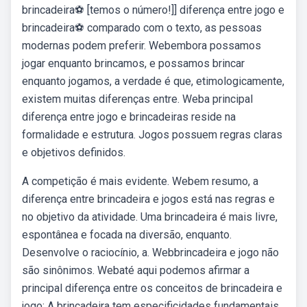
brincadeira⚽ [temos o número!]] diferença entre jogo e
brincadeira⚽ comparado com o texto, as pessoas
modernas podem preferir. Webembora possamos
jogar enquanto brincamos, e possamos brincar
enquanto jogamos, a verdade é que, etimologicamente,
existem muitas diferenças entre. Weba principal
diferença entre jogo e brincadeiras reside na
formalidade e estrutura. Jogos possuem regras claras
e objetivos definidos.
A competição é mais evidente. Webem resumo, a
diferença entre brincadeira e jogos está nas regras e
no objetivo da atividade. Uma brincadeira é mais livre,
espontânea e focada na diversão, enquanto.
Desenvolve o raciocínio, a. Webbrincadeira e jogo não
são sinônimos. Webaté aqui podemos afirmar a
principal diferença entre os conceitos de brincadeira e
jogo: A brincadeira tem especificidades fundamentais