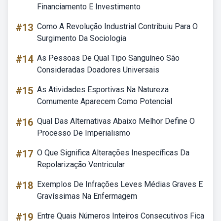
Financiamento E Investimento
#13
Como A Revolução Industrial Contribuiu Para O
Surgimento Da Sociologia
#14
As Pessoas De Qual Tipo Sanguíneo São
Consideradas Doadores Universais
#15
As Atividades Esportivas Na Natureza
Comumente Aparecem Como Potencial
#16
Qual Das Alternativas Abaixo Melhor Define O
Processo De Imperialismo
#17
O Que Significa Alterações Inespecíficas Da
Repolarização Ventricular
#18
Exemplos De Infrações Leves Médias Graves E
Gravíssimas Na Enfermagem
#19
Entre Quais Números Inteiros Consecutivos Fica