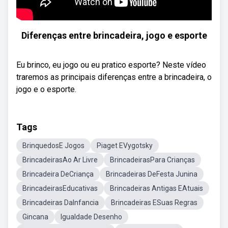
Diferenças entre brincadeira, jogo e esporte
Eu brinco, eu jogo ou eu pratico esporte? Neste vídeo
traremos as principais diferenças entre a brincadeira, o
jogo e o esporte.
Tags
BrinquedosE Jogos
Piaget EVygotsky
BrincadeirasAo Ar Livre
BrincadeirasPara Crianças
Brincadeira DeCriança
Brincadeiras DeFesta Junina
BrincadeirasEducativas
Brincadeiras Antigas EAtuais
Brincadeiras DaInfancia
Brincadeiras ESuas Regras
Gincana
Igualdade Desenho