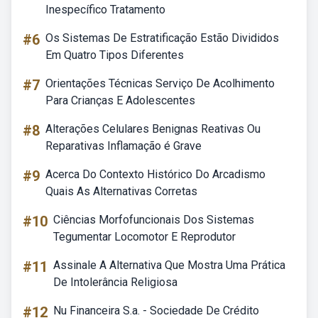
Inespecífico Tratamento
#6
Os Sistemas De Estratificação Estão Divididos
Em Quatro Tipos Diferentes
#7
Orientações Técnicas Serviço De Acolhimento
Para Crianças E Adolescentes
#8
Alterações Celulares Benignas Reativas Ou
Reparativas Inflamação é Grave
#9
Acerca Do Contexto Histórico Do Arcadismo
Quais As Alternativas Corretas
#10
Ciências Morfofuncionais Dos Sistemas
Tegumentar Locomotor E Reprodutor
#11
Assinale A Alternativa Que Mostra Uma Prática
De Intolerância Religiosa
#12
Nu Financeira S.a. - Sociedade De Crédito