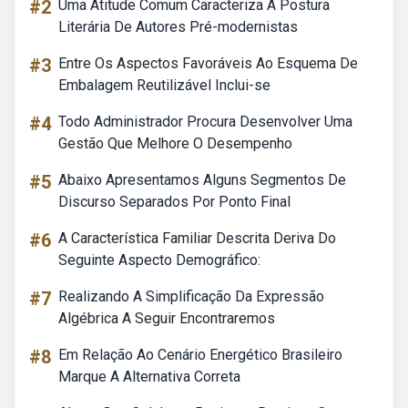
#2
Uma Atitude Comum Caracteriza A Postura
Literária De Autores Pré-modernistas
#3
Entre Os Aspectos Favoráveis Ao Esquema De
Embalagem Reutilizável Inclui-se
#4
Todo Administrador Procura Desenvolver Uma
Gestão Que Melhore O Desempenho
#5
Abaixo Apresentamos Alguns Segmentos De
Discurso Separados Por Ponto Final
#6
A Característica Familiar Descrita Deriva Do
Seguinte Aspecto Demográfico:
#7
Realizando A Simplificação Da Expressão
Algébrica A Seguir Encontraremos
#8
Em Relação Ao Cenário Energético Brasileiro
Marque A Alternativa Correta