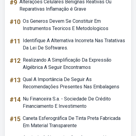
#9
Alterações Celulares Benignas Reativas Ou
Reparativas Inflamação é Grave
#10
Os Generos Devem Se Constituir Em
Instrumentos Teoricos E Metodologicos
#11
Identifique A Alternativa Incorreta Nas Tratativas
Da Lei De Softwares.
#12
Realizando A Simplificação Da Expressão
Algébrica A Seguir Encontramos
#13
Qual A Importância De Seguir As
Recomendações Presentes Nas Embalagens
#14
Nu Financeira S.a. - Sociedade De Crédito
Financiamento E Investimento
#15
Caneta Esferográfica De Tinta Preta Fabricada
Em Material Transparente