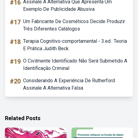
#16
Assinale A Alternativa Que Apresenta Um
Exemplo De Publicidade Abusiva
#17
Um Fabricante De Cosméticos Decide Produzir
Três Diferentes Catálogos
#18
Terapia Cognitivo-comportamental - 3.ed.: Teoria
E Prática Judith Beck
#19
O Civilmente Identificado Não Será Submetido A
Identificação Criminal
#20
Considerando A Experiência De Rutherford
Assinale A Alternativa Falsa
Related Posts