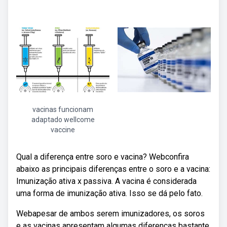
vacinas funcionam
adaptado wellcome
vaccine
Qual a diferença entre soro e vacina? Webconfira
abaixo as principais diferenças entre o soro e a vacina:
Imunização ativa x passiva. A vacina é considerada
uma forma de imunização ativa. Isso se dá pelo fato.
Webapesar de ambos serem imunizadores, os soros
e as vacinas apresentam algumas diferenças bastante