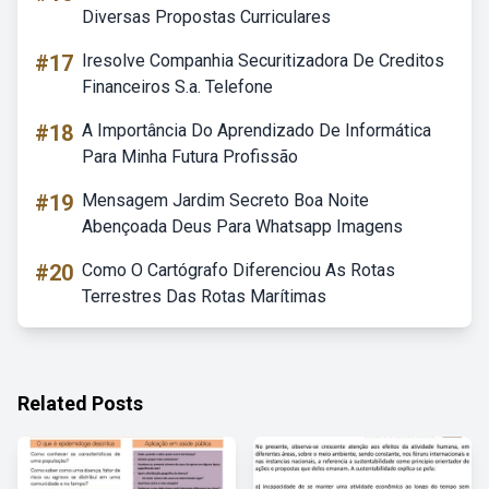
Diversas Propostas Curriculares
#17
Iresolve Companhia Securitizadora De Creditos
Financeiros S.a. Telefone
#18
A Importância Do Aprendizado De Informática
Para Minha Futura Profissão
#19
Mensagem Jardim Secreto Boa Noite
Abençoada Deus Para Whatsapp Imagens
#20
Como O Cartógrafo Diferenciou As Rotas
Terrestres Das Rotas Marítimas
Related Posts