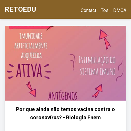
RETOEDU
Contact
Tos
DMCA
Por que ainda não temos vacina contra o
coronavírus? - Biologia Enem