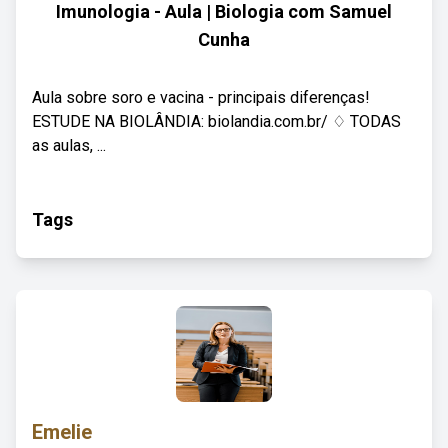
Imunologia - Aula | Biologia com Samuel
Cunha
Aula sobre soro e vacina - principais diferenças!
ESTUDE NA BIOLÂNDIA: biolandia.com.br/ ♢ TODAS
as aulas, ...
Tags
Emelie