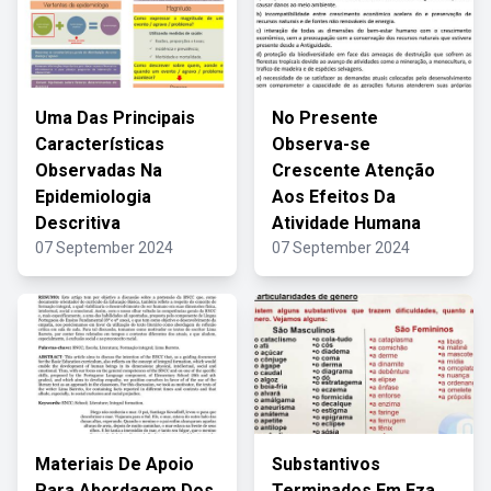
Uma Das Principais
No Presente
Características
Observa-se
Observadas Na
Crescente Atenção
Epidemiologia
Aos Efeitos Da
Descritiva
Atividade Humana
07 September 2024
07 September 2024
Materiais De Apoio
Substantivos
Para Abordagem Dos
Terminados Em Eza