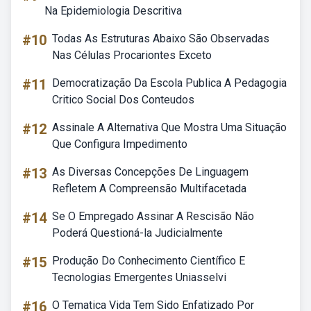
Na Epidemiologia Descritiva
#10
Todas As Estruturas Abaixo São Observadas
Nas Células Procariontes Exceto
#11
Democratização Da Escola Publica A Pedagogia
Critico Social Dos Conteudos
#12
Assinale A Alternativa Que Mostra Uma Situação
Que Configura Impedimento
#13
As Diversas Concepções De Linguagem
Refletem A Compreensão Multifacetada
#14
Se O Empregado Assinar A Rescisão Não
Poderá Questioná-la Judicialmente
#15
Produção Do Conhecimento Científico E
Tecnologias Emergentes Uniasselvi
#16
O Tematica Vida Tem Sido Enfatizado Por