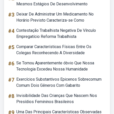
Mesmos Estágios De Desenvolvimento
#3
Deixar De Administrar Um Medicamento No
Horário Previsto Caracteriza-se Como
#4
Contestação Trabalhista Negativa De Vínculo
Empregatício Reforma Trabalhista
#5
Comparar Características Físicas Entre Os
Colegas Reconhecendo A Diversidade
#6
Se Tornou Aparentemente óbvio Que Nossa
Tecnologia Excedeu Nossa Humanidade
#7
Exercícios Substantivos Epicenos Sobrecomum
Comum Dois Gêneros Com Gabarito
#8
Invisibilidade Das Crianças Que Nascem Nos
Presídios Femininos Brasileiros
#9
Uma Das Principais Características Observadas