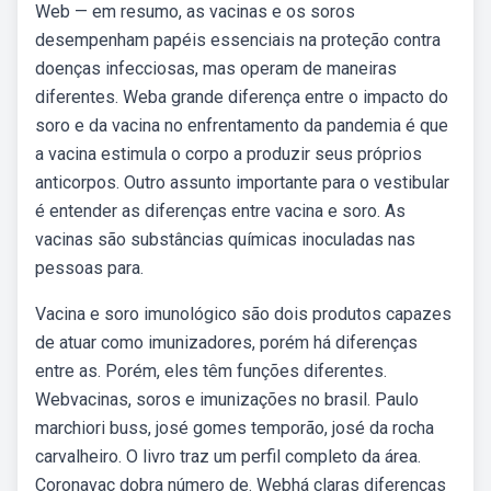
Web — em resumo, as vacinas e os soros
desempenham papéis essenciais na proteção contra
doenças infecciosas, mas operam de maneiras
diferentes. Weba grande diferença entre o impacto do
soro e da vacina no enfrentamento da pandemia é que
a vacina estimula o corpo a produzir seus próprios
anticorpos. Outro assunto importante para o vestibular
é entender as diferenças entre vacina e soro. As
vacinas são substâncias químicas inoculadas nas
pessoas para.
Vacina e soro imunológico são dois produtos capazes
de atuar como imunizadores, porém há diferenças
entre as. Porém, eles têm funções diferentes.
Webvacinas, soros e imunizações no brasil. Paulo
marchiori buss, josé gomes temporão, josé da rocha
carvalheiro. O livro traz um perfil completo da área.
Coronavac dobra número de. Webhá claras diferenças