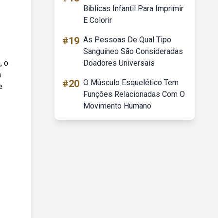
Bíblicas Infantil Para Imprimir
E Colorir
#19
As Pessoas De Qual Tipo
Sanguíneo São Consideradas
, o
Doadores Universais
a
#20
O Músculo Esquelético Tem
e
Funções Relacionadas Com O
Movimento Humano