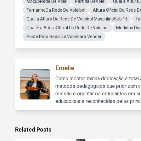
MocupRede De Volei
Partida DeVôlei
Qual a Altura
TamanhoDa Rede De Voleibol
Altura Oficial Da Rede D
Qual a Altura Da Rede De Voleibol MasculinoSub 16
Ta
Qual É a AlturaOficial Da Rede De Voleibol
Medidas Dos
Poste Para Rede De VoleiPara Vender
Emelie
Como mentor, minha dedicação é total
métodos pedagógicos que priorizam co
missão é orientar os estudantes em su
educacionais reconhecidas pelas princ
Related Posts