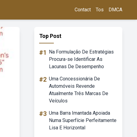
Contact
Tos
DMCA
Top Post
#1
Na Formulação De Estratégias
Procura-se Identificar As
Lacunas De Desempenho
#2
Uma Concessionária De
Automóveis Revende
Atualmente Três Marcas De
Veículos
#3
Uma Barra Imantada Apoiada
Numa Superfície Perfeitamente
Lisa E Horizontal