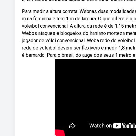
Para medir a altura correta. Webnas duas modalidades,
m na feminina e tem 1 m de largura. O que difere é 
voleibol convencional. A altura da rede é de 1,15 met
Webos ataques e bloqueios do iraniano morteza mehrz
jogador de vôlei convencional. Weba rede de voleibol 
rede de voleibol devem ser flexíveis e medir 1,8 met
é bernardo. Para o brasil, do auge dos seus 1 metro e