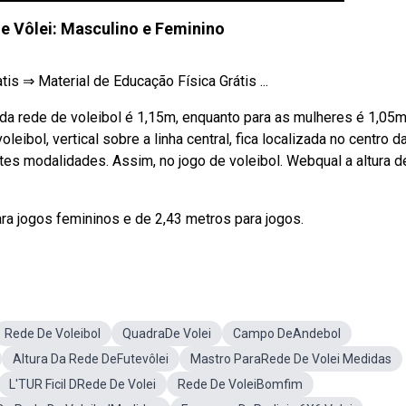
de Vôlei: Masculino e Feminino
atis ⇒ Material de Educação Física Grátis ...
 da rede de voleibol é 1,15m, enquanto para as mulheres é 1,05m
ibol, vertical sobre a linha central, fica localizada no centro d
entes modalidades. Assim, no jogo de voleibol. Webqual a altura d
para jogos femininos e de 2,43 metros para jogos.
Rede De Voleibol
QuadraDe Volei
Campo DeAndebol
Altura Da Rede DeFutevôlei
Mastro ParaRede De Volei Medidas
L'TUR Ficil DRede De Volei
Rede De VoleiBomfim