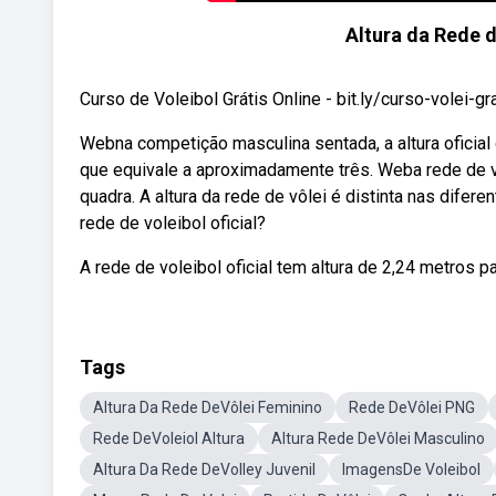
Altura da Rede 
Curso de Voleibol Grátis Online - bit.ly/curso-volei-gr
Webna competição masculina sentada, a altura oficial
que equivale a aproximadamente três. Weba rede de vole
quadra. A altura da rede de vôlei é distinta nas difer
rede de voleibol oficial?
A rede de voleibol oficial tem altura de 2,24 metros 
Tags
Altura Da Rede DeVôlei Feminino
Rede DeVôlei PNG
Rede DeVoleiol Altura
Altura Rede DeVôlei Masculino
Altura Da Rede DeVolley Juvenil
ImagensDe Voleibol