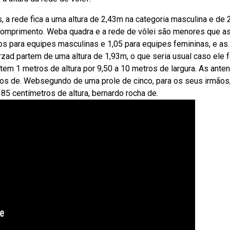
 a rede fica a uma altura de 2,43m na categoria masculina e de 
o comprimento. Weba quadra e a rede de vôlei são menores que a
ros para equipes masculinas e 1,05 para equipes femininas, e as.
ad partem de uma altura de 1,93m, o que seria usual caso ele 
tem 1 metros de altura por 9,50 a 10 metros de largura. As ante
ros de. Websegundo de uma prole de cinco, para os seus irmãos,
 85 centímetros de altura, bernardo rocha de.