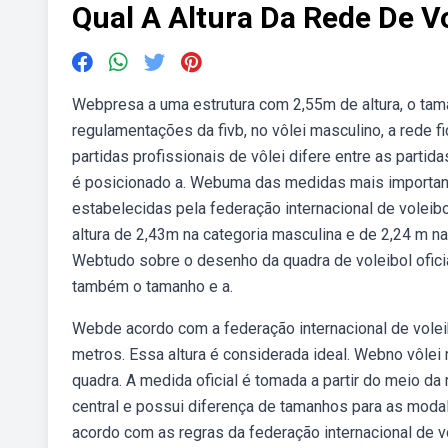
Qual A Altura Da Rede De V
Webpresa a uma estrutura com 2,55m de altura, o tam
regulamentações da fivb, no vôlei masculino, a rede f
partidas profissionais de vôlei difere entre as parti
é posicionado a. Webuma das medidas mais importante
estabelecidas pela federação internacional de voleibo
altura de 2,43m na categoria masculina e de 2,24 m na
Webtudo sobre o desenho da quadra de voleibol ofici
também o tamanho e a.
Webde acordo com a federação internacional de voleibol
metros. Essa altura é considerada ideal. Webno vôlei m
quadra. A medida oficial é tomada a partir do meio da 
central e possui diferença de tamanhos para as mod
acordo com as regras da federação internacional de vol