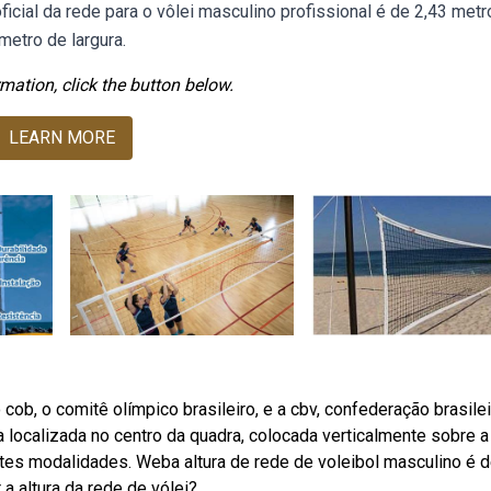
icial da rede para o vôlei masculino profissional é de 2,43 metr
metro de largura.
mation, click the button below.
LEARN MORE
ob, o comitê olímpico brasileiro, e a cbv, confederação brasilei
ca localizada no centro da quadra, colocada verticalmente sobre a 
rentes modalidades. Weba altura de rede de voleibol masculino é 
a altura da rede de vólei?