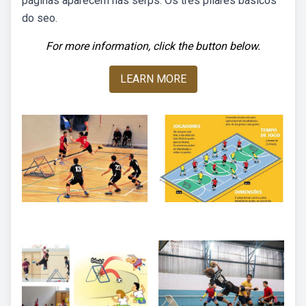
páginas aparecem nas serps. Os três pilares básicos
do seo.
For more information, click the button below.
LEARN MORE