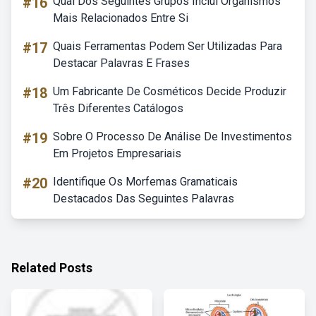
#16
Qual Dos Seguintes Grupos Inclui Organismos
Mais Relacionados Entre Si
#17
Quais Ferramentas Podem Ser Utilizadas Para
Destacar Palavras E Frases
#18
Um Fabricante De Cosméticos Decide Produzir
Três Diferentes Catálogos
#19
Sobre O Processo De Análise De Investimentos
Em Projetos Empresariais
#20
Identifique Os Morfemas Gramaticais
Destacados Das Seguintes Palavras
Related Posts