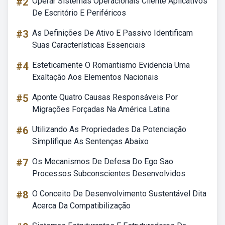
#2
Operar Sistemas Operacionais Cliente Aplicativos
De Escritório E Periféricos
#3
As Definições De Ativo E Passivo Identificam
Suas Características Essenciais
#4
Esteticamente O Romantismo Evidencia Uma
Exaltação Aos Elementos Nacionais
#5
Aponte Quatro Causas Responsáveis Por
Migrações Forçadas Na América Latina
#6
Utilizando As Propriedades Da Potenciação
Simplifique As Sentenças Abaixo
#7
Os Mecanismos De Defesa Do Ego Sao
Processos Subconscientes Desenvolvidos
#8
O Conceito De Desenvolvimento Sustentável Dita
Acerca Da Compatibilização