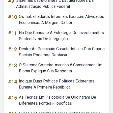
#9
Sistemas Estruturantes E Estruturadores Da
Administração Pública Federal
#10
Os Trabalhadores Informais Exercem Atividades
Economicas A Margem Da Lei
#11
No Que Consiste A Estratégia De Investimentos
Sustentáveis De Integração
#12
Dentre As Principais Características Dos Grupos
Sociais Podemos Destacar
#13
O Sistema Costeiro-marinho é Considerado Um
Bioma Explique Sua Resposta
#14
Indique Duas Práticas Políticas Existentes
Durante A Primeira República
#15
As Teorias Em Psicologia Se Originaram De
Diferentes Fontes Filosoficas