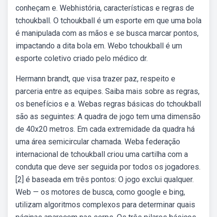
conheçam e. Webhistória, características e regras de
tchoukball. O tchoukball é um esporte em que uma bola
é manipulada com as mãos e se busca marcar pontos,
impactando a dita bola em. Webo tchoukball é um
esporte coletivo criado pelo médico dr.
Hermann brandt, que visa trazer paz, respeito e
parceria entre as equipes. Saiba mais sobre as regras,
os benefícios e a. Webas regras básicas do tchoukball
são as seguintes: A quadra de jogo tem uma dimensão
de 40x20 metros. Em cada extremidade da quadra há
uma área semicircular chamada. Weba federação
internacional de tchoukball criou uma cartilha com a
conduta que deve ser seguida por todos os jogadores.
[2] é baseada em três pontos: O jogo exclui qualquer.
Web — os motores de busca, como google e bing,
utilizam algoritmos complexos para determinar quais