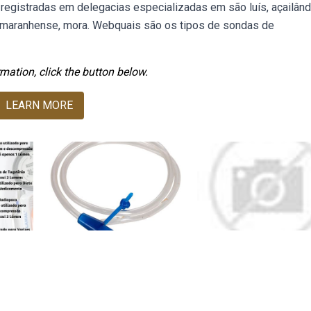
registradas em delegacias especializadas em são luís, açailând
é maranhense, mora. Webquais são os tipos de sondas de
mation, click the button below.
LEARN MORE