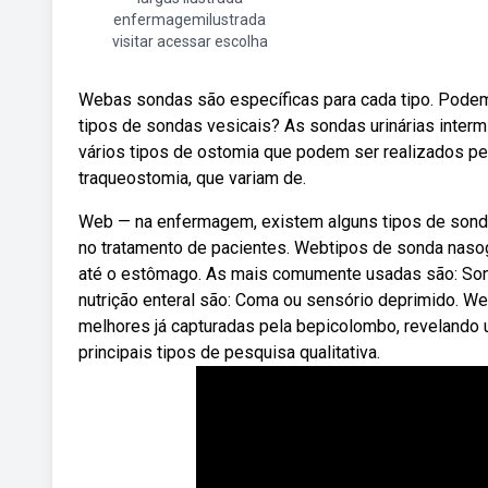
enfermagemilustrada
visitar acessar escolha
Webas sondas são específicas para cada tipo. Podem se
tipos de sondas vesicais? As sondas urinárias inte
vários tipos de ostomia que podem ser realizados pe
traqueostomia, que variam de.
Web — na enfermagem, existem alguns tipos de sonda
no tratamento de pacientes. Webtipos de sonda nasogá
até o estômago. As mais comumente usadas são: Sonda
nutrição enteral são: Coma ou sensório deprimido. W
melhores já capturadas pela bepicolombo, revelando 
principais tipos de pesquisa qualitativa.