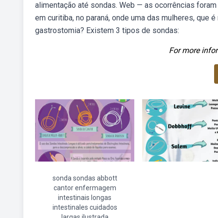
alimentação até sondas. Web — as ocorrências foram 
em curitiba, no paraná, onde uma das mulheres, que 
gastrostomia? Existem 3 tipos de sondas:
For more infor
sonda sondas abbott
cantor enfermagem
intestinais longas
intestinales cuidados
largas ilustrada