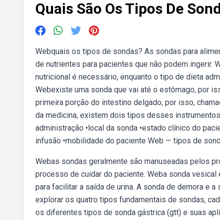
Quais São Os Tipos De Son
Webquais os tipos de sondas? As sondas para alime
de nutrientes para pacientes que não podem ingerir
nutricional é necessário, enquanto o tipo de dieta a
Webexiste uma sonda que vai até o estômago, por isso
primeira porção do intestino delgado, por isso, cha
da medicina, existem dois tipos desses instrumento
administração •local da sonda •estado clínico do paci
infusão •mobilidade do paciente Web — tipos de sond
Webas sondas geralmente são manuseadas pelos prof
processo de cuidar do paciente. Weba sonda vesical é 
para facilitar a saída de urina. A sonda de demora e
explorar os quatro tipos fundamentais de sondas, c
os diferentes tipos de sonda gástrica (gtt) e suas a