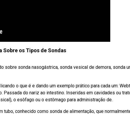
a Sobre os Tipos de Sondas
o sobre sonda nasogástrica, sonda vesical de demora, sonda ur
xplicando o que é e dando um exemplo prático para cada um: Web
 Passada do nariz ao intestino. Inseridas em cavidades ou trat
esical), o esôfago ou o estômago para administração de.
 um tubo, conhecido como sonda de alimentação, que normalment
.