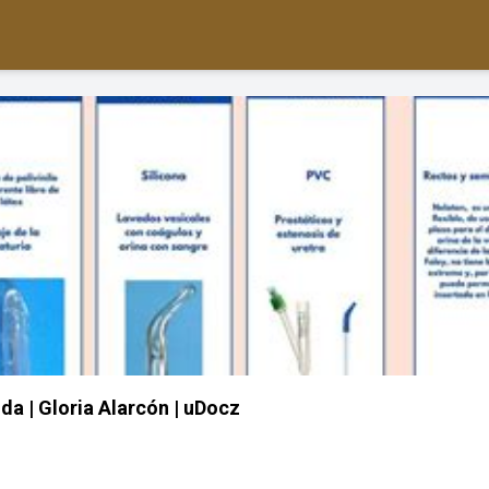
da | Gloria Alarcón | uDocz