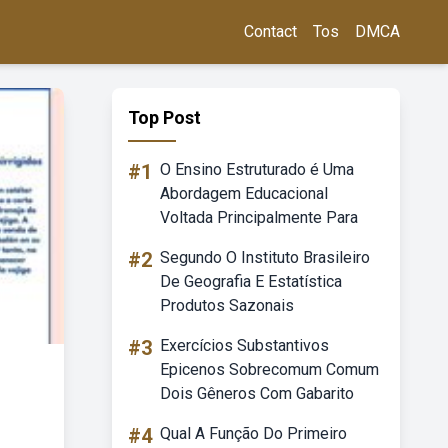
Contact
Tos
DMCA
Top Post
#1
O Ensino Estruturado é Uma
Abordagem Educacional
Voltada Principalmente Para
#2
Segundo O Instituto Brasileiro
De Geografia E Estatística
Produtos Sazonais
#3
Exercícios Substantivos
Epicenos Sobrecomum Comum
Dois Gêneros Com Gabarito
#4
Qual A Função Do Primeiro