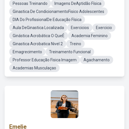
Pessoas Treinando
Imagens DeAptidão Física
Ginastica De CondicionamentoFisico Adolescentes
DIA Do ProfissionalDe Educação Física
Aula DeGinastica Localizada
Exercicios
Exercicio
Ginástica Acrobática O QueÉ
Academia Feminino
Ginastica Acrobatica Nivel 2
Treino
Emagrecimento
Treinamento Funcional
Professor Educação Fisica Imagem
Agachamento
Academias Musculaçao
Emelie