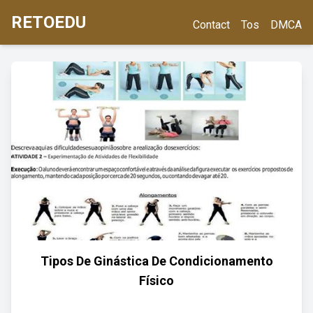
RETOEDU
Contact
Tos
DMCA
Tipos De Ginástica De Condicionamento
Físico