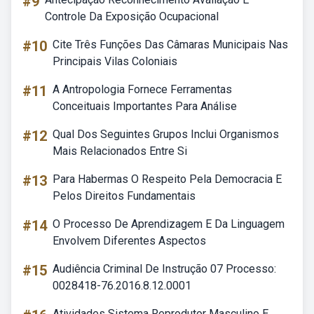
#9
Controle Da Exposição Ocupacional
#10
Cite Três Funções Das Câmaras Municipais Nas
Principais Vilas Coloniais
#11
A Antropologia Fornece Ferramentas
Conceituais Importantes Para Análise
#12
Qual Dos Seguintes Grupos Inclui Organismos
Mais Relacionados Entre Si
#13
Para Habermas O Respeito Pela Democracia E
Pelos Direitos Fundamentais
#14
O Processo De Aprendizagem E Da Linguagem
Envolvem Diferentes Aspectos
#15
Audiência Criminal De Instrução 07 Processo:
0028418-76.2016.8.12.0001
Atividades Sistema Reprodutor Masculino E