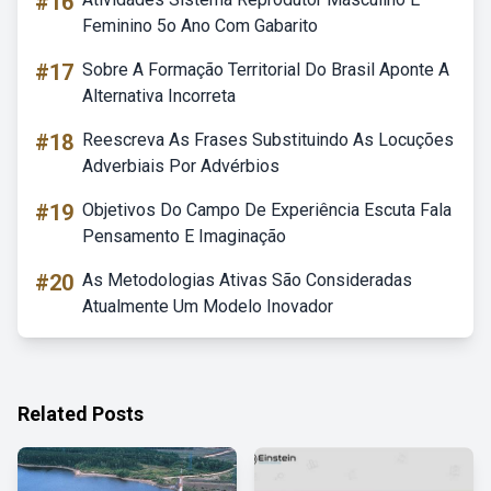
#16
Feminino 5o Ano Com Gabarito
#17
Sobre A Formação Territorial Do Brasil Aponte A
Alternativa Incorreta
#18
Reescreva As Frases Substituindo As Locuções
Adverbiais Por Advérbios
#19
Objetivos Do Campo De Experiência Escuta Fala
Pensamento E Imaginação
#20
As Metodologias Ativas São Consideradas
Atualmente Um Modelo Inovador
Related Posts