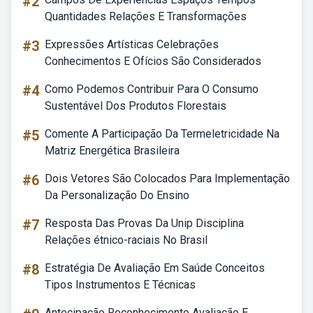
#2
Quantidades Relações E Transformações
#3
Expressões Artísticas Celebrações
Conhecimentos E Ofícios São Considerados
#4
Como Podemos Contribuir Para O Consumo
Sustentável Dos Produtos Florestais
#5
Comente A Participação Da Termeletricidade Na
Matriz Energética Brasileira
#6
Dois Vetores São Colocados Para Implementação
Da Personalização Do Ensino
#7
Resposta Das Provas Da Unip Disciplina
Relações étnico-raciais No Brasil
#8
Estratégia De Avaliação Em Saúde Conceitos
Tipos Instrumentos E Técnicas
Antecipação Reconhecimento Avaliação E