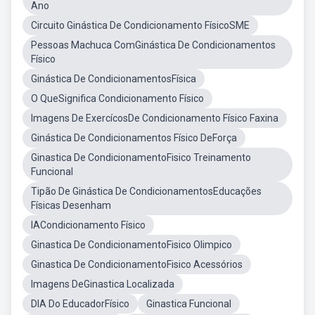
Ano
Circuito Ginástica De Condicionamento FísicoSME
Pessoas Machuca ComGinástica De Condicionamentos
Físico
Ginástica De CondicionamentosFísica
O QueSignifica Condicionamento Físico
Imagens De ExercícosDe Condicionamento Físico Faxina
Ginástica De Condicionamentos Físico DeForça
Ginastica De CondicionamentoFisico Treinamento
Funcional
Tipão De Ginástica De CondicionamentosEducações
Físicas Desenham
IACondicionamento Físico
Ginastica De CondicionamentoFisico Olimpico
Ginastica De CondicionamentoFisico Acessórios
Imagens DeGinastica Localizada
DIA Do EducadorFísico
Ginastica Funcional