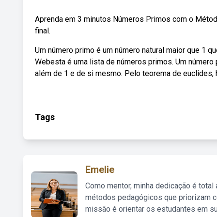
Aprenda em 3 minutos Números Primos com o Método 
final.
Um número primo é um número natural maior que 1 que
Webesta é uma lista de números primos. Um número p
além de 1 e de si mesmo. Pelo teorema de euclides, 
Tags
Emelie
Como mentor, minha dedicação é total
métodos pedagógicos que priorizam co
missão é orientar os estudantes em su