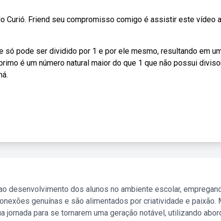
Curió. Friend seu compromisso comigo é assistir este vídeo a
 só pode ser dividido por 1 e por ele mesmo, resultando em um
rimo é um número natural maior do que 1 que não possui diviso
há.
 ao desenvolvimento dos alunos no ambiente escolar, empregan
nexões genuínas e são alimentados por criatividade e paixão. 
a jornada para se tornarem uma geração notável, utilizando abo