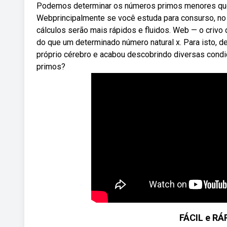
Podemos determinar os números primos menores que 2
Webprincipalmente se você estuda para consurso, no 
cálculos serão mais rápidos e fluidos. Web — o criv
do que um determinado número natural x. Para isto, 
próprio cérebro e acabou descobrindo diversas condi
primos?
FÁCIL e R