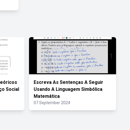
Teóricos
Escreva As Sentenças A Seguir
ço Social
Usando A Linguagem Simbólica
Matemática
07 September 2024