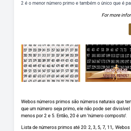
2 é o menor número primo e também o único que é par
For more infor
Webos números primos são números naturais que tem 
que um número seja primo, ele não pode ser divisível p
menos por 2 e 5. Então, 20 é um 'número composto'.
Lista de números primos até 20: 2, 3, 5, 7, 11,. Webos