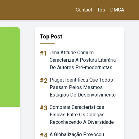
Contact
Tos
DMCA
Top Post
#1
Uma Atitude Comum
Caracteriza A Postura Literária
De Autores Pré-modernistas
#2
Piaget Identificou Que Todos
Passam Pelos Mesmos
Estágios De Desenvolvimento
#3
Comparar Características
Físicas Entre Os Colegas
Reconhecendo A Diversidade
#4
A Globalização Provocou