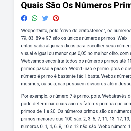
Quais São Os Números Pri
Webportanto, pelo “crivo de eratóstenes”, os números 2, 3
79, 83, 89 e 97 são os únicos números primos. Web —
então saiba algumas dicas para escolher seus números
visual é igual ou menor que 0,05 no melhor olho, com a
Webvamos encontrar todos os números primos até 100
primos passo a passo. Web20 não é primo, pois é divis
número é primo é bastante fácil, basta. Webos númer
mesmos, ou seja, não possuem divisores além desse
Por exemplo, o número 7 é primo, pois. Webatravés 
pode determinar quais são os fatores primos que co
primos de 1 a 20. Os números primos são os númer
primos menores que 100 são: 2, 3, 5, 7, 11, 13, 17, 19, 2
números 0, 1, 4, 6, 8, 10 e 12 não são. Webo número 