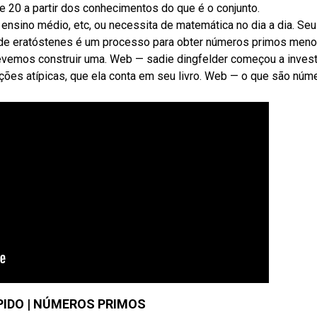
0 a partir dos conhecimentos do que é o conjunto.
ensino médio, etc, ou necessita de matemática no dia a dia. Se
o de eratóstenes é um processo para obter números primos men
devemos construir uma. Web — sadie dingfelder começou a invest
ções atípicas, que ela conta em seu livro. Web — o que são núm
ÁPIDO | NÚMEROS PRIMOS