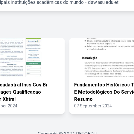
ipais instituições acadêmicas do mundo - dsw.aau.edu.et.
cadastral Inss Gov Br
Fundamentos Históricos 
Pages Qualificacao
E Metodológicos Do Servi
r Xhtml
Resumo
ber 2024
07 September 2024
Copyright © 2024
RETOEDU