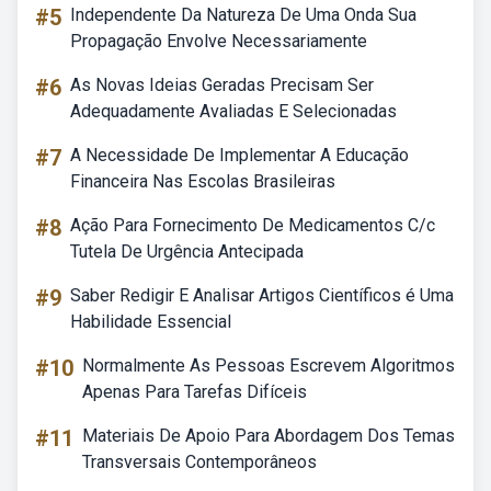
#5
Independente Da Natureza De Uma Onda Sua
Propagação Envolve Necessariamente
#6
As Novas Ideias Geradas Precisam Ser
Adequadamente Avaliadas E Selecionadas
#7
A Necessidade De Implementar A Educação
Financeira Nas Escolas Brasileiras
#8
Ação Para Fornecimento De Medicamentos C/c
Tutela De Urgência Antecipada
#9
Saber Redigir E Analisar Artigos Científicos é Uma
Habilidade Essencial
#10
Normalmente As Pessoas Escrevem Algoritmos
Apenas Para Tarefas Difíceis
#11
Materiais De Apoio Para Abordagem Dos Temas
Transversais Contemporâneos