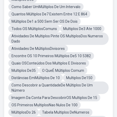
Como Saber UmMúltiplos De Um Intervalo
Quantos Múltiplos De7 Existem Entre 12 E 864
Múltiplos De1 a 500 Sem Ser OS De Dois
Todos OS MúltiplosComuns
Multiplos De3 Ate 1000
Atividades De Multiplos Pinte OS MultiplosDos Numeros
Dado
Atividades De MúltiplosDivisores
Encontre OS 10 Primeiros Múltiplos De5 10 5382
Quais OSConteúdos Dos Multiplos E Divisores
Multiplos De35
O QueÉ Múltiplos Comum
Distâncias EmMúltiplos De 10
Multiplos De150
Como Descobrir a QuantidadeDe Múltiplos De Um
Número
Imagem Da Conta Para DescobrirOS Multiplos De 15
OS Primeiros MultiplosNao Nulos De 100
MúltiplosDo 26
Tabela Multiplos DeNumeros