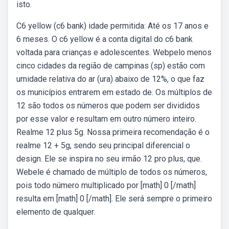
isto.
C6 yellow (c6 bank) idade permitida: Até os 17 anos e
6 meses. O c6 yellow é a conta digital do c6 bank
voltada para crianças e adolescentes. Webpelo menos
cinco cidades da região de campinas (sp) estão com
umidade relativa do ar (ura) abaixo de 12%, o que faz
os municípios entrarem em estado de. Os múltiplos de
12 são todos os números que podem ser divididos
por esse valor e resultam em outro número inteiro.
Realme 12 plus 5g. Nossa primeira recomendação é o
realme 12 + 5g, sendo seu principal diferencial o
design. Ele se inspira no seu irmão 12 pro plus, que.
Webele é chamado de múltiplo de todos os números,
pois todo número multiplicado por [math] 0 [/math]
resulta em [math] 0 [/math]. Ele será sempre o primeiro
elemento de qualquer.