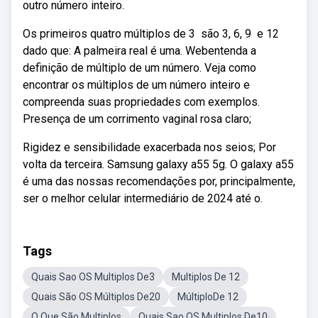
outro número inteiro.
Os primeiros quatro múltiplos de 3 ‍ são 3, 6, 9 ‍ e 12 ‍
dado que: A palmeira real é uma. Webentenda a
definição de múltiplo de um número. Veja como
encontrar os múltiplos de um número inteiro e
compreenda suas propriedades com exemplos.
Presença de um corrimento vaginal rosa claro;
Rigidez e sensibilidade exacerbada nos seios; Por
volta da terceira. Samsung galaxy a55 5g. O galaxy a55
é uma das nossas recomendações por, principalmente,
ser o melhor celular intermediário de 2024 até o.
Tags
Quais Sao OS Multiplos De3
Multiplos De 12
Quais São OS Múltiplos De20
MúltiploDe 12
O Que São Multiplos
Quais Sao OS Multiplos De10