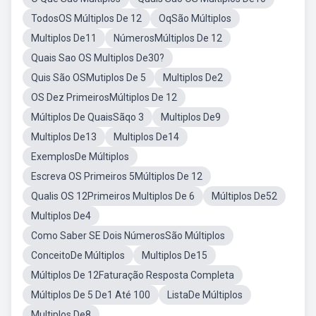
TodosOS Múltiplos De 12
OqSão Múltiplos
Multiplos De11
NúmerosMúltiplos De 12
Quais Sao OS Multiplos De30?
Quis São OSMutiplos De 5
Multiplos De2
OS Dez PrimeirosMúltiplos De 12
Múltiplos De QuaisSãqo 3
Multiplos De9
Multiplos De13
Multiplos De14
ExemplosDe Múltiplos
Escreva OS Primeiros 5Múltiplos De 12
Qualis OS 12Primeiros Multiplos De 6
Múltiplos De52
Multiplos De4
Como Saber SE Dois NúmerosSão Múltiplos
ConceitoDe Múltiplos
Multiplos De15
Múltiplos De 12Faturação Resposta Completa
Múltiplos De 5 De1 Até 100
ListaDe Múltiplos
Multiplos De8