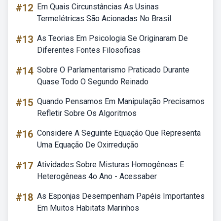
#12
Em Quais Circunstâncias As Usinas
Termelétricas São Acionadas No Brasil
#13
As Teorias Em Psicologia Se Originaram De
Diferentes Fontes Filosoficas
#14
Sobre O Parlamentarismo Praticado Durante
Quase Todo O Segundo Reinado
#15
Quando Pensamos Em Manipulação Precisamos
Refletir Sobre Os Algoritmos
#16
Considere A Seguinte Equação Que Representa
Uma Equação De Oxirredução
#17
Atividades Sobre Misturas Homogêneas E
Heterogêneas 4o Ano - Acessaber
#18
As Esponjas Desempenham Papéis Importantes
Em Muitos Habitats Marinhos