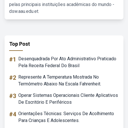
pelas principais instituições acadêmicas do mundo -
dsw.aau.edu.et.
Top Post
#1
Desenquadrada Por Ato Administrativo Praticado
Pela Receita Federal Do Brasil
#2
Represente A Temperatura Mostrada No
Termômetro Abaixo Na Escala Fahrenheit.
#3
Operar Sistemas Operacionais Cliente Aplicativos
De Escritório E Periféricos
#4
Orientações Técnicas: Serviços De Acolhimento
Para Crianças E Adolescentes.