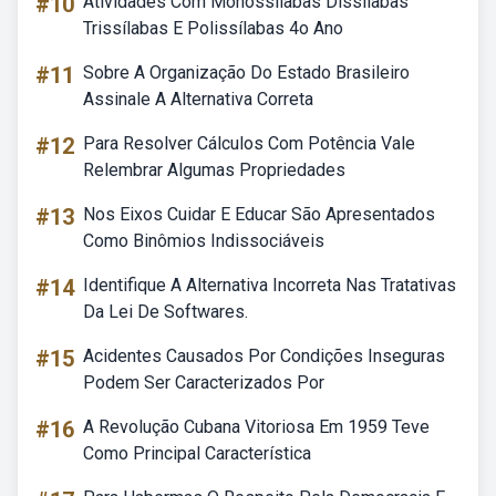
#10
Atividades Com Monossílabas Dissílabas
Trissílabas E Polissílabas 4o Ano
#11
Sobre A Organização Do Estado Brasileiro
Assinale A Alternativa Correta
#12
Para Resolver Cálculos Com Potência Vale
Relembrar Algumas Propriedades
#13
Nos Eixos Cuidar E Educar São Apresentados
Como Binômios Indissociáveis
#14
Identifique A Alternativa Incorreta Nas Tratativas
Da Lei De Softwares.
#15
Acidentes Causados Por Condições Inseguras
Podem Ser Caracterizados Por
#16
A Revolução Cubana Vitoriosa Em 1959 Teve
Como Principal Característica