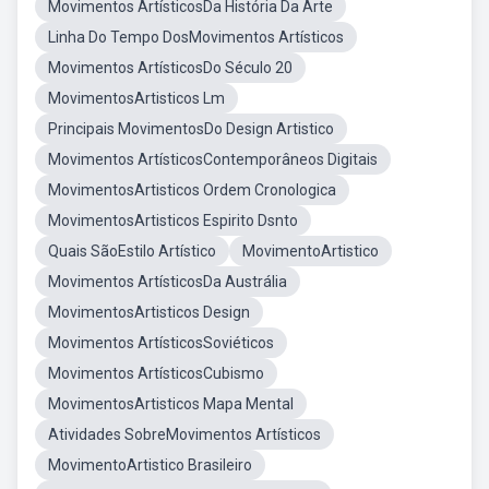
Movimentos ArtísticosDa História Da Arte
Linha Do Tempo DosMovimentos Artísticos
Movimentos ArtísticosDo Século 20
MovimentosArtisticos Lm
Principais MovimentosDo Design Artistico
Movimentos ArtísticosContemporâneos Digitais
MovimentosArtisticos Ordem Cronologica
MovimentosArtisticos Espirito Dsnto
Quais SãoEstilo Artístico
MovimentoArtistico
Movimentos ArtísticosDa Austrália
MovimentosArtisticos Design
Movimentos ArtísticosSoviéticos
Movimentos ArtísticosCubismo
MovimentosArtisticos Mapa Mental
Atividades SobreMovimentos Artísticos
MovimentoArtistico Brasileiro