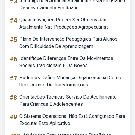
#3
A Inteligência Artificial Atualmente Está Em Franco
Desenvolvimento Em Razão
#4
Quais Inovações Podem Ser Observadas
Atualmente Nas Produções Agropecuárias
#5
Plano De Intervenção Pedagógica Para Alunos
Com Dificuldade De Aprendizagem
#6
Identifique Diferenças Entre Os Movimentos
Sociais Tradicionais E Os Novos
#7
Podemos Definir Mudança Organizacional Como
Um Conjunto De Transformações
#8
Orientações Técnicas Serviço De Acolhimento
Para Crianças E Adolescentes
#9
O Sistema Operacional Não Está Configurado Para
Executar Este Aplicativo