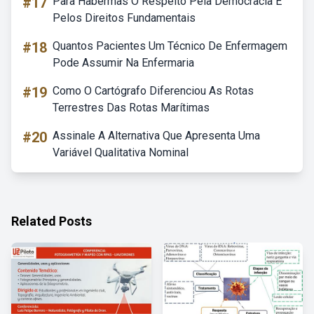
#17
Para Habermas O Respeito Pela Democracia E
Pelos Direitos Fundamentais
#18
Quantos Pacientes Um Técnico De Enfermagem
Pode Assumir Na Enfermaria
#19
Como O Cartógrafo Diferenciou As Rotas
Terrestres Das Rotas Marítimas
#20
Assinale A Alternativa Que Apresenta Uma
Variável Qualitativa Nominal
Related Posts