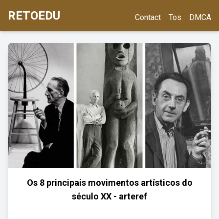
RETOEDU
Contact
Tos
DMCA
Os 8 principais movimentos artísticos do
século XX - arteref