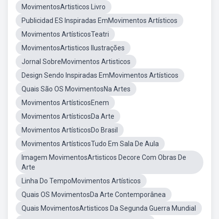
MovimentosArtisticos Livro
Publicidad ES Inspiradas EmMovimentos Artísticos
Movimentos ArtísticosTeatri
MovimentosArtisticos Ilustrações
Jornal SobreMovimentos Artisticos
Design Sendo Inspiradas EmMovimentos Artísticos
Quais São OS MovimentosNa Artes
Movimentos ArtísticosEnem
Movimentos ArtísticosDa Arte
Movimentos ArtísticosDo Brasil
Movimentos ArtísticosTudo Em Sala De Aula
Imagem MovimentosArtisticos Decore Com Obras De
Arte
Linha Do TempoMovimentos Artísticos
Quais OS MovimentosDa Arte Contemporânea
Quais MovimentosArtisticos Da Segunda Guerra Mundial