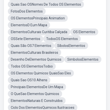
Quais Sao OSNomes De Todos OS Elementos
FotosDos Elementos
OS ElementosPrincipais Animation
ElementosD Eum Mapa
ElementosCulturais Curitiba Calçada
OS Elementos
OSSete Elementos
TodosOS Elementos
Quais São OS7 Elementos
SíbolosElementos
ElementosCulturais Brasileiros
Desenho DeElementos Quimicos
SimbolosElementos
Todos OS ElementosTodso
OS Elementos Quimicos QuaisSao Eles
Quais Sao OS10 Alhens
Principais ElementosDe Um Mapa
O QueSao Elementos Quimicos
ElementosNaturais E Construídos
Ciclo Dos ElementosQuimicos Ilustracoes