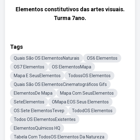
Elementos constitutivos das artes visuais.
Turma 7ano.
Tags
Quais São OS ElementosNaturais
OS6 Elementos
OS7 Elementos
OS ElementosMapa
Mapa E SeusElementos
TodossOS Elementos
Quais São OS ElementosCinematográficos Gifs
ElementosDe Mapa
Mapa Com SeusElementos
SeteElementos
OMapa EOS Seus Elementos
OS Sete ElementosTevep
TododOS Elementos
Todos OS ElementosExistentes
ElementosQuímicos HQ
Tabela Com TodosOS Elementos Da Natureza