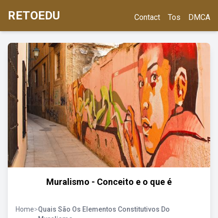
RETOEDU
Contact
Tos
DMCA
Muralismo - Conceito e o que é
Home
>
Quais São Os Elementos Constitutivos Do