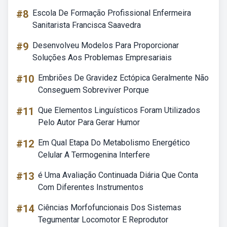
#8
Escola De Formação Profissional Enfermeira
Sanitarista Francisca Saavedra
#9
Desenvolveu Modelos Para Proporcionar
Soluções Aos Problemas Empresariais
#10
Embriões De Gravidez Ectópica Geralmente Não
Conseguem Sobreviver Porque
#11
Que Elementos Linguísticos Foram Utilizados
Pelo Autor Para Gerar Humor
#12
Em Qual Etapa Do Metabolismo Energético
Celular A Termogenina Interfere
#13
é Uma Avaliação Continuada Diária Que Conta
Com Diferentes Instrumentos
#14
Ciências Morfofuncionais Dos Sistemas
Tegumentar Locomotor E Reprodutor