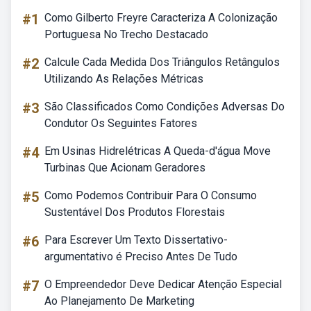
#1
Como Gilberto Freyre Caracteriza A Colonização
Portuguesa No Trecho Destacado
#2
Calcule Cada Medida Dos Triângulos Retângulos
Utilizando As Relações Métricas
#3
São Classificados Como Condições Adversas Do
Condutor Os Seguintes Fatores
#4
Em Usinas Hidrelétricas A Queda-d'água Move
Turbinas Que Acionam Geradores
#5
Como Podemos Contribuir Para O Consumo
Sustentável Dos Produtos Florestais
#6
Para Escrever Um Texto Dissertativo-
argumentativo é Preciso Antes De Tudo
#7
O Empreendedor Deve Dedicar Atenção Especial
Ao Planejamento De Marketing