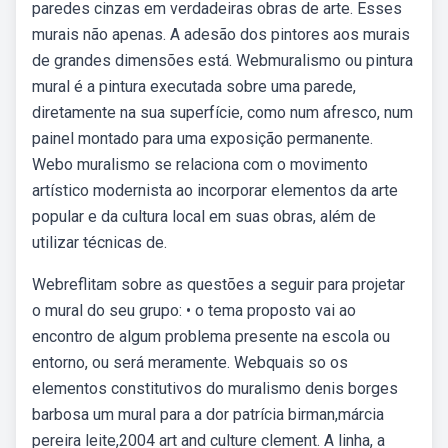
paredes cinzas em verdadeiras obras de arte. Esses
murais não apenas. A adesão dos pintores aos murais
de grandes dimensões está. Webmuralismo ou pintura
mural é a pintura executada sobre uma parede,
diretamente na sua superfície, como num afresco, num
painel montado para uma exposição permanente.
Webo muralismo se relaciona com o movimento
artístico modernista ao incorporar elementos da arte
popular e da cultura local em suas obras, além de
utilizar técnicas de.
Webreflitam sobre as questões a seguir para projetar
o mural do seu grupo: • o tema proposto vai ao
encontro de algum problema presente na escola ou
entorno, ou será meramente. Webquais so os
elementos constitutivos do muralismo denis borges
barbosa um mural para a dor patrícia birman,márcia
pereira leite,2004 art and culture clement. A linha, a