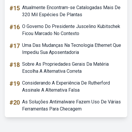
#15
Atualmente Encontram-se Catalogadas Mais De
320 Mil Espécies De Plantas
#16
O Governo Do Presidente Juscelino Kubitschek
Ficou Marcado No Contexto
#17
Uma Das Mudanças Na Tecnologia Ethernet Que
Impediu Sua Aposentadoria
#18
Sobre As Propriedades Gerais Da Matéria
Escolha A Alternativa Correta
#19
Considerando A Experiência De Rutherford
Assinale A Alternativa Falsa
#20
As Soluções Antimalware Fazem Uso De Várias
Ferramentas Para Checagem