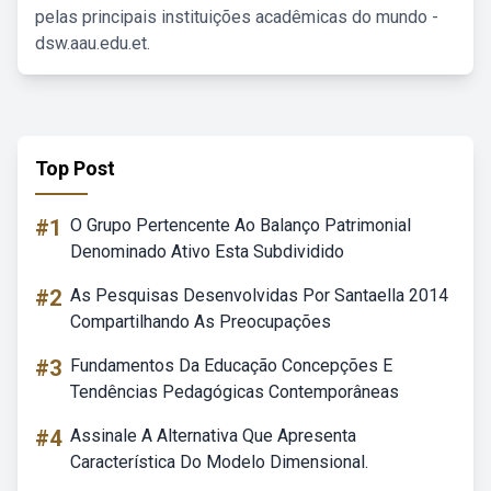
pelas principais instituições acadêmicas do mundo -
dsw.aau.edu.et.
Top Post
#1
O Grupo Pertencente Ao Balanço Patrimonial
Denominado Ativo Esta Subdividido
#2
As Pesquisas Desenvolvidas Por Santaella 2014
Compartilhando As Preocupações
#3
Fundamentos Da Educação Concepções E
Tendências Pedagógicas Contemporâneas
#4
Assinale A Alternativa Que Apresenta
Característica Do Modelo Dimensional.