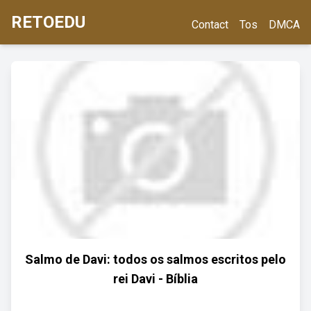
RETOEDU
Contact
Tos
DMCA
Salmo de Davi: todos os salmos escritos pelo
rei Davi - Bíblia