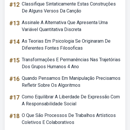
#12
Classifique Sintaticamente Estas Construções
De Alguns Versos Da Canção
#13
Assinale A Alternativa Que Apresenta Uma
Variável Quantitativa Discreta
#14
As Teorias Em Psicologia Se Originaram De
Diferentes Fontes Filosoficas
#15
Transformações E Permanências Nas Trajetórias
Dos Grupos Humanos 4 Ano
#16
Quando Pensamos Em Manipulação Precisamos
Refletir Sobre Os Algoritmos
#17
Como Equilibrar A Liberdade De Expressão Com
A Responsabilidade Social
#18
O Que São Processos De Trabalhos Artísticos
Coletivos E Colaborativos