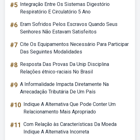
#5
Integração Entre Os Sistemas Digestório
Respiratório E Circulatório 5 Ano
#6
Eram Sofridos Pelos Escravos Quando Seus
Senhores Não Estavam Satisfeitos
#7
Cite Os Equipamentos Necessário Para Participar
Das Seguintes Modalidades
#8
Resposta Das Provas Da Unip Disciplina
Relações étnico-raciais No Brasil
#9
A Informalidade Impacta Diretamente Na
Arrecadação Tributária De Um País
#10
Indique A Alternativa Que Pode Conter Um
Relacionamento Mais Apropriado
#11
Com Relação às Características Da Moeda
Indique A Alternativa Incorreta