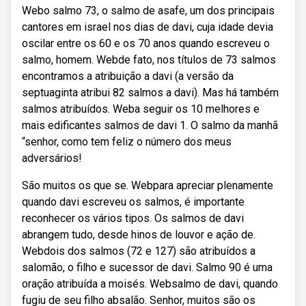
Webo salmo 73, o salmo de asafe, um dos principais
cantores em israel nos dias de davi, cuja idade devia
oscilar entre os 60 e os 70 anos quando escreveu o
salmo, homem. Webde fato, nos títulos de 73 salmos
encontramos a atribuição a davi (a versão da
septuaginta atribui 82 salmos a davi). Mas há também
salmos atribuídos. Weba seguir os 10 melhores e
mais edificantes salmos de davi 1. O salmo da manhã
“senhor, como tem feliz o número dos meus
adversários!
São muitos os que se. Webpara apreciar plenamente
quando davi escreveu os salmos, é importante
reconhecer os vários tipos. Os salmos de davi
abrangem tudo, desde hinos de louvor e ação de.
Webdois dos salmos (72 e 127) são atribuídos a
salomão, o filho e sucessor de davi. Salmo 90 é uma
oração atribuída a moisés. Websalmo de davi, quando
fugiu de seu filho absalão. Senhor, muitos são os