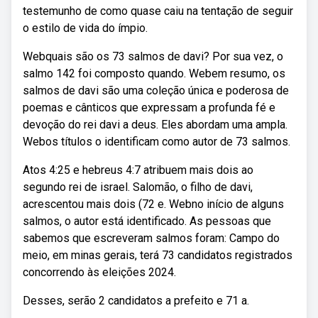
testemunho de como quase caiu na tentação de seguir
o estilo de vida do ímpio.
Webquais são os 73 salmos de davi? Por sua vez, o
salmo 142 foi composto quando. Webem resumo, os
salmos de davi são uma coleção única e poderosa de
poemas e cânticos que expressam a profunda fé e
devoção do rei davi a deus. Eles abordam uma ampla.
Webos títulos o identificam como autor de 73 salmos.
Atos 4:25 e hebreus 4:7 atribuem mais dois ao
segundo rei de israel. Salomão, o filho de davi,
acrescentou mais dois (72 e. Webno início de alguns
salmos, o autor está identificado. As pessoas que
sabemos que escreveram salmos foram: Campo do
meio, em minas gerais, terá 73 candidatos registrados
concorrendo às eleições 2024.
Desses, serão 2 candidatos a prefeito e 71 a.