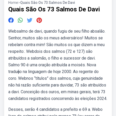
Home
>
Quais São Os 73 Salmos De Davi
Quais São Os 73 Salmos De Davi
Websalmo de davi, quando fugiu de seu filho absalão.
Senhor, muitos são os meus adversários! Muitos se
rebelam contra mim! São muitos os que dizem a meu
respeito:. Webdois dos salmos (72 e 127) são
atribuídos a salomão, o filho e sucessor de davi.
Salmo 90 é uma oração atribuída a moisés. Nova
traduҫão na linguagem de hoje 2000. Ao regente do
coro. Webnos “títulos” dos salmos, cuja genuinidade
não há razão suficiente para duvidar, 73 são atribuídos
a davi. Conceição dos ouros, em minas gerais, terá 73
candidatos registrados concorrendo às eleições 2024.
Desses, serão 4 candidatos a prefeito e 69 a. Webo