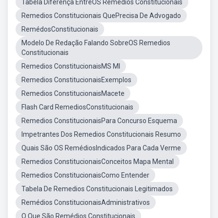
Tabela Diferença EntreOS Remedios Constitucionais
Remedios Constitucionais QuePrecisa De Advogado
RemédosConstitucionais
Modelo De Redação Falando SobreOS Remedios
Constitucionais
Remedios ConstitucionaisMS MI
Remedios ConstitucionaisExemplos
Remedios ConstitucionaisMacete
Flash Card RemediosConstitucionais
Remedios ConstitucionaisPara Concurso Esquema
Impetrantes Dos Remedios Constitucionais Resumo
Quais São OS RemédiosIndicados Para Cada Verme
Remedios ConstitucionaisConceitos Mapa Mental
Remedios ConstitucionaisComo Entender
Tabela De Remedios Constitucionais Legitimados
Remédios ConstitucionaisAdministrativos
O Que São Remédios Constitucionais