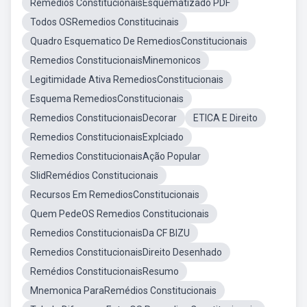
Remédios ConstitucionaisEsquematizado PDF
Todos OSRemedios Constitucinais
Quadro Esquematico De RemediosConstitucionais
Remedios ConstitucionaisMinemonicos
Legitimidade Ativa RemediosConstitucionais
Esquema RemediosConstitucionais
Remedios ConstitucionaisDecorar
ETICA E Direito
Remedios ConstitucionaisExplciado
Remedios ConstitucionaisAção Popular
SlidRemédios Constitucionais
Recursos Em RemediosConstitucionais
Quem PedeOS Remedios Constitucionais
Remedios ConstitucionaisDa CF BIZU
Remedios ConstitucionaisDireito Desenhado
Remédios ConstitucionaisResumo
Mnemonica ParaRemédios Constitucionais