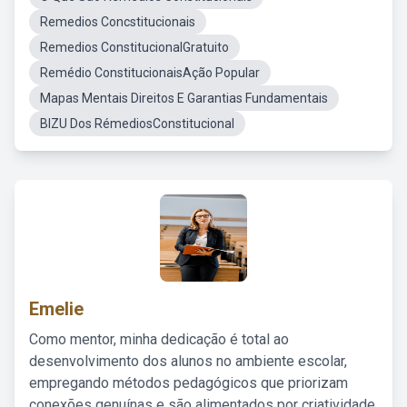
Remedios Concstitucionais
Remedios ConstitucionalGratuito
Remédio ConstitucionaisAção Popular
Mapas Mentais Direitos E Garantias Fundamentais
BIZU Dos RémediosConstitucional
Emelie
Como mentor, minha dedicação é total ao
desenvolvimento dos alunos no ambiente escolar,
empregando métodos pedagógicos que priorizam
conexões genuínas e são alimentados por criatividade