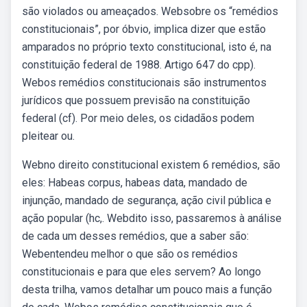
são violados ou ameaçados. Websobre os “remédios
constitucionais”, por óbvio, implica dizer que estão
amparados no próprio texto constitucional, isto é, na
constituição federal de 1988. Artigo 647 do cpp).
Webos remédios constitucionais são instrumentos
jurídicos que possuem previsão na constituição
federal (cf). Por meio deles, os cidadãos podem
pleitear ou.
Webno direito constitucional existem 6 remédios, são
eles: Habeas corpus, habeas data, mandado de
injunção, mandado de segurança, ação civil pública e
ação popular (hc,. Webdito isso, passaremos à análise
de cada um desses remédios, que a saber são:
Webentendeu melhor o que são os remédios
constitucionais e para que eles servem? Ao longo
desta trilha, vamos detalhar um pouco mais a função