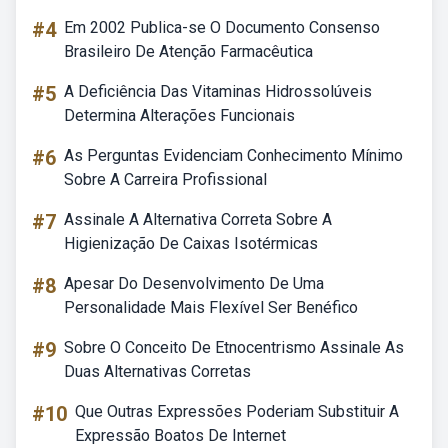
#4
Em 2002 Publica-se O Documento Consenso
Brasileiro De Atenção Farmacêutica
#5
A Deficiência Das Vitaminas Hidrossolúveis
Determina Alterações Funcionais
#6
As Perguntas Evidenciam Conhecimento Mínimo
Sobre A Carreira Profissional
#7
Assinale A Alternativa Correta Sobre A
Higienização De Caixas Isotérmicas
#8
Apesar Do Desenvolvimento De Uma
Personalidade Mais Flexível Ser Benéfico
#9
Sobre O Conceito De Etnocentrismo Assinale As
Duas Alternativas Corretas
#10
Que Outras Expressões Poderiam Substituir A
Expressão Boatos De Internet