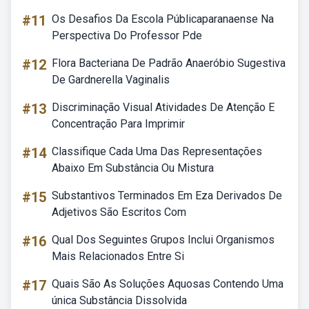
#11
Os Desafios Da Escola Públicaparanaense Na
Perspectiva Do Professor Pde
#12
Flora Bacteriana De Padrão Anaeróbio Sugestiva
De Gardnerella Vaginalis
#13
Discriminação Visual Atividades De Atenção E
Concentração Para Imprimir
#14
Classifique Cada Uma Das Representações
Abaixo Em Substância Ou Mistura
#15
Substantivos Terminados Em Eza Derivados De
Adjetivos São Escritos Com
#16
Qual Dos Seguintes Grupos Inclui Organismos
Mais Relacionados Entre Si
#17
Quais São As Soluções Aquosas Contendo Uma
única Substância Dissolvida