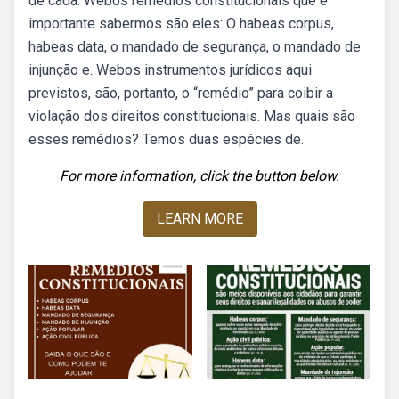
de cada. Webos remédios constitucionais que é
importante sabermos são eles: O habeas corpus,
habeas data, o mandado de segurança, o mandado de
injunção e. Webos instrumentos jurídicos aqui
previstos, são, portanto, o “remédio” para coibir a
violação dos direitos constitucionais. Mas quais são
esses remédios? Temos duas espécies de.
For more information, click the button below.
LEARN MORE