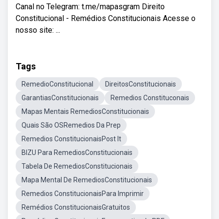
Canal no Telegram: t.me/mapasgram Direito
Constitucional - Remédios Constitucionais Acesse o
nosso site: ...
Tags
RemedioConstitucional
DireitosConstitucionais
GarantiasConstitucionais
Remedios Constituconais
Mapas Mentais RemediosConstitucionais
Quais São OSRemedios Da Prep
Remedios ConstitucionaisPost It
BIZU Para RemediosConstitucionais
Tabela De RemediosConstitucionais
Mapa Mental De RemediosConstitucionais
Remedios ConstitucionaisPara Imprimir
Remédios ConstitucionaisGratuitos