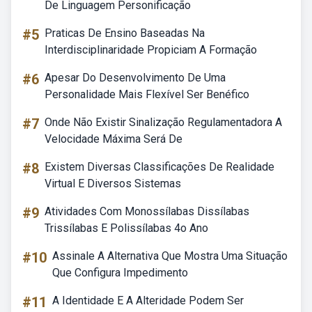
De Linguagem Personificação
#5
Praticas De Ensino Baseadas Na
Interdisciplinaridade Propiciam A Formação
#6
Apesar Do Desenvolvimento De Uma
Personalidade Mais Flexível Ser Benéfico
#7
Onde Não Existir Sinalização Regulamentadora A
Velocidade Máxima Será De
#8
Existem Diversas Classificações De Realidade
Virtual E Diversos Sistemas
#9
Atividades Com Monossílabas Dissílabas
Trissílabas E Polissílabas 4o Ano
#10
Assinale A Alternativa Que Mostra Uma Situação
Que Configura Impedimento
#11
A Identidade E A Alteridade Podem Ser