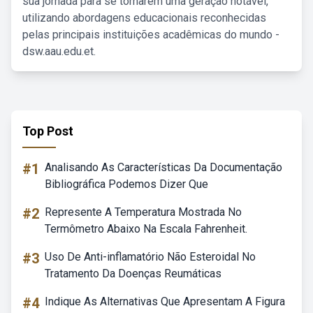
sua jornada para se tornarem uma geração notável,
utilizando abordagens educacionais reconhecidas
pelas principais instituições acadêmicas do mundo -
dsw.aau.edu.et.
Top Post
#1
Analisando As Características Da Documentação
Bibliográfica Podemos Dizer Que
#2
Represente A Temperatura Mostrada No
Termômetro Abaixo Na Escala Fahrenheit.
#3
Uso De Anti-inflamatório Não Esteroidal No
Tratamento Da Doenças Reumáticas
#4
Indique As Alternativas Que Apresentam A Figura