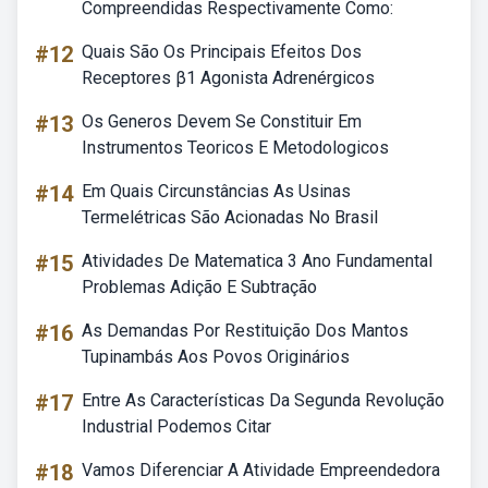
Compreendidas Respectivamente Como:
#12
Quais São Os Principais Efeitos Dos
Receptores β1 Agonista Adrenérgicos
#13
Os Generos Devem Se Constituir Em
Instrumentos Teoricos E Metodologicos
#14
Em Quais Circunstâncias As Usinas
Termelétricas São Acionadas No Brasil
#15
Atividades De Matematica 3 Ano Fundamental
Problemas Adição E Subtração
#16
As Demandas Por Restituição Dos Mantos
Tupinambás Aos Povos Originários
#17
Entre As Características Da Segunda Revolução
Industrial Podemos Citar
#18
Vamos Diferenciar A Atividade Empreendedora