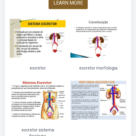
LEARN MORE
excretor
excretor morfologia
excretor sistema