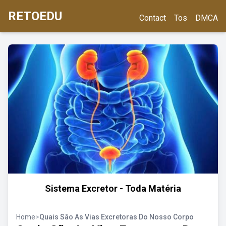
RETOEDU
Contact
Tos
DMCA
Sistema Excretor - Toda Matéria
Home
>
Quais São As Vias Excretoras Do Nosso Corpo