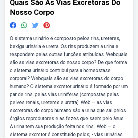
Quais São As Vias Excretoras Do
Nosso Corpo
O sistema urinário é composto pelos rins, ureteres,
bexiga urinária e uretra. Os rins produzem a urina e
respondem pelas outras funções atribuídas. Webquais
são as vias excretoras do nosso corpo? De que forma
o sistema urinário contribui para a homeostase
corporal? Webquais são as vias excretoras do corpo
humano? O sistema excretor urinário é formado por um
par de rins, pelas vias uriníferas (compostas pelas
pelves renais, ureteres e uretra). Web — as vias
excretoras do corpo humano são a urina que sai pelos
órgãos reprodutores e as fezes que saem pelo ânus.
A urina tem sua produção feita nos rins,. Web — o
sistema excretor é constituído pelos; • vias urinárias