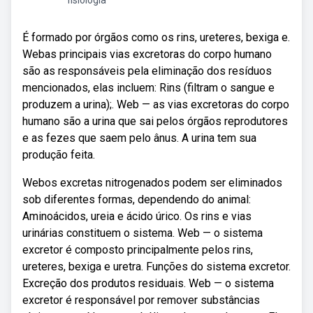
fisiologia
É formado por órgãos como os rins, ureteres, bexiga e.
Webas principais vias excretoras do corpo humano
são as responsáveis pela eliminação dos resíduos
mencionados, elas incluem: Rins (filtram o sangue e
produzem a urina);. Web — as vias excretoras do corpo
humano são a urina que sai pelos órgãos reprodutores
e as fezes que saem pelo ânus. A urina tem sua
produção feita.
Webos excretas nitrogenados podem ser eliminados
sob diferentes formas, dependendo do animal:
Aminoácidos, ureia e ácido úrico. Os rins e vias
urinárias constituem o sistema. Web — o sistema
excretor é composto principalmente pelos rins,
ureteres, bexiga e uretra. Funções do sistema excretor.
Excreção dos produtos residuais. Web — o sistema
excretor é responsável por remover substâncias