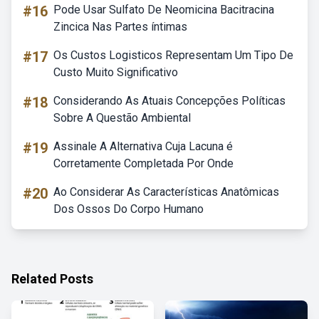
#16
Pode Usar Sulfato De Neomicina Bacitracina
Zincica Nas Partes íntimas
#17
Os Custos Logisticos Representam Um Tipo De
Custo Muito Significativo
#18
Considerando As Atuais Concepções Políticas
Sobre A Questão Ambiental
#19
Assinale A Alternativa Cuja Lacuna é
Corretamente Completada Por Onde
#20
Ao Considerar As Características Anatômicas
Dos Ossos Do Corpo Humano
Related Posts