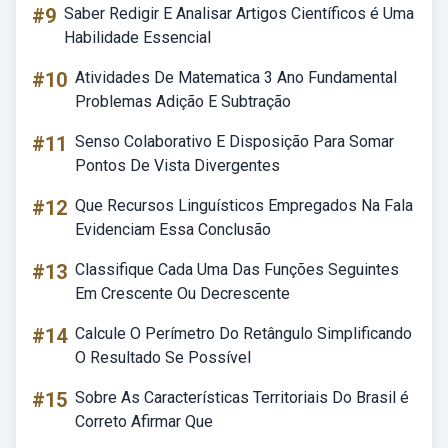
#9
Saber Redigir E Analisar Artigos Científicos é Uma
Habilidade Essencial
#10
Atividades De Matematica 3 Ano Fundamental
Problemas Adição E Subtração
#11
Senso Colaborativo E Disposição Para Somar
Pontos De Vista Divergentes
#12
Que Recursos Linguísticos Empregados Na Fala
Evidenciam Essa Conclusão
#13
Classifique Cada Uma Das Funções Seguintes
Em Crescente Ou Decrescente
#14
Calcule O Perímetro Do Retângulo Simplificando
O Resultado Se Possível
#15
Sobre As Características Territoriais Do Brasil é
Correto Afirmar Que