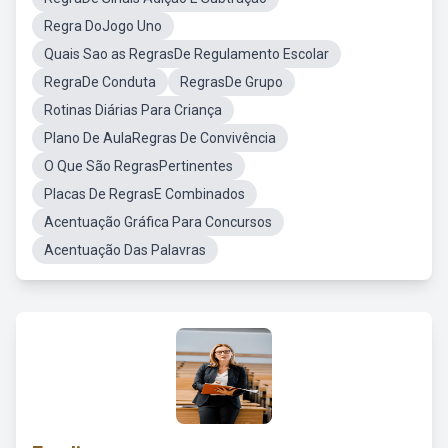
Regra DoJogo Uno
Quais Sao as RegrasDe Regulamento Escolar
RegraDe Conduta
RegrasDe Grupo
Rotinas Diárias Para Criança
Plano De AulaRegras De Convivência
O Que São RegrasPertinentes
Placas De RegrasE Combinados
Acentuação Gráfica Para Concursos
Acentuação Das Palavras