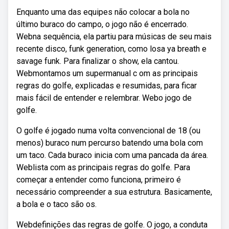
Enquanto uma das equipes não colocar a bola no
último buraco do campo, o jogo não é encerrado.
Webna sequência, ela partiu para músicas de seu mais
recente disco, funk generation, como losa ya breath e
savage funk. Para finalizar o show, ela cantou.
Webmontamos um supermanual c om as principais
regras do golfe, explicadas e resumidas, para ficar
mais fácil de entender e relembrar. Webo jogo de
golfe.
O golfe é jogado numa volta convencional de 18 (ou
menos) buraco num percurso batendo uma bola com
um taco. Cada buraco inicia com uma pancada da área.
Weblista com as principais regras do golfe. Para
começar a entender como funciona, primeiro é
necessário compreender a sua estrutura. Basicamente,
a bola e o taco são os.
Webdefinições das regras de golfe. O jogo, a conduta