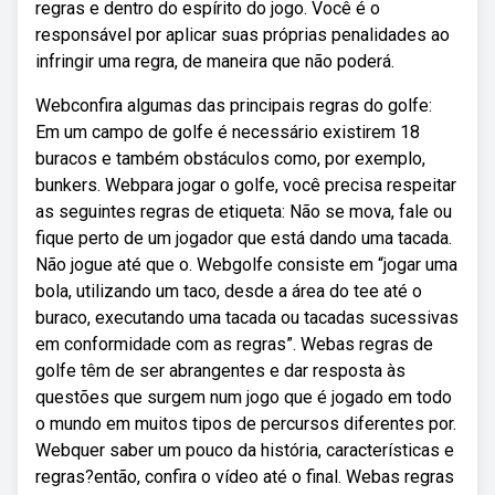
regras e dentro do espírito do jogo. Você é o
responsável por aplicar suas próprias penalidades ao
infringir uma regra, de maneira que não poderá.
Webconfira algumas das principais regras do golfe:
Em um campo de golfe é necessário existirem 18
buracos e também obstáculos como, por exemplo,
bunkers. Webpara jogar o golfe, você precisa respeitar
as seguintes regras de etiqueta: Não se mova, fale ou
fique perto de um jogador que está dando uma tacada.
Não jogue até que o. Webgolfe consiste em “jogar uma
bola, utilizando um taco, desde a área do tee até o
buraco, executando uma tacada ou tacadas sucessivas
em conformidade com as regras”. Webas regras de
golfe têm de ser abrangentes e dar resposta às
questões que surgem num jogo que é jogado em todo
o mundo em muitos tipos de percursos diferentes por.
Webquer saber um pouco da história, características e
regras?então, confira o vídeo até o final. Webas regras