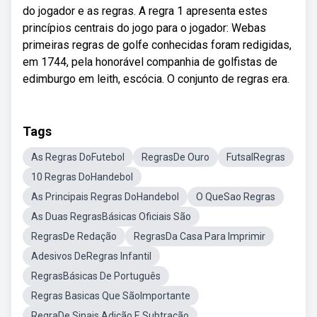
do jogador e as regras. A regra 1 apresenta estes
princípios centrais do jogo para o jogador: Webas
primeiras regras de golfe conhecidas foram redigidas,
em 1744, pela honorável companhia de golfistas de
edimburgo em leith, escócia. O conjunto de regras era.
Tags
As Regras DoFutebol
RegrasDe Ouro
FutsalRegras
10 Regras DoHandebol
As Principais Regras DoHandebol
O QueSao Regras
As Duas RegrasBásicas Oficiais São
RegrasDe Redação
RegrasDa Casa Para Imprimir
Adesivos DeRegras Infantil
RegrasBásicas De Português
Regras Basicas Que SãoImportante
RegraDe Sinais Adição E Subtração