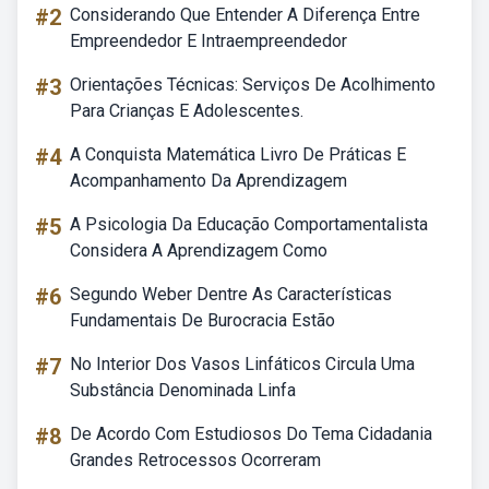
#2
Considerando Que Entender A Diferença Entre
Empreendedor E Intraempreendedor
#3
Orientações Técnicas: Serviços De Acolhimento
Para Crianças E Adolescentes.
#4
A Conquista Matemática Livro De Práticas E
Acompanhamento Da Aprendizagem
#5
A Psicologia Da Educação Comportamentalista
Considera A Aprendizagem Como
#6
Segundo Weber Dentre As Características
Fundamentais De Burocracia Estão
#7
No Interior Dos Vasos Linfáticos Circula Uma
Substância Denominada Linfa
#8
De Acordo Com Estudiosos Do Tema Cidadania
Grandes Retrocessos Ocorreram