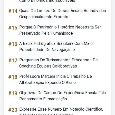
Como Binômios Indissociáveis
#14
Quais Os Limites De Doses Anuais Ao Indivíduo
Ocupacionalmente Exposto
#15
Porque O Patrimônio Histórico Necessita Ser
Preservado Pela Humanidade
#16
A Bacia Hidrográfica Brasileira Com Maior
Possibilidade De Navegação é
#17
Programas De Treinamentos Processos De
Coaching Equipes Colaborativas
#18
Professora Marcela Inicia O Trabalho De
Alfabetização Expondo O Aluno
#19
Objetivos Do Campo De Experiência Escuta Fala
Pensamento E Imaginação
#20
Expresse Esse Número Em Notação Científica.