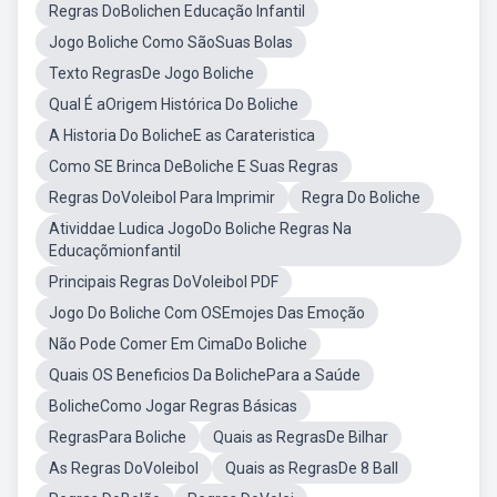
Regras DoBolichen Educação Infantil
Jogo Boliche Como SãoSuas Bolas
Texto RegrasDe Jogo Boliche
Qual É aOrigem Histórica Do Boliche
A Historia Do BolicheE as Carateristica
Como SE Brinca DeBoliche E Suas Regras
Regras DoVoleibol Para Imprimir
Regra Do Boliche
Atividdae Ludica JogoDo Boliche Regras Na
Educaçõmionfantil
Principais Regras DoVoleibol PDF
Jogo Do Boliche Com OSEmojes Das Emoção
Não Pode Comer Em CimaDo Boliche
Quais OS Beneficios Da BolichePara a Saúde
BolicheComo Jogar Regras Básicas
RegrasPara Boliche
Quais as RegrasDe Bilhar
As Regras DoVoleibol
Quais as RegrasDe 8 Ball