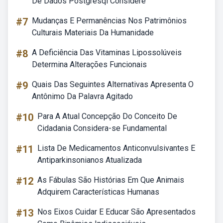
De Dados Postgresql Considere
#7
Mudanças E Permanências Nos Patrimônios
Culturais Materiais Da Humanidade
#8
A Deficiência Das Vitaminas Lipossolúveis
Determina Alterações Funcionais
#9
Quais Das Seguintes Alternativas Apresenta O
Antônimo Da Palavra Agitado
#10
Para A Atual Concepção Do Conceito De
Cidadania Considera-se Fundamental
#11
Lista De Medicamentos Anticonvulsivantes E
Antiparkinsonianos Atualizada
#12
As Fábulas São Histórias Em Que Animais
Adquirem Características Humanas
#13
Nos Eixos Cuidar E Educar São Apresentados