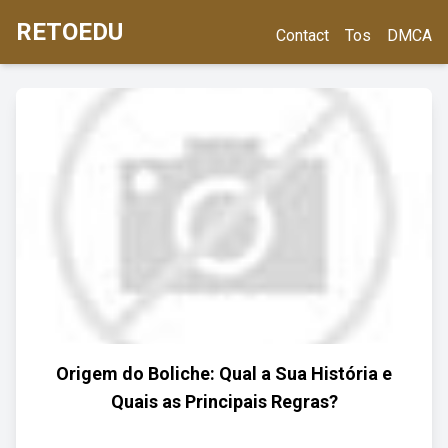
RETOEDU
Contact
Tos
DMCA
Origem do Boliche: Qual a Sua História e
Quais as Principais Regras?