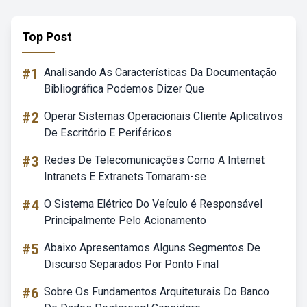
Top Post
#1
Analisando As Características Da Documentação
Bibliográfica Podemos Dizer Que
#2
Operar Sistemas Operacionais Cliente Aplicativos
De Escritório E Periféricos
#3
Redes De Telecomunicações Como A Internet
Intranets E Extranets Tornaram-se
#4
O Sistema Elétrico Do Veículo é Responsável
Principalmente Pelo Acionamento
#5
Abaixo Apresentamos Alguns Segmentos De
Discurso Separados Por Ponto Final
#6
Sobre Os Fundamentos Arquiteturais Do Banco