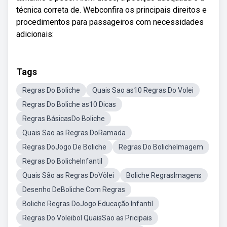
técnica correta de. Webconfira os principais direitos e
procedimentos para passageiros com necessidades
adicionais:
Tags
Regras Do Boliche
Quais Sao as10 Regras Do Volei
Regras Do Boliche as10 Dicas
Regras BásicasDo Boliche
Quais Sao as Regras DoRamada
Regras DoJogo De Boliche
Regras Do BolicheImagem
Regras Do BolicheInfantil
Quais São as Regras DoVôlei
Boliche RegrasImagens
Desenho DeBoliche Com Regras
Boliche Regras DoJogo Educação Infantil
Regras Do Voleibol QuaisSao as Pricipais