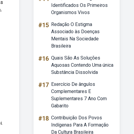
as
Identificados Os Primeiros
,
Organismos Vivos
#15
Redação O Estigma
Associado às Doenças
Mentais Na Sociedade
Brasileira
#16
Quais São As Soluções
Aquosas Contendo Uma única
Substância Dissolvida
#17
Exercício De ângulos
Complementares E
Suplementares 7 Ano Com
Gabarito
#18
Contribuição Dos Povos
i.
Indígenas Para A Formação
Da Cultura Brasileira