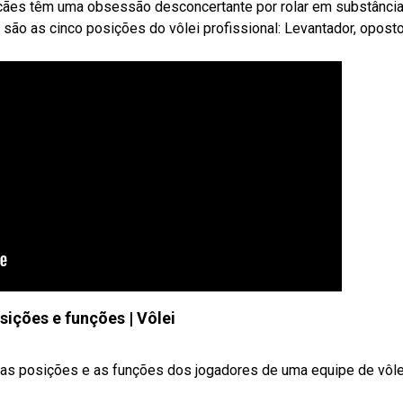
 cães têm uma obsessão desconcertante por rolar em substânci
são as cinco posições do vôlei profissional: Levantador, oposto
sições e funções | Vôlei
 as posições e as funções dos jogadores de uma equipe de vôle