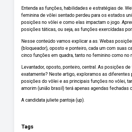
Entenda as funções, habilidades e estratégias de. We
feminina de vôlei sentado perdeu para os estados un
posições no vôlei e como elas impactam o jogo. Apre
posições táticas, ou seja, as funções exercídadas por
Nesse conteúdo vamos explicar a as. Webas posições d
(bloqueador), oposto e ponteiro, cada um com suas c
cinco funções em quadra, tanto no feminino como no 
Levantador, oposto, ponteiro, central. As posições d
exatamente? Neste artigo, exploramos as diferentes 
posições do vôlei e as principais funções no vôlei, t
amorim (união brasil) terá apenas agendas fechada
A candidata juliete pantoja (up).
Tags