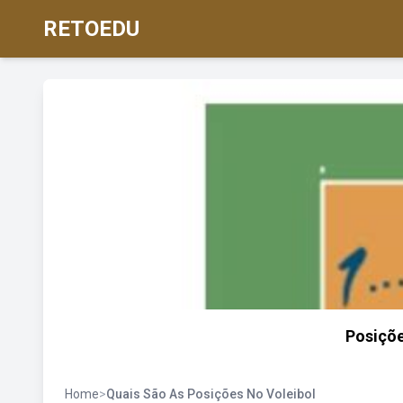
RETOEDU
Posiçõe
Home
>
Quais São As Posições No Voleibol