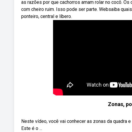
as razões por que cachorros amam rolar no cocô. Os
com cheiro ruim. Isso pode ser parte. Websaiba quais 
ponteiro, central e líbero.
Zonas, po
Neste vídeo, você vai conhecer as zonas da quadra e
Este é o ...