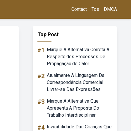
Contact
Tos
DMCA
Top Post
#1
Marque A Alternativa Correta A
Respeito.dos Processos De
Propagação.de Calor
#2
Atualmente A Linguagem Da
Correspondência Comercial
Livrar-se Das Expressões
#3
Marque A Alternativa Que
Apresenta A Proposta Do
Trabalho Interdisciplinar
#4
Invisibilidade Das Crianças Que