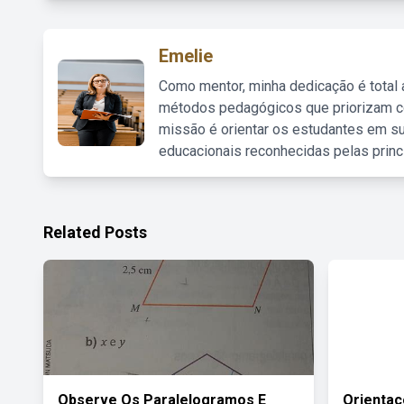
Emelie
Como mentor, minha dedicação é total
métodos pedagógicos que priorizam co
missão é orientar os estudantes em su
educacionais reconhecidas pelas princ
Related Posts
Observe Os Paralelogramos E
Orientaç