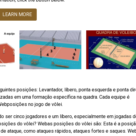
LEARN MORE
guintes posições: Levantador, líbero, ponta esquerda e ponta dire
izadas em uma formação específica na quadra. Cada equipe é
Webposições no jogo de vôlei.
do ser cinco jogadores e um líbero, especialmente em jogadas d
posições do vôlei? Webas posições do vôlei são: Esta é a posiç
 de ataque, como ataques rápidos, ataques fortes e saques. We