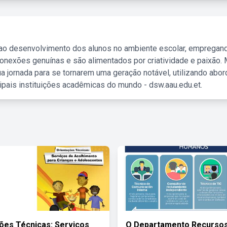
 ao desenvolvimento dos alunos no ambiente escolar, empregan
nexões genuínas e são alimentados por criatividade e paixão. 
a jornada para se tornarem uma geração notável, utilizando abo
ipais instituições acadêmicas do mundo - dsw.aau.edu.et.
ões Técnicas: Serviços
O Departamento Recurso