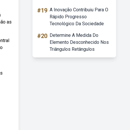
#19
A Inovação Contribuiu Para O
s
Rápido Progresso
são as
Tecnológico Da Sociedade
#20
Determine A Medida Do
ntral
Elemento Desconhecido Nos
ão
Triângulos Retângulos
as