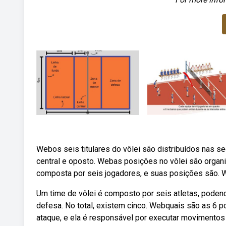
Webos seis titulares do vôlei são distribuídos nas se
central e oposto. Webas posições no vôlei são organ
composta por seis jogadores, e suas posições são. 
Um time de vôlei é composto por seis atletas, poden
defesa. No total, existem cinco. Webquais são as 6 
ataque, e ela é responsável por executar movimentos