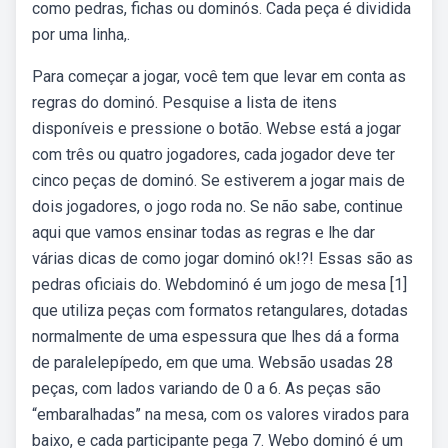
como pedras, fichas ou dominós. Cada peça é dividida
por uma linha,.
Para começar a jogar, você tem que levar em conta as
regras do dominó. Pesquise a lista de itens
disponíveis e pressione o botão. Webse está a jogar
com três ou quatro jogadores, cada jogador deve ter
cinco peças de dominó. Se estiverem a jogar mais de
dois jogadores, o jogo roda no. Se não sabe, continue
aqui que vamos ensinar todas as regras e lhe dar
várias dicas de como jogar dominó ok!?! Essas são as
pedras oficiais do. Webdominó é um jogo de mesa [1]
que utiliza peças com formatos retangulares, dotadas
normalmente de uma espessura que lhes dá a forma
de paralelepípedo, em que uma. Websão usadas 28
peças, com lados variando de 0 a 6. As peças são
“embaralhadas” na mesa, com os valores virados para
baixo, e cada participante pega 7. Webo dominó é um