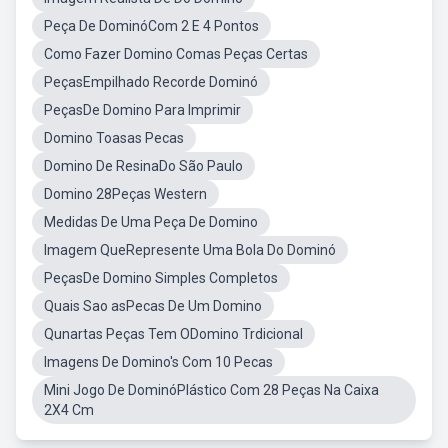
Peça De DominóCom 2 E 4 Pontos
Como Fazer Domino Comas Peças Certas
PeçasEmpilhado Recorde Dominó
PeçasDe Domino Para Imprimir
Domino Toasas Pecas
Domino De ResinaDo São Paulo
Domino 28Peças Western
Medidas De Uma Peça De Domino
Imagem QueRepresente Uma Bola Do Dominó
PeçasDe Domino Simples Completos
Quais Sao asPecas De Um Domino
Qunartas Peças Tem ODomino Trdicional
Imagens De Domino's Com 10 Pecas
Mini Jogo De DominóPlástico Com 28 Peças Na Caixa
2X4 Cm