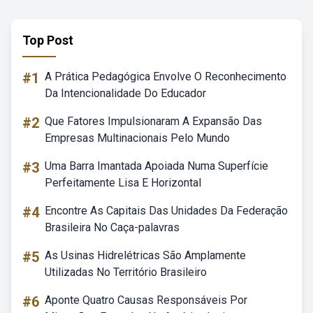
Top Post
#1
A Prática Pedagógica Envolve O Reconhecimento
Da Intencionalidade Do Educador
#2
Que Fatores Impulsionaram A Expansão Das
Empresas Multinacionais Pelo Mundo
#3
Uma Barra Imantada Apoiada Numa Superfície
Perfeitamente Lisa E Horizontal
#4
Encontre As Capitais Das Unidades Da Federação
Brasileira No Caça-palavras
#5
As Usinas Hidrelétricas São Amplamente
Utilizadas No Território Brasileiro
#6
Aponte Quatro Causas Responsáveis Por