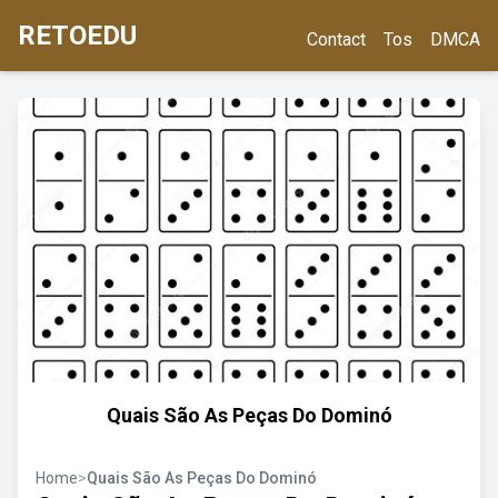
RETOEDU
Contact
Tos
DMCA
Quais São As Peças Do Dominó
Home
>
Quais São As Peças Do Dominó