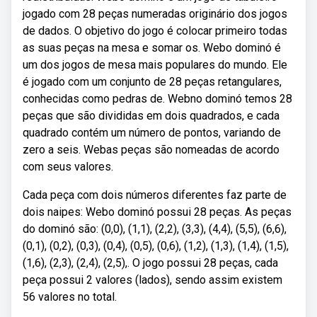
jogado com 28 peças numeradas originário dos jogos
de dados. O objetivo do jogo é colocar primeiro todas
as suas peças na mesa e somar os. Webo dominó é
um dos jogos de mesa mais populares do mundo. Ele
é jogado com um conjunto de 28 peças retangulares,
conhecidas como pedras de. Webno dominó temos 28
peças que são divididas em dois quadrados, e cada
quadrado contém um número de pontos, variando de
zero a seis. Webas peças são nomeadas de acordo
com seus valores.
Cada peça com dois números diferentes faz parte de
dois naipes: Webo dominó possui 28 peças. As peças
do dominó são: (0,0), (1,1), (2,2), (3,3), (4,4), (5,5), (6,6),
(0,1), (0,2), (0,3), (0,4), (0,5), (0,6), (1,2), (1,3), (1,4), (1,5),
(1,6), (2,3), (2,4), (2,5),. O jogo possui 28 peças, cada
peça possui 2 valores (lados), sendo assim existem
56 valores no total.