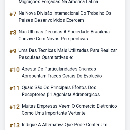
Migrações Forçadas Na América Latina
#7
Na Nova Divisão Internacional Do Trabalho Os
Paises Desenvolvidos Exercem
#8
Nas Ultimas Decadas A Sociedade Brasileira
Convive Com Novas Perspectivas
#9
Uma Das Técnicas Mais Utilizadas Para Realizar
Pesquisas Quantitativas é:
#10
Apesar De Particularidades Crianças
Apresentam Traços Gerais De Evolução
#11
Quais São Os Principais Efeitos Dos
Receptores β1 Agonista Adrenérgicos
#12
Muitas Empresas Veem O Comercio Eletronico
Como Uma Importante Vertente
#13
Indique A Alternativa Que Pode Conter Um