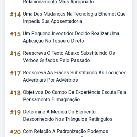
Relacionamento Mais Apropriado
#14
Uma Das Mudanças Na Tecnologia Ethernet Que
Impediu Sua Aposentadoria
#15
Um Pequeno Investidor Decide Realizar Uma
Aplicação No Tesouro Direto
#16
Reescreva O Texto Abaixo Substituindo Os
Verbos Grifados Pelo Passado
#17
Reescreva As Frases Substituindo As Locuções
Adverbiais Por Advérbios
#18
Objetivos Do Campo De Experiência Escuta Fala
Pensamento E Imaginação
#19
Determine A Medida Do Elemento
Desconhecido Nos Triângulos Retângulos
#20
Com Relação A Padronização Podemos