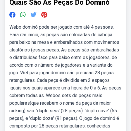
Quais São As Peças Do Dominó
Webo dominó pode ser jogado com até 4 pessoas.
Para dar início, as peças são colocadas de cabeça
para baixo na mesa e embaralhados com movimentos
aleatórios (essas peças. As peças são embaralhadas
e distribuídas face para baixo entre os jogadores, de
acordo com o número de jogadores e a variante do
jogo. Webpara jogar dominó são precisas 28 peças
retangulares. Cada peça é dividida em 2 espaços
iguais nos quais aparece uma figura de 0 a 6. As peças
cobrem todas as. Webos sets de peças mais
populares(que recebem o nome da peça de maior
ranking) são: 'duplo seis' (28 peças), 'duplo nove' (55
peças), e 'duplo doze' (91 peças). O jogo de dominó é
composto por 28 peças retangulares, conhecidas