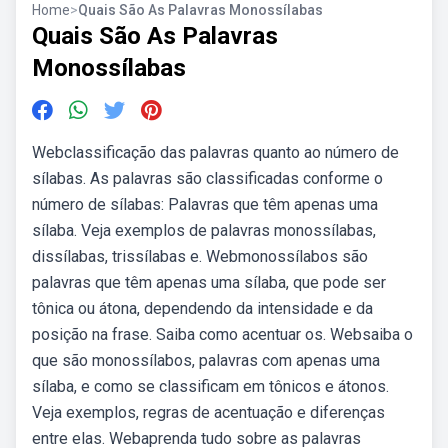
Home
>
Quais São As Palavras Monossílabas
Quais São As Palavras
Monossílabas
Webclassificação das palavras quanto ao número de
sílabas. As palavras são classificadas conforme o
número de sílabas: Palavras que têm apenas uma
sílaba. Veja exemplos de palavras monossílabas,
dissílabas, trissílabas e. Webmonossílabos são
palavras que têm apenas uma sílaba, que pode ser
tônica ou átona, dependendo da intensidade e da
posição na frase. Saiba como acentuar os. Websaiba o
que são monossílabos, palavras com apenas uma
sílaba, e como se classificam em tônicos e átonos.
Veja exemplos, regras de acentuação e diferenças
entre elas. Webaprenda tudo sobre as palavras