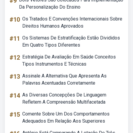
#9
Da Personalização Do Ensino
#10
Os Tratados E Convenções Internacionais Sobre
Direitos Humanos Aprovados
#11
Os Sistemas De Estratificação Estão Divididos
Em Quatro Tipos Diferentes
#12
Estratégia De Avaliação Em Saúde Conceitos
Tipos Instrumentos E Técnicas
#13
Assinale A Alternativa Que Apresenta As
Palavras Acentuadas Corretamente
#14
As Diversas Concepções De Linguagem
Refletem A Compreensão Multifacetada
#15
Comente Sobre Um Dos Comportamentos
Adequados Em Relação Aos Superiores
Antônio Está Comparando A Lotação De Três