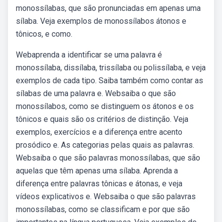
monossílabas, que são pronunciadas em apenas uma
sílaba. Veja exemplos de monossílabos átonos e
tônicos, e como.
Webaprenda a identificar se uma palavra é
monossílaba, dissílaba, trissílaba ou polissílaba, e veja
exemplos de cada tipo. Saiba também como contar as
sílabas de uma palavra e. Websaiba o que são
monossílabos, como se distinguem os átonos e os
tônicos e quais são os critérios de distinção. Veja
exemplos, exercícios e a diferença entre acento
prosódico e. As categorias pelas quais as palavras.
Websaiba o que são palavras monossílabas, que são
aquelas que têm apenas uma sílaba. Aprenda a
diferença entre palavras tônicas e átonas, e veja
vídeos explicativos e. Websaiba o que são palavras
monossílabas, como se classificam e por que são