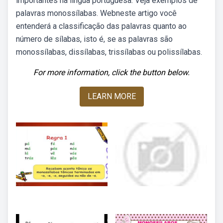
importantes na língua portuguesa. Veja exemplos de
palavras monossílabas. Webneste artigo você
entenderá a classificação das palavras quanto ao
número de sílabas, isto é, se as palavras são
monossílabas, dissílabas, trissílabas ou polissílabas.
For more information, click the button below.
LEARN MORE