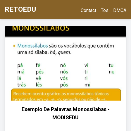
RETOEDU
Contact
Tos
DMCA
Exemplo De Palavras Monossílabas -
MODISEDU