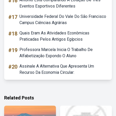
#16
Eventos Esportivos Diferentes
#17
Universidade Federal Do Vale Do São Francisco
Campus Ciências Agrárias
#18
Quais Eram As Atividades Econômicas
Praticadas Pelos Antigos Egípcios
#19
Professora Marcela Inicia O Trabalho De
Alfabetização Expondo O Aluno
#20
Assinale A Alternativa Que Apresenta Um
Recurso Da Economia Circular:
Related Posts