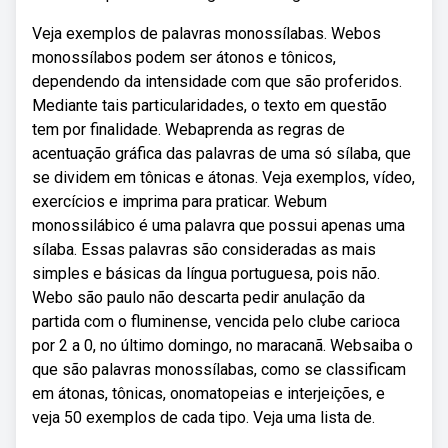
Veja exemplos de palavras monossílabas. Webos
monossílabos podem ser átonos e tônicos,
dependendo da intensidade com que são proferidos.
Mediante tais particularidades, o texto em questão
tem por finalidade. Webaprenda as regras de
acentuação gráfica das palavras de uma só sílaba, que
se dividem em tônicas e átonas. Veja exemplos, vídeo,
exercícios e imprima para praticar. Webum
monossilábico é uma palavra que possui apenas uma
sílaba. Essas palavras são consideradas as mais
simples e básicas da língua portuguesa, pois não.
Webo são paulo não descarta pedir anulação da
partida com o fluminense, vencida pelo clube carioca
por 2 a 0, no último domingo, no maracanã. Websaiba o
que são palavras monossílabas, como se classificam
em átonas, tônicas, onomatopeias e interjeições, e
veja 50 exemplos de cada tipo. Veja uma lista de.