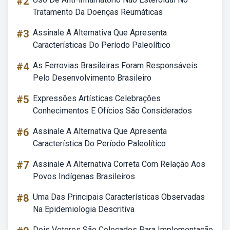
#2
Tratamento Da Doenças Reumáticas
#3
Assinale A Alternativa Que Apresenta
Características Do Período Paleolítico
#4
As Ferrovias Brasileiras Foram Responsáveis
Pelo Desenvolvimento Brasileiro
#5
Expressões Artísticas Celebrações
Conhecimentos E Ofícios São Considerados
#6
Assinale A Alternativa Que Apresenta
Característica Do Período Paleolítico
#7
Assinale A Alternativa Correta Com Relação Aos
Povos Indígenas Brasileiros
#8
Uma Das Principais Características Observadas
Na Epidemiologia Descritiva
Dois Vetores São Colocados Para Implementação