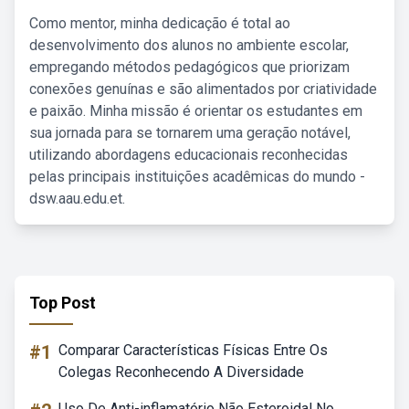
Como mentor, minha dedicação é total ao
desenvolvimento dos alunos no ambiente escolar,
empregando métodos pedagógicos que priorizam
conexões genuínas e são alimentados por criatividade
e paixão. Minha missão é orientar os estudantes em
sua jornada para se tornarem uma geração notável,
utilizando abordagens educacionais reconhecidas
pelas principais instituições acadêmicas do mundo -
dsw.aau.edu.et.
Top Post
#1
Comparar Características Físicas Entre Os
Colegas Reconhecendo A Diversidade
Uso De Anti-inflamatório Não Esteroidal No