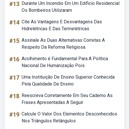
#13
Durante Um Incendio Em Um Edificio Residencial
Os Bombeiros Utilizaram
#14
Cite As Vantagens E Desvantagens Das
Hidrelétricas E Das Termelétricas
#15
Assinale As Duas Alternativas Corretas A
Respeito Da Reforma Religiosa.
#16
Acolhimento é Fundamental Para A Política
Nacional De Humanização Pois
#17
Uma Instituição De Ensino Superior Conhecida
Pela Qualidade De Ensino
#18
Reescreva Corretamente Em Seu Caderno As
Frases Apresentadas A Seguir
#19
Calcule O Valor Dos Elementos Desconhecidos
Nos Triângulos Retângulos