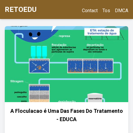
RETOEDU
Contact
Tos
DMCA
A Floculacao é Uma Das Fases Do Tratamento
- EDUCA