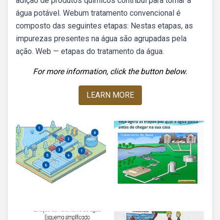
adição de produtos químicos contribui para tornar a
água potável. Webum tratamento convencional é
composto das seguintes etapas: Nestas etapas, as
impurezas presentes na água são agrupadas pela
ação. Web — etapas do tratamento da água.
For more information, click the button below.
LEARN MORE