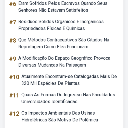
#6
Eram Sofridos Pelos Escravos Quando Seus
Senhores Não Estavam Satisfeitos
#7
Resíduos Sólidos Orgânicos E Inorgânicos
Propriedades Físicas E Químicas
#8
Que Métodos Contraceptivos São Citados Na
Reportagem Como Eles Funcionam
#9
A Modificação Do Espaço Geográfico Provoca
Diversas Mudanças Na Paisagem
#10
Atualmente Encontram-se Catalogadas Mais De
320 Mil Espécies De Plantas
#11
Quais As Formas De Ingresso Nas Faculdades
Universidades Identificadas
#12
Os Impactos Ambientais Das Usinas
Hidrelétricas São Motivo De Polêmica