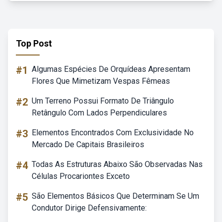
Top Post
#1
Algumas Espécies De Orquídeas Apresentam
Flores Que Mimetizam Vespas Fêmeas
#2
Um Terreno Possui Formato De Triângulo
Retângulo Com Lados Perpendiculares
#3
Elementos Encontrados Com Exclusividade No
Mercado De Capitais Brasileiros
#4
Todas As Estruturas Abaixo São Observadas Nas
Células Procariontes Exceto
#5
São Elementos Básicos Que Determinam Se Um
Condutor Dirige Defensivamente: