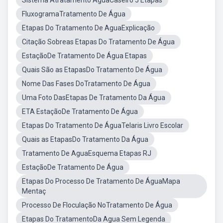
Sistema Atratamento ÁguaCaseiro 5 Etapas
FluxogramaTratamento De Água
Etapas Do Tratamento De AguaExplicação
Citação Sobreas Etapas Do Tratamento De Água
EstaçãoDe Tratamento De Água Etapas
Quais São as EtapasDo Tratamento De Água
Nome Das Fases DoTratamento De Água
Uma Foto DasEtapas De Tratamento Da Água
ETA EstaçãoDe Tratamento De Água
Etapas Do Tratamento De ÁguaTelaris Livro Escolar
Quais as EtapasDo Tratamento Da Água
Tratamento De AguaEsquema Etapas RJ
EstaçãoDe Tratamento De Água
Etapas Do Processo De Tratamento De ÁguaMapa
Mentaç
Processo De Floculação NoTratamento De Água
Etapas Do TratamentoDa Agua Sem Legenda