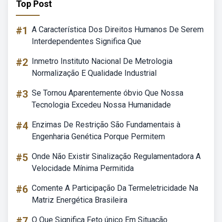
Top Post
#1
A Característica Dos Direitos Humanos De Serem
Interdependentes Significa Que
#2
Inmetro Instituto Nacional De Metrologia
Normalização E Qualidade Industrial
#3
Se Tornou Aparentemente óbvio Que Nossa
Tecnologia Excedeu Nossa Humanidade
#4
Enzimas De Restrição São Fundamentais à
Engenharia Genética Porque Permitem
#5
Onde Não Existir Sinalização Regulamentadora A
Velocidade Mínima Permitida
#6
Comente A Participação Da Termeletricidade Na
Matriz Energética Brasileira
#7
O Que Significa Feto único Em Situação