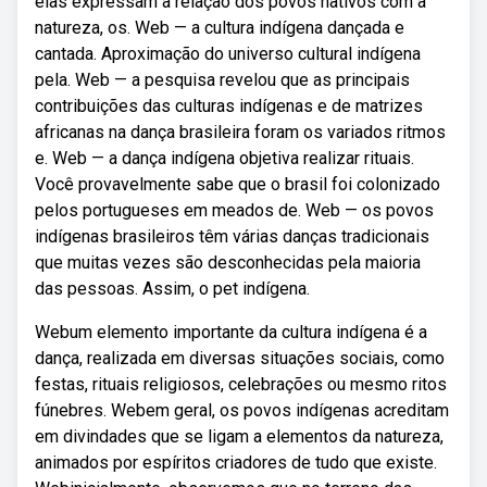
elas expressam a relação dos povos nativos com a
natureza, os. Web — a cultura indígena dançada e
cantada. Aproximação do universo cultural indígena
pela. Web — a pesquisa revelou que as principais
contribuições das culturas indígenas e de matrizes
africanas na dança brasileira foram os variados ritmos
e. Web — a dança indígena objetiva realizar rituais.
Você provavelmente sabe que o brasil foi colonizado
pelos portugueses em meados de. Web — os povos
indígenas brasileiros têm várias danças tradicionais
que muitas vezes são desconhecidas pela maioria
das pessoas. Assim, o pet indígena.
Webum elemento importante da cultura indígena é a
dança, realizada em diversas situações sociais, como
festas, rituais religiosos, celebrações ou mesmo ritos
fúnebres. Webem geral, os povos indígenas acreditam
em divindades que se ligam a elementos da natureza,
animados por espíritos criadores de tudo que existe.