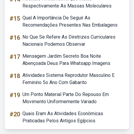
Respectivamente As Massas Moleculares
#15
Qual A Importância De Seguir As
Recomendações Presentes Nas Embalagens
#16
No Que Se Refere As Diretrizes Curriculares
Nacionais Podemos Observar
#17
Mensagem Jardim Secreto Boa Noite
Abençoada Deus Para Whatsapp Imagens
#18
Atividades Sistema Reprodutor Masculino E
Feminino 5o Ano Com Gabarito
#19
Um Ponto Material Parte Do Repouso Em
Movimento Uniformemente Variado
#20
Quais Eram As Atividades Econômicas
Praticadas Pelos Antigos Egípcios