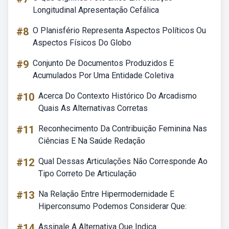
Longitudinal Apresentação Cefálica
#8
O Planisfério Representa Aspectos Políticos Ou
Aspectos Físicos Do Globo
#9
Conjunto De Documentos Produzidos E
Acumulados Por Uma Entidade Coletiva
#10
Acerca Do Contexto Histórico Do Arcadismo
Quais As Alternativas Corretas
#11
Reconhecimento Da Contribuição Feminina Nas
Ciências E Na Saúde Redação
#12
Qual Dessas Articulações Não Corresponde Ao
Tipo Correto De Articulação
#13
Na Relação Entre Hipermodernidade E
Hiperconsumo Podemos Considerar Que:
#14
Assinale A Alternativa Que Indica