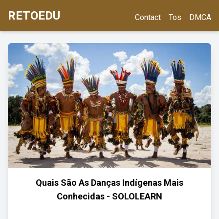
RETOEDU
Contact
Tos
DMCA
Quais São As Danças Indígenas Mais
Conhecidas - SOLOLEARN