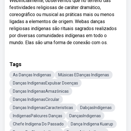
Webinicialmente, observemos que no terreno das
festividades religiosas de caráter dramático,
coreográfico ou musical as práticas mais ou menos
ligadas a elementos de origem. Webas danças
religiosas indígenas são rituais sagrados realizados
por diversas comunidades indígenas em todo o
mundo. Elas são uma forma de conexão com os.
Tags
As Danças Indígenas
Músicas EDanças Indígenas
Danças IndígenasExpulsar Doenças
Danças IndígenasAmazônicas
Danças IndígenasCircular
Danças IndígenasCaracteristicas
DabçasIndígenas
IndígenasPalicures Danças
DançasIndigenas
Chefe Indígena Do Passado
Dança Indígena Kuarup