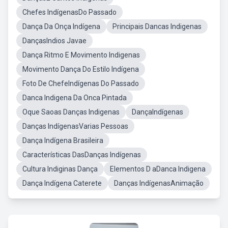
Chefes IndígenasDo Passado
Dança Da Onça Indígena
Principais Dancas Indigenas
DançasIndios Javae
Dança Ritmo E Movimento Indigenas
Movimento Dança Do Estilo Indígena
Foto De ChefeIndígenas Do Passado
Danca Indigena Da Onca Pintada
Oque Saoas Danças Indigenas
DançaIndígenas
Danças IndígenasVarias Pessoas
Dança Indígena Brasileira
Características DasDanças Indígenas
Cultura Indiginas Dança
Elementos D aDanca Indigena
Dança Indígena Caterete
Danças IndígenasAnimação