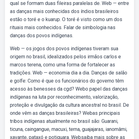
qual se formam duas fileiras paralelas de. Web — entre
as danças mais conhecidas dos índios brasileiros
estão o toré e o kuarup. O toré é visto como um dos
rituais mais conhecidos. Falar de simbologia nas
danças dos povos indígenas.
Web — os jogos dos povos indígenas tiveram sua
origem no brasil, idealizados pelos irmãos carlos e
marcos terena, como uma forma de fortalecer as
tradições. Web — economia dia a dia. Danças de salão
e golfe: Como é que os funcionários do governo têm
acesso às benesses da cgd? Webo papel das danças
indígenas na luta por reconhecimento, valorização,
proteção e divulgação da cultura ancestral no brasil. De
onde vêm as danças brasileiras? Webas principais
tribos indígenas atualmente no brasil são: Guarani,
ticuna, caingangue, macuxi, terna, guajajaras, ianomâmi,
xavante, pataxó e potiguara. Websaiba mais sobre as