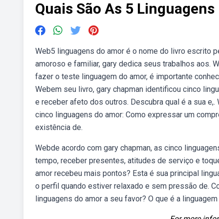
Quais São As 5 Linguagens
Web5 linguagens do amor é o nome do livro escrito pe
amoroso e familiar, gary dedica seus trabalhos aos. 
fazer o teste linguagem do amor, é importante conhec
Webem seu livro, gary chapman identificou cinco lin
e receber afeto dos outros. Descubra qual é a sua e
cinco linguagens do amor: Como expressar um compro
existência de.
Webde acordo com gary chapman, as cinco linguagens
tempo, receber presentes, atitudes de serviço e toq
amor recebeu mais pontos? Esta é sua principal lingu
o perfil quando estiver relaxado e sem pressão de. 
linguagens do amor a seu favor? O que é a linguagem
For more infor