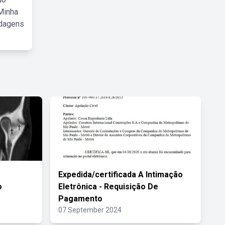
Minha
rdagens
Expedida/certificada A Intimação
o
Eletrônica - Requisição De
Pagamento
07 September 2024