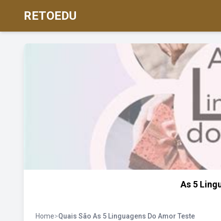
RETOEDU
As 5 Ling
Home
>
Quais São As 5 Linguagens Do Amor Teste