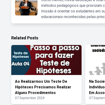
métodos pedagógicos que priorizam co
missão é orientar os estudantes em su
educacionais reconhecidas pelas princ
Related Posts
Ao Realizarmos Um Teste De
Na Soci
Hipóteses Precisamos Realizar
Indivídu
Alguns Procedimentos
Em Asso
07 September 2024
07 Septem