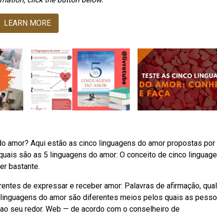
LEARN MORE
 do amor? Aqui estão as cinco linguagens do amor propostas por
uais são as 5 linguagens do amor: O conceito de cinco linguag
er bastante.
entes de expressar e receber amor: Palavras de afirmação, qua
 linguagens do amor são diferentes meios pelos quais as pess
o seu redor. Web — de acordo com o conselheiro de