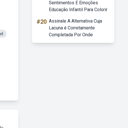
Sentimentos E Emoções
Educação Infantil Para Colorir
#20
Assinale A Alternativa Cuja
Lacuna é Corretamente
ad
Completada Por Onde
do