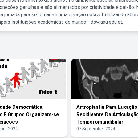
nexões genuínas e são alimentados por criatividade e paixão. 
a jornada para se tornarem uma geração notável, utilizando abo
ipais instituições acadêmicas do mundo - dsw.aau.edu.et.
edade Democrática
Artroplastia Para Luxação
os E Grupos Organizam-se
Recidivante Da Articulaçã
ciações
Temporomandibular
ber 2024
07 September 2024