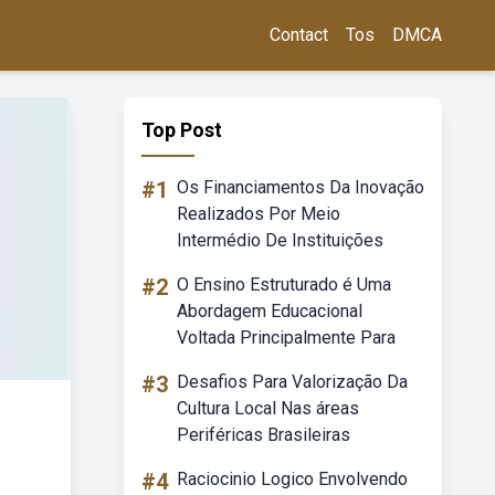
Contact
Tos
DMCA
Top Post
#1
Os Financiamentos Da Inovação
Realizados Por Meio
Intermédio De Instituições
#2
O Ensino Estruturado é Uma
Abordagem Educacional
Voltada Principalmente Para
#3
Desafios Para Valorização Da
Cultura Local Nas áreas
Periféricas Brasileiras
#4
Raciocinio Logico Envolvendo