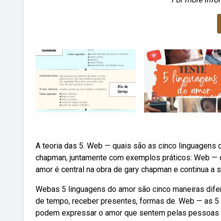
A teoria das 5. Web — quais são as cinco linguagens
chapman, juntamente com exemplos práticos: Web — q
amor é central na obra de gary chapman e continua a s
Webas 5 linguagens do amor são cinco maneiras difer
de tempo, receber presentes, formas de. Web — as 5
podem expressar o amor que sentem pelas pessoas a