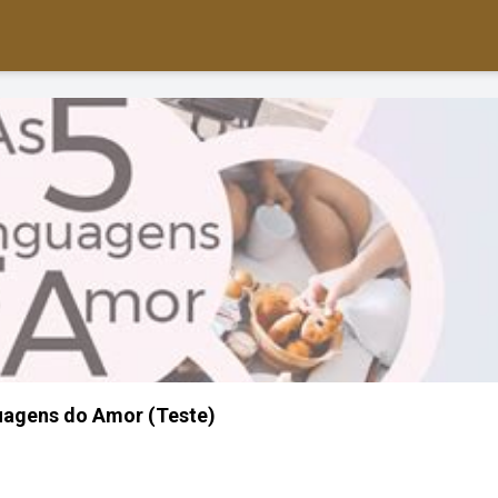
uagens do Amor (Teste)