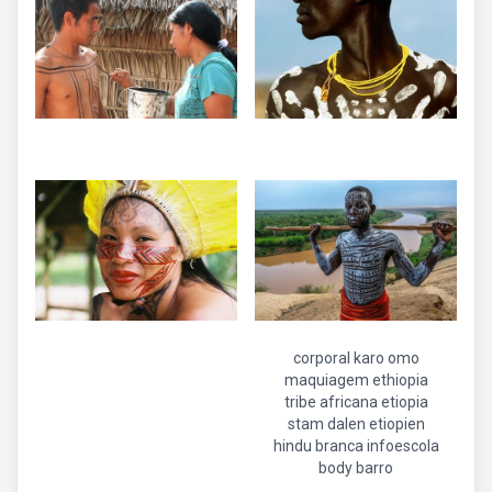
corporal karo omo
maquiagem ethiopia
tribe africana etiopia
stam dalen etiopien
hindu branca infoescola
body barro