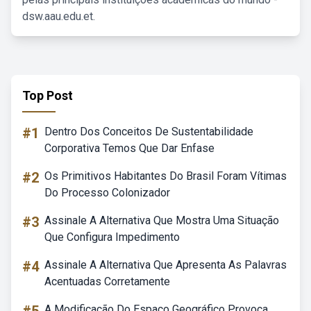
dsw.aau.edu.et.
Top Post
#1
Dentro Dos Conceitos De Sustentabilidade
Corporativa Temos Que Dar Enfase
#2
Os Primitivos Habitantes Do Brasil Foram Vítimas
Do Processo Colonizador
#3
Assinale A Alternativa Que Mostra Uma Situação
Que Configura Impedimento
#4
Assinale A Alternativa Que Apresenta As Palavras
Acentuadas Corretamente
A Modificação Do Espaço Geográfico Provoca