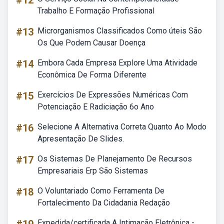
#12
Trabalho E Formação Profissional
#13
Microrganismos Classificados Como úteis São
Os Que Podem Causar Doença
#14
Embora Cada Empresa Explore Uma Atividade
Econômica De Forma Diferente
#15
Exercícios De Expressões Numéricas Com
Potenciação E Radiciação 6o Ano
#16
Selecione A Alternativa Correta Quanto Ao Modo
Apresentação De Slides.
#17
Os Sistemas De Planejamento De Recursos
Empresariais Erp São Sistemas
#18
O Voluntariado Como Ferramenta De
Fortalecimento Da Cidadania Redação
Expedida/certificada A Intimação Eletrônica -