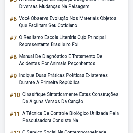
#5
Diversas Mudanças Na Paisagem
#6
Você Observa Evolução Nos Materiais Objetos
Que Facilitam Seu Cotidiano
#7
O Realismo Escola Literária Cujo Principal
Representante Brasileiro Foi
#8
Manual De Diagnóstico E Tratamento De
Acidentes Por Animais Peçonhentos
#9
Indique Duas Práticas Políticas Existentes
Durante A Primeira República
#10
Classifique Sintaticamente Estas Construções
De Alguns Versos Da Canção
#11
A Técnica De Controle Biológico Utilizada Pela
Pesquisadora Consiste Na
O Serviço Social Na Contemporaneidade