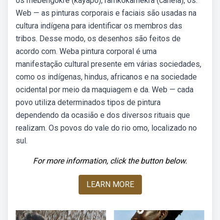
os mebêngôkre (kayapó), ramkokàmekrà (canela), os.
Web — as pinturas corporais e faciais são usadas na
cultura indígena para identificar os membros das
tribos. Desse modo, os desenhos são feitos de
acordo com. Weba pintura corporal é uma
manifestação cultural presente em várias sociedades,
como os indígenas, hindus, africanos e na sociedade
ocidental por meio da maquiagem e da. Web — cada
povo utiliza determinados tipos de pintura
dependendo da ocasião e dos diversos rituais que
realizam. Os povos do vale do rio omo, localizado no
sul.
For more information, click the button below.
LEARN MORE