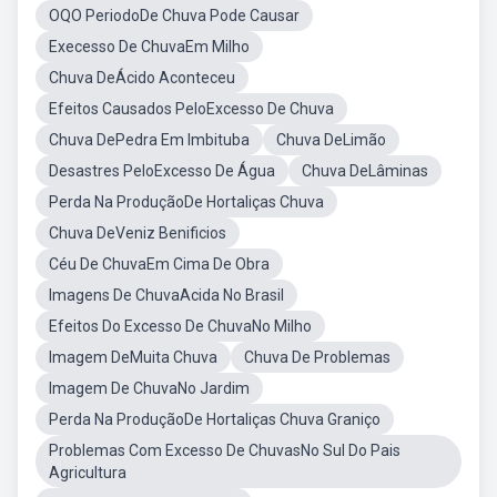
OQO PeriodoDe Chuva Pode Causar
Execesso De ChuvaEm Milho
Chuva DeÁcido Aconteceu
Efeitos Causados PeloExcesso De Chuva
Chuva DePedra Em Imbituba
Chuva DeLimão
Desastres PeloExcesso De Água
Chuva DeLâminas
Perda Na ProduçãoDe Hortaliças Chuva
Chuva DeVeniz Benificios
Céu De ChuvaEm Cima De Obra
Imagens De ChuvaAcida No Brasil
Efeitos Do Excesso De ChuvaNo Milho
Imagem DeMuita Chuva
Chuva De Problemas
Imagem De ChuvaNo Jardim
Perda Na ProduçãoDe Hortaliças Chuva Graniço
Problemas Com Excesso De ChuvasNo Sul Do Pais
Agricultura