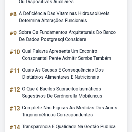
Ou Dispositivos Auxiliares
#8
A Deficiência Das Vitaminas Hidrossolúveis
Determina Alterações Funcionais
#9
Sobre Os Fundamentos Arquiteturais Do Banco
De Dados Postgresql Considere
#10
Qual Palavra Apresenta Um Encontro
Consonantal Pente Admitir Samba Também
#11
Quais As Causas E Consequências Dos
Distúrbios Alimentares E Nutricionais
#12
O Que é Bacilos Supracitoplasmáticos
Sugestivos De Gardnerella Mobiluncus
#13
Complete Nas Figuras As Medidas Dos Arcos
Trigonométricos Correspondentes
#14
Transparência E Qualidade Na Gestão Pública