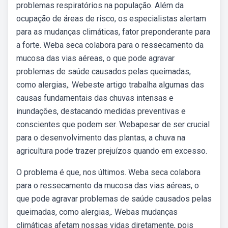
problemas respiratórios na população. Além da
ocupação de áreas de risco, os especialistas alertam
para as mudanças climáticas, fator preponderante para
a forte. Weba seca colabora para o ressecamento da
mucosa das vias aéreas, o que pode agravar
problemas de saúde causados pelas queimadas,
como alergias,. Webeste artigo trabalha algumas das
causas fundamentais das chuvas intensas e
inundações, destacando medidas preventivas e
conscientes que podem ser. Webapesar de ser crucial
para o desenvolvimento das plantas, a chuva na
agricultura pode trazer prejuízos quando em excesso.
O problema é que, nos últimos. Weba seca colabora
para o ressecamento da mucosa das vias aéreas, o
que pode agravar problemas de saúde causados pelas
queimadas, como alergias,. Webas mudanças
climáticas afetam nossas vidas diretamente, pois