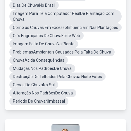
Dias De ChuvaNo Brasil
Imagem Para Tela Computador RealDe Plantação Com
Chuva
Como as Chuvas Em ExcessoInfluenciam Nas Plantações
Gifs Engraçados De ChuvaForte Web
Imagem Falta De ChuvaNa Planta
ProblemasAmbientais Causados Pela Falta De Chuva
ChuvaÁcida Consequências
Mudaças Nos PadrõesDe Chuva
Destruição De Telhados Pela Chuvaa Noite Fotos
Cenas De ChuvaNo Sul
Alteração Nos PadrõesDe Chuva
Periodo De ChuvaNimbassai