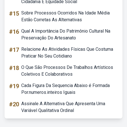
Cidadania E Equidade Social
#15
Sobre Processos Ocorridos Na Idade Média
Estão Corretas As Alternativas
#16
Qual A Importância Do Patrimônio Cultural Na
Preservação Do Artesanato
#17
Relacione As Atividades Físicas Que Costuma
Praticar No Seu Cotidiano
#18
O Que São Processos De Trabalhos Artísticos
Coletivos E Colaborativos
#19
Cada Figura Da Sequencia Abaixo é Formada
Por.numeros.inteiros Iguais
#20
Assinale A Alternativa Que Apresenta Uma
Variável Qualitativa Ordinal