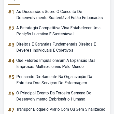
#1
As Discussões Sobre O Conceito De
Desenvolvimento Sustentável Estão Embasadas
#2
A Estrategia Competitiva Visa Estabelecer Uma
Posição Lucrativa E Sustentavel
#3
Direitos E Garantias Fundamentais Direitos E
Deveres Individuais E Coletivos
#4
Que Fatores Impulsionaram A Expansão Das
Empresas Multinacionais Pelo Mundo
#5
Pensando Diretamente Na Organização Da
Estrutura Dos Serviços De Enfermagem
#6
O Principal Evento Da Terceira Semana Do
Desenvolvimento Embrionário Humano
#7
Transpor Bloqueio Viario Com Ou Sem Sinalizacao