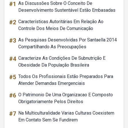
#1
As Discussões Sobre O Conceito De
Desenvolvimento Sustentável Estão Embasadas
#2
Características Autoritárias Em Relação Ao
Controle Dos Meios De Comunicação
#3
As Pesquisas Desenvolvidas Por Santaella 2014
Compartilhando As Preocupações
#4
Caracterize As Condições De Subnutrição E
Obesidade Da População Brasileira
#5
Todos Os Profissionais Estão Preparados Para
Atender Demandas Emergenciais
#6
O Patrimonio De Uma Organizacao E Composto
Obrigatoriamente Pelos Direitos
#7
Na Multiculturalidade Varias Culturas Coexistem
Em Contato Sem Se Fundirem