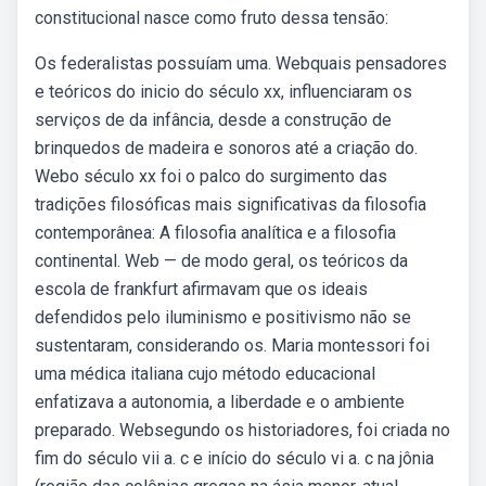
constitucional nasce como fruto dessa tensão:
Os federalistas possuíam uma. Webquais pensadores
e teóricos do inicio do século xx, influenciaram os
serviços de da infância, desde a construção de
brinquedos de madeira e sonoros até a criação do.
Webo século xx foi o palco do surgimento das
tradições filosóficas mais significativas da filosofia
contemporânea: A filosofia analítica e a filosofia
continental. Web — de modo geral, os teóricos da
escola de frankfurt afirmavam que os ideais
defendidos pelo iluminismo e positivismo não se
sustentaram, considerando os. Maria montessori foi
uma médica italiana cujo método educacional
enfatizava a autonomia, a liberdade e o ambiente
preparado. Websegundo os historiadores, foi criada no
fim do século vii a. c e início do século vi a. c na jônia