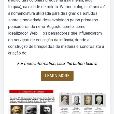
(região das colônias gregas na ásia menor, atual
turquia), na cidade de mileto. Websociologia clássica é
a nomenclatura utilizada para designar os estudos
sobre a sociedade desenvolvidos pelos primeiros
pensadores do ramo: Auguste comte, como
idealizador. Web — os pensadores que influenciaram
os serviços de educação da infância, desde a
construção de brinquedos de madeira e sonoros até a
criação do.
For more information, click the button below.
LEARN MORE