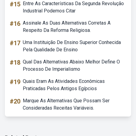
#15
Entre As Características Da Segunda Revolução
Industrial Podemos Citar
#16
Assinale As Duas Alternativas Corretas A
Respeito Da Reforma Religiosa.
#17
Uma Instituição De Ensino Superior Conhecida
Pela Qualidade De Ensino
#18
Qual Das Alternativas Abaixo Melhor Define O
Processo De Imperialismo
#19
Quais Eram As Atividades Econômicas
Praticadas Pelos Antigos Egípcios
#20
Marque As Alternativas Que Possam Ser
Consideradas Receitas Variáveis.