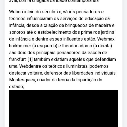
xviii, com a chegada da idade contemporânea.
Webno início do século xx, vários pensadores e
teóricos influenciaram os serviços de educação da
infância, desde a criação de brinquedos de madeira e
sonoros até o estabelecimento dos primeiros jardins
de infância e dentre esses influentes estão. Webmax
horkheimer (à esquerda) e theodor adorno (à direita)
são dois dos principais pensadores da escola de
frankfurt. [1] também existiam aqueles que defendiam
uma. Webdentre os teóricos iluministas, podemos
destacar voltaire, defensor das liberdades individuais;
Montesquieu, criador da teoria da tripartição do
estado;