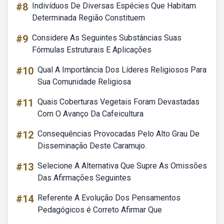
#8
Indivíduos De Diversas Espécies Que Habitam
Determinada Região Constituem
#9
Considere As Seguintes Substâncias Suas
Fórmulas Estruturais E Aplicações
#10
Qual A Importância Dos Líderes Religiosos Para
Sua Comunidade Religiosa
#11
Quais Coberturas Vegetais Foram Devastadas
Com O Avanço Da Cafeicultura
#12
Consequências Provocadas Pelo Alto Grau De
Disseminação Deste Caramujo.
#13
Selecione A Alternativa Que Supre As Omissões
Das Afirmações Seguintes
#14
Referente A Evolução Dos Pensamentos
Pedagógicos é Correto Afirmar Que