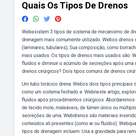
Quais Os Tipos De Drenos
Webexistem 3 tipos de sistema de mecanismo de dre
drenagem mais comumente utilizado. Webos drenos ci
(laminares, tubulares); Sua composição, como borracha
mais usados. Os tipos de drenos mais usados são: We
fluidos e diminuir o acúmulo de secreções após uma 
drenos cirúrgicos? Dois tipos comuns de drenos cirúr
Um tubo torácico drena. Webos dois tipos principais 
como um sistema fechado e. Webneste artigo, explora
fluidos após procedimentos cirúrgicos. Abordaremos
de tecido mole, maleáveis, de lúmen único ou múltiplo
secreções de uma. Webdrenos são materiais inseridos 
conteúdos ali presentes (como ar ou fluidos). Webq
tipos de drenagem incluem: Usa a gravidade para rem