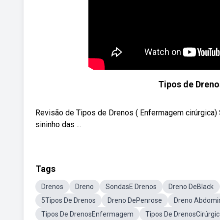
Tipos de Dren
Revisão de Tipos de Drenos ( Enfermagem cirúrgica) S
sininho das ...
Tags
Drenos
Dreno
SondasE Drenos
Dreno DeBlack
5Tipos De Drenos
Dreno DePenrose
Dreno Abdomi
Tipos De DrenosEnfermagem
Tipos De DrenosCirúrgi