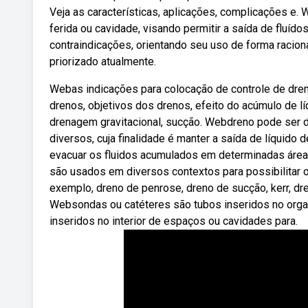
Veja as características, aplicações, complicações e.
ferida ou cavidade, visando permitir a saída de fluí
contraindicações, orientando seu uso de forma racional
priorizado atualmente.
Webas indicações para colocação de controle de dren
drenos, objetivos dos drenos, efeito do acúmulo de l
drenagem gravitacional, sucção. Webdreno pode ser d
diversos, cuja finalidade é manter a saída de líquid
evacuar os fluidos acumulados em determinadas áreas
são usados em diversos contextos para possibilitar 
exemplo, dreno de penrose, dreno de sucção, kerr, dren
Websondas ou catéteres são tubos inseridos no organi
inseridos no interior de espaços ou cavidades para.