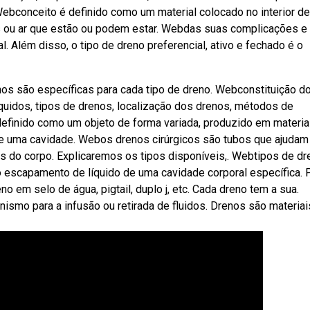
 Webconceito é definido como um material colocado no interior d
dos ou ar que estão ou podem estar. Webdas suas complicações e
. Além disso, o tipo de dreno preferencial, ativo e fechado é o
os são específicas para cada tipo de dreno. Webconstituição d
íquidos, tipos de drenos, localização dos drenos, métodos de
efinido como um objeto de forma variada, produzido em materia
o de uma cavidade. Webos drenos cirúrgicos são tubos que ajudam
 do corpo. Explicaremos os tipos disponíveis,. Webtipos de d
o escapamento de líquido de uma cavidade corporal específica. 
o em selo de água, pigtail, duplo j, etc. Cada dreno tem a sua.
smo para a infusão ou retirada de fluidos. Drenos são materiai