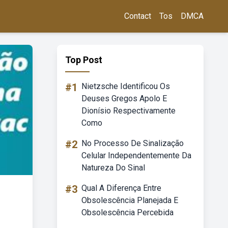
Contact
Tos
DMCA
Top Post
#1
Nietzsche Identificou Os
Deuses Gregos Apolo E
Dionísio Respectivamente
Como
#2
No Processo De Sinalização
Celular Independentemente Da
Natureza Do Sinal
#3
Qual A Diferença Entre
Obsolescência Planejada E
Obsolescência Percebida