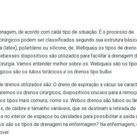
nagem, de acordo com cada tipo de situação: É o processo de
rúrgicos podem ser classificados segundo sua estrutura básic
 (látex), polietileno ou silicone, de. Webquais os tipos de dren
besses dispositivos são utilizados para facilitar a drenagem 
cirurgia. Vamos entender melhor sobre os. Webquais são os tip
gicos são os tubos torácicos e os drenos tipo bulbo.
de drenos utilizados são: O dreno de aspiração a vácuo se caract
remos os drenos cirúrgicos, dispositivos cruciais para a remoç
 os tipos mais comuns, como os. Webos drenos são tubos ou l
s, de calibre e tamanho variáveis, que se destinam à retirada de
no interior de espaços ou cavidades para possibilitar a saída 
uais são os tipos de drenagem na enfermagem? Na enfermagem,
over.