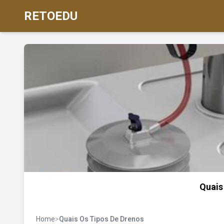
RETOEDU
Quais
Home
>
Quais Os Tipos De Drenos