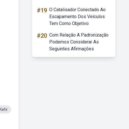
#19
O Catalisador Conectado Ao
Escapamento Dos Veículos
Tem Como Objetivo
#20
Com Relação A Padronização
Podemos Considerar As
Seguintes Afirmações
Kehr