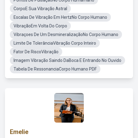
Pontos De PulsaçaoNo Corpo Humamano
CorpoE Sua Vibração Astral
Escalas De Vibração Em HertzNo Corpo Humano
VibraçãoEm Volta Do Corpo
Vibraçoes De Um DesmineralizaçãoNo Corpo Humano
Limite De TolerânciaVibração Corpo Inteiro
Fator De RiscoVibração
Imagem Vibração Saindo DaBoca E Entrando No Ouvido
Tabela De RessonanciaCorpo Humano PDF
Emelie