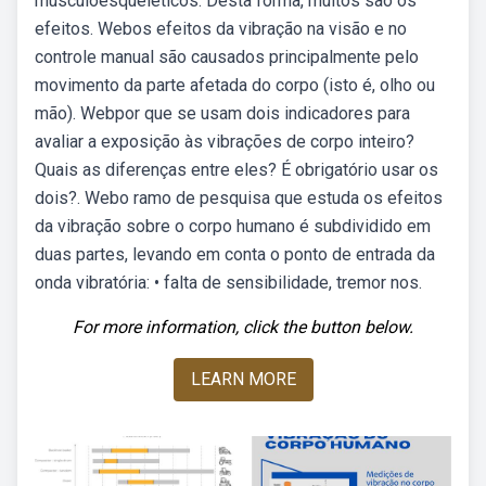
musculoesqueléticos. Desta forma, muitos são os
efeitos. Webos efeitos da vibração na visão e no
controle manual são causados principalmente pelo
movimento da parte afetada do corpo (isto é, olho ou
mão). Webpor que se usam dois indicadores para
avaliar a exposição às vibrações de corpo inteiro?
Quais as diferenças entre eles? É obrigatório usar os
dois?. Webo ramo de pesquisa que estuda os efeitos
da vibração sobre o corpo humano é subdividido em
duas partes, levando em conta o ponto de entrada da
onda vibratória: • falta de sensibilidade, tremor nos.
For more information, click the button below.
LEARN MORE