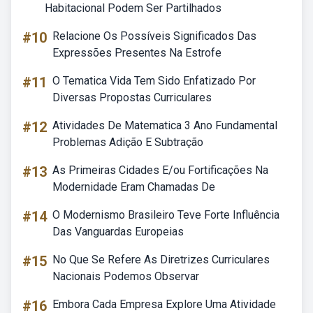
Habitacional Podem Ser Partilhados
#10
Relacione Os Possíveis Significados Das
Expressões Presentes Na Estrofe
#11
O Tematica Vida Tem Sido Enfatizado Por
Diversas Propostas Curriculares
#12
Atividades De Matematica 3 Ano Fundamental
Problemas Adição E Subtração
#13
As Primeiras Cidades E/ou Fortificações Na
Modernidade Eram Chamadas De
#14
O Modernismo Brasileiro Teve Forte Influência
Das Vanguardas Europeias
#15
No Que Se Refere As Diretrizes Curriculares
Nacionais Podemos Observar
#16
Embora Cada Empresa Explore Uma Atividade