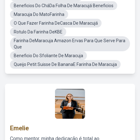
Beneficios Do CháDa Folha De Maracujá Beneficios
Maracuja Do MatoFarinha
O Que Fazer Farinha DeCasca De Maracujá
Rotulo Da Farinha DeKBE
Farinha DeMaracuja Amazon Ervas Para Que Serve Para
Que
Beneficio Do Sfoliante De Maracuja
Queijo Petit Suisse De BananaE Farinha De Maracuja
Emelie
Como mentor, minha dedicação é total ao