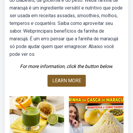
do diabetes, da glicemia e do peso. Weba farinha de
maracujá é um ingrediente versátil e nutritivo que pode
ser usada em receitas assadas, smoothies, molhos,
temperos e coquetéis. Saiba como aproveitar seu
sabor. Webprincipais benefícios da farinha de
maracujá. É um erro pensar que a farinha de maracujá
só pode ajudar quem quer emagrecer. Abaixo você
pode ver os.
For more information, click the button below.
LEARN MORE