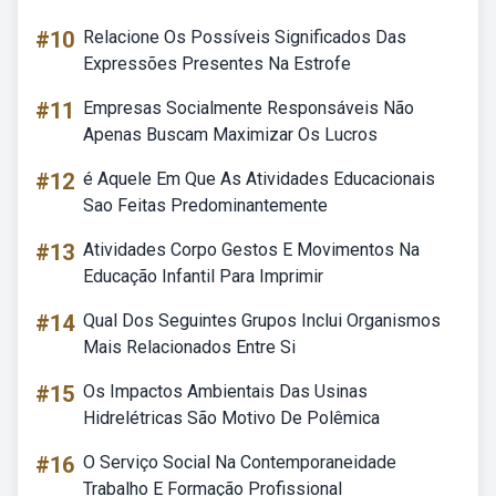
#10
Relacione Os Possíveis Significados Das
Expressões Presentes Na Estrofe
#11
Empresas Socialmente Responsáveis Não
Apenas Buscam Maximizar Os Lucros
#12
é Aquele Em Que As Atividades Educacionais
Sao Feitas Predominantemente
#13
Atividades Corpo Gestos E Movimentos Na
Educação Infantil Para Imprimir
#14
Qual Dos Seguintes Grupos Inclui Organismos
Mais Relacionados Entre Si
#15
Os Impactos Ambientais Das Usinas
Hidrelétricas São Motivo De Polêmica
#16
O Serviço Social Na Contemporaneidade
Trabalho E Formação Profissional