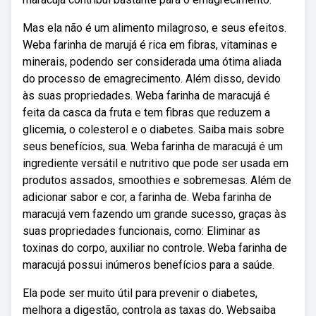
Mas ela não é um alimento milagroso, e seus efeitos.
Weba farinha de marujá é rica em fibras, vitaminas e
minerais, podendo ser considerada uma ótima aliada
do processo de emagrecimento. Além disso, devido
às suas propriedades. Weba farinha de maracujá é
feita da casca da fruta e tem fibras que reduzem a
glicemia, o colesterol e o diabetes. Saiba mais sobre
seus benefícios, sua. Weba farinha de maracujá é um
ingrediente versátil e nutritivo que pode ser usada em
produtos assados, smoothies e sobremesas. Além de
adicionar sabor e cor, a farinha de. Weba farinha de
maracujá vem fazendo um grande sucesso, graças às
suas propriedades funcionais, como: Eliminar as
toxinas do corpo, auxiliar no controle. Weba farinha de
maracujá possui inúmeros benefícios para a saúde.
Ela pode ser muito útil para prevenir o diabetes,
melhora a digestão, controla as taxas do. Websaiba