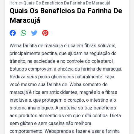
Home
>
Quais Os Benefícios Da Farinha De Maracujá
Quais Os Benefícios Da Farinha De
Maracujá
Weba farinha de maracujá é rica em fibras solúveis,
principalmente pectina, que ajudam na regulação do
trânsito, na saciedade e no controle do colesterol.
Estudos comprovam a eficácia da farinha de maracujá.
Reduza seus picos glicêmicos naturalmente. Faça
você mesmo sua farinha de. Weba semente de
maracujá é rica em antioxidantes, magnésio e fibras
insolúveis, que protegem o coração, o intestino e o
sistema imunológico. A proteína só traz benefícios
aos produtos alimentícios em que está contida. Dieta
sem glúten e sem caseína não melhora
comportamento. Webaprenda a fazer e usar a farinha