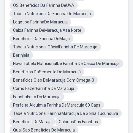
OS Benefícios Da Farinha DeUVA
Tabela NutricionalDa Farinha De Maracujá
Logotipo FarinhaDo Maracuja
Caixa Farinha DeMaracuja Asa Norte
Beneficios Da Farinha DeMaçã
Tabela Nutricional OficialFarinha De Maracuja
Berinjela
Nova Tabela NutricionalDe Farinha De Casca De Maracuja
Benefícios DaSemente De Maracujá
Beneficios Oleo DeMaracuja Com Omega-3
Como FazerFarinha De Maracuja
FarinhaFeito Do Maracuja
Perfeita Alquimia Farinha DeMaracuja 60 Caps
Tabela Nutricional FarinhaMaracuja Da Sonia Tucunduva
Beneficios DeMaraja
CaloriasDas Farinhas
Qual Sao Beneficios Do Maracuja