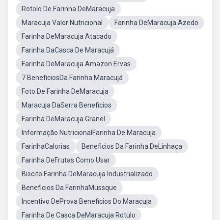
Rotolo De Farinha DeMaracuja
Maracuja Valor Nutricional
Farinha DeMaracuja Azedo
Farinha DeMaracuja Atacado
Farinha DaCasca De Maracujá
Farinha DeMaracuja Amazon Ervas
7 BeneficiosDa Farinha Maracujá
Foto De Farinha DeMaracuja
Maracuja DaSerra Beneficios
Farinha DeMaracuja Granel
Informação NutricionalFarinha De Maracuja
FarinhaCalorias
Beneficios Da Farinha DeLinhaça
Farinha DeFrutas Como Usar
Biscito Farinha DeMaracuja Industrializado
Beneficios Da FarinhaMussque
Incentivo DeProva Beneficios Do Maracuja
Farinha De Casca DeMaracuja Rotulo