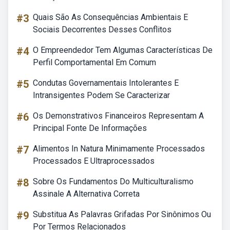
#3
Quais São As Consequências Ambientais E
Sociais Decorrentes Desses Conflitos
#4
O Empreendedor Tem Algumas Características De
Perfil Comportamental Em Comum
#5
Condutas Governamentais Intolerantes E
Intransigentes Podem Se Caracterizar
#6
Os Demonstrativos Financeiros Representam A
Principal Fonte De Informações
#7
Alimentos In Natura Minimamente Processados
Processados E Ultraprocessados
#8
Sobre Os Fundamentos Do Multiculturalismo
Assinale A Alternativa Correta
#9
Substitua As Palavras Grifadas Por Sinônimos Ou
Por Termos Relacionados