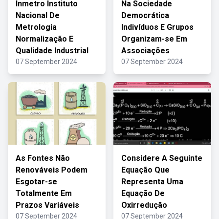
Inmetro Instituto
Na Sociedade
Nacional De
Democrática
Metrologia
Indivíduos E Grupos
Normalização E
Organizam-se Em
Qualidade Industrial
Associações
07 September 2024
07 September 2024
As Fontes Não
Considere A Seguinte
Renováveis Podem
Equação Que
Esgotar-se
Representa Uma
Totalmente Em
Equação De
Prazos Variáveis
Oxirredução
07 September 2024
07 September 2024