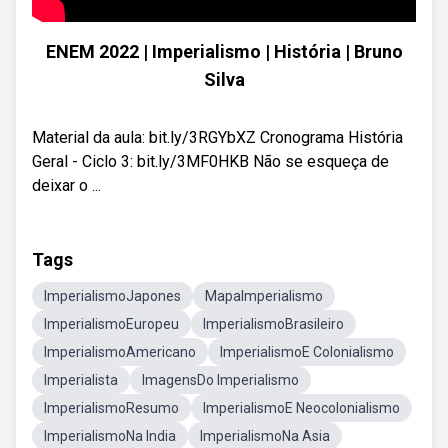
ENEM 2022 | Imperialismo | História | Bruno
Silva
Material da aula: bit.ly/3RGYbXZ Cronograma História
Geral - Ciclo 3: bit.ly/3MF0HKB Não se esqueça de
deixar o ...
Tags
ImperialismoJapones
MapaImperialismo
ImperialismoEuropeu
ImperialismoBrasileiro
ImperialismoAmericano
ImperialismoE Colonialismo
Imperialista
ImagensDo Imperialismo
ImperialismoResumo
ImperialismoE Neocolonialismo
ImperialismoNa India
ImperialismoNa Asia