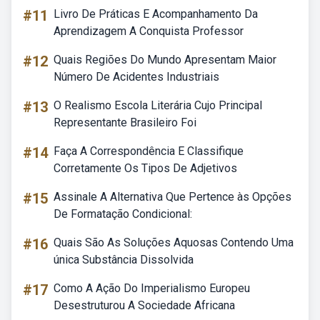
#11
Livro De Práticas E Acompanhamento Da
Aprendizagem A Conquista Professor
#12
Quais Regiões Do Mundo Apresentam Maior
Número De Acidentes Industriais
#13
O Realismo Escola Literária Cujo Principal
Representante Brasileiro Foi
#14
Faça A Correspondência E Classifique
Corretamente Os Tipos De Adjetivos
#15
Assinale A Alternativa Que Pertence às Opções
De Formatação Condicional:
#16
Quais São As Soluções Aquosas Contendo Uma
única Substância Dissolvida
#17
Como A Ação Do Imperialismo Europeu
Desestruturou A Sociedade Africana