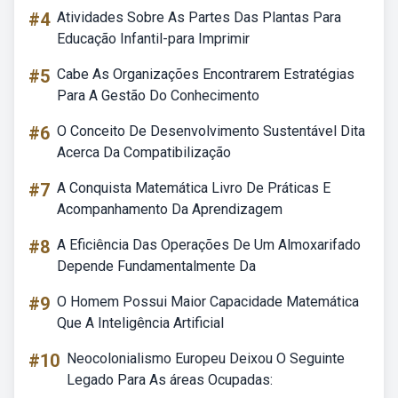
#4
Atividades Sobre As Partes Das Plantas Para
Educação Infantil-para Imprimir
#5
Cabe As Organizações Encontrarem Estratégias
Para A Gestão Do Conhecimento
#6
O Conceito De Desenvolvimento Sustentável Dita
Acerca Da Compatibilização
#7
A Conquista Matemática Livro De Práticas E
Acompanhamento Da Aprendizagem
#8
A Eficiência Das Operações De Um Almoxarifado
Depende Fundamentalmente Da
#9
O Homem Possui Maior Capacidade Matemática
Que A Inteligência Artificial
#10
Neocolonialismo Europeu Deixou O Seguinte
Legado Para As áreas Ocupadas: