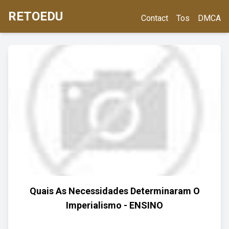
RETOEDU
Contact
Tos
DMCA
Quais As Necessidades Determinaram O
Imperialismo - ENSINO