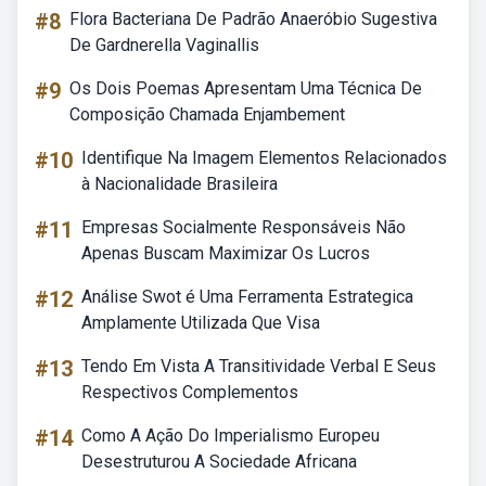
#8
Flora Bacteriana De Padrão Anaeróbio Sugestiva
De Gardnerella Vaginallis
#9
Os Dois Poemas Apresentam Uma Técnica De
Composição Chamada Enjambement
#10
Identifique Na Imagem Elementos Relacionados
à Nacionalidade Brasileira
#11
Empresas Socialmente Responsáveis Não
Apenas Buscam Maximizar Os Lucros
#12
Análise Swot é Uma Ferramenta Estrategica
Amplamente Utilizada Que Visa
#13
Tendo Em Vista A Transitividade Verbal E Seus
Respectivos Complementos
#14
Como A Ação Do Imperialismo Europeu
Desestruturou A Sociedade Africana