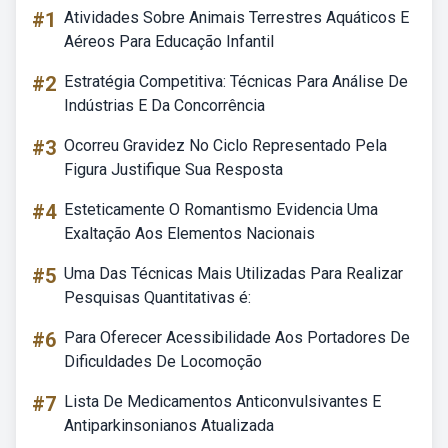
#1
Atividades Sobre Animais Terrestres Aquáticos E
Aéreos Para Educação Infantil
#2
Estratégia Competitiva: Técnicas Para Análise De
Indústrias E Da Concorrência
#3
Ocorreu Gravidez No Ciclo Representado Pela
Figura Justifique Sua Resposta
#4
Esteticamente O Romantismo Evidencia Uma
Exaltação Aos Elementos Nacionais
#5
Uma Das Técnicas Mais Utilizadas Para Realizar
Pesquisas Quantitativas é:
#6
Para Oferecer Acessibilidade Aos Portadores De
Dificuldades De Locomoção
#7
Lista De Medicamentos Anticonvulsivantes E
Antiparkinsonianos Atualizada