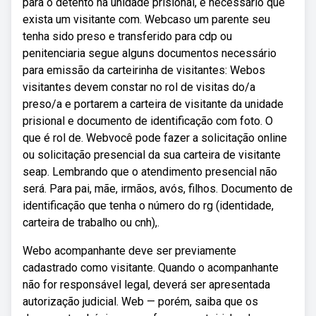
para o detento na unidade prisional, é necessário que
exista um visitante com. Webcaso um parente seu
tenha sido preso e transferido para cdp ou
penitenciaria segue alguns documentos necessário
para emissão da carteirinha de visitantes: Webos
visitantes devem constar no rol de visitas do/a
preso/a e portarem a carteira de visitante da unidade
prisional e documento de identificação com foto. O
que é rol de. Webvocê pode fazer a solicitação online
ou solicitação presencial da sua carteira de visitante
seap. Lembrando que o atendimento presencial não
será. Para pai, mãe, irmãos, avós, filhos. Documento de
identificação que tenha o número do rg (identidade,
carteira de trabalho ou cnh),.
Webo acompanhante deve ser previamente
cadastrado como visitante. Quando o acompanhante
não for responsável legal, deverá ser apresentada
autorização judicial. Web — porém, saiba que os