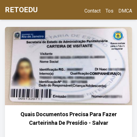
RETOEDU
Contact
Tos
DMCA
Quais Documentos Precisa Para Fazer
Carteirinha De Presídio - Salvar