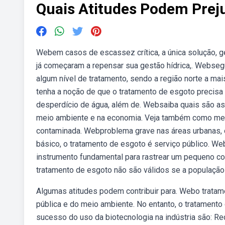
Quais Atitudes Podem Prej
Webem casos de escassez crítica, a única solução, ge
já começaram a repensar sua gestão hídrica,. Webseg
algum nível de tratamento, sendo a região norte a m
tenha a noção de que o tratamento de esgoto precisa 
desperdício de água, além de. Websaiba quais são as 
meio ambiente e na economia. Veja também como melh
contaminada. Webproblema grave nas áreas urbanas,
básico, o tratamento de esgoto é serviço público. W
instrumento fundamental para rastrear um pequeno c
tratamento de esgoto não são válidos se a população n
Algumas atitudes podem contribuir para. Webo trata
pública e do meio ambiente. No entanto, o tratamen
sucesso do uso da biotecnologia na indústria são: Re