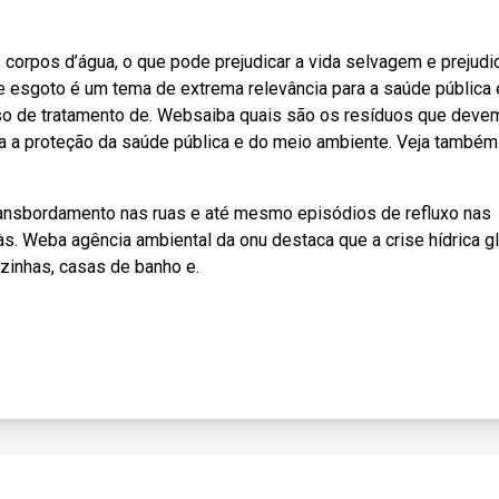
 corpos d’água, o que pode prejudicar a vida selvagem e prejudic
e esgoto é um tema de extrema relevância para a saúde pública 
so de tratamento de. Websaiba quais são os resíduos que deve
ra a proteção da saúde pública e do meio ambiente. Veja também
ansbordamento nas ruas e até mesmo episódios de refluxo nas
 às. Weba agência ambiental da onu destaca que a crise hídrica g
zinhas, casas de banho e.