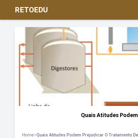
RETOEDU
Quais Atitudes Podem
Home
>
Quais Atitudes Podem Prejudicar O Tratamento D