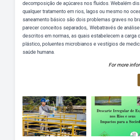
decomposição de açúcares nos fluidos. Webalém dis
qualquer tratamento em rios, lagos ou mesmo no ocea
saneamento básico são dois problemas graves no bra
parecer conceitos separados,. Webatravés de análises
descritos em normas, as quais estabelecem a carga 
plástico, poluentes microbianos e vestígios de medi
saúde humana.
For more infor