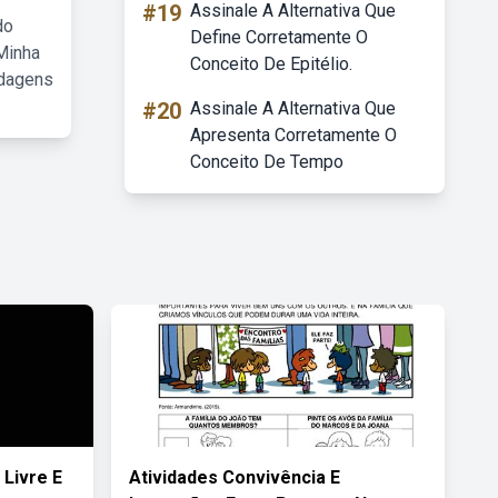
#19
Assinale A Alternativa Que
do
Define Corretamente O
Minha
Conceito De Epitélio.
rdagens
#20
Assinale A Alternativa Que
Apresenta Corretamente O
Conceito De Tempo
Livre E
Atividades Convivência E