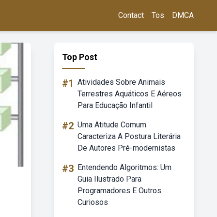
Contact
Tos
DMCA
Top Post
#1
Atividades Sobre Animais
Terrestres Aquáticos E Aéreos
Para Educação Infantil
#2
Uma Atitude Comum
Caracteriza A Postura Literária
De Autores Pré-modernistas
#3
Entendendo Algoritmos: Um
Guia Ilustrado Para
Programadores E Outros
Curiosos