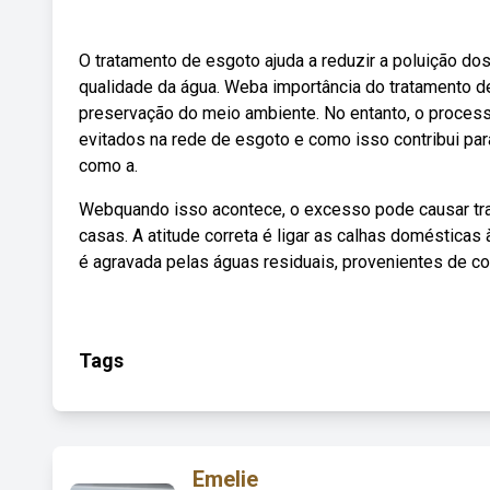
O tratamento de esgoto ajuda a reduzir a poluição dos
qualidade da água. Weba importância do tratamento d
preservação do meio ambiente. No entanto, o proces
evitados na rede de esgoto e como isso contribui pa
como a.
Webquando isso acontece, o excesso pode causar tr
casas. A atitude correta é ligar as calhas domésticas
é agravada pelas águas residuais, provenientes de co
Tags
Emelie