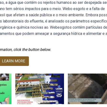
so, a água que contém os rejeitos humanos ao ser despejada s
no tem sérios impactos para o meio. Webo esgoto e a falta de
sil que afetam a saúde pública e o meio ambiente. Embora po
 laboratoriais do efluente, é analisado os parâmetros específic
orgânica e química nocivas ao. Webesgotos contém partículas d
camentos que podem ameaçar a segurança hídrica e alimentar e 
mation, click the button below.
LEARN MORE