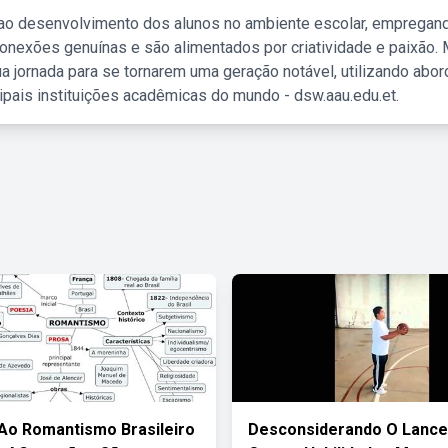
 ao desenvolvimento dos alunos no ambiente escolar, empregan
nexões genuínas e são alimentados por criatividade e paixão. 
a jornada para se tornarem uma geração notável, utilizando abo
ipais instituições acadêmicas do mundo - dsw.aau.edu.et.
Ao Romantismo Brasileiro
Desconsiderando O Lance 