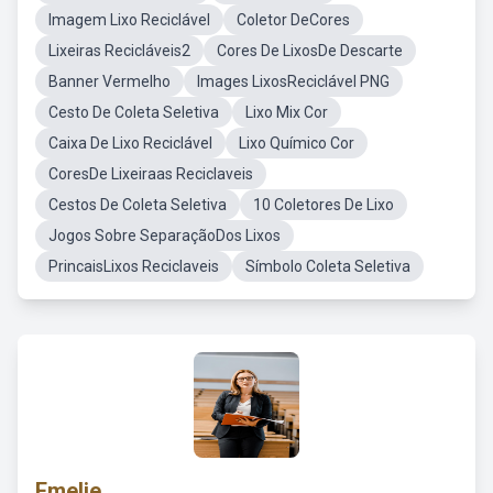
Imagem Lixo Reciclável
Coletor DeCores
Lixeiras Recicláveis2
Cores De LixosDe Descarte
Banner Vermelho
Images LixosReciclável PNG
Cesto De Coleta Seletiva
Lixo Mix Cor
Caixa De Lixo Reciclável
Lixo Químico Cor
CoresDe Lixeiraas Reciclaveis
Cestos De Coleta Seletiva
10 Coletores De Lixo
Jogos Sobre SeparaçãoDos Lixos
PrincaisLixos Reciclaveis
Símbolo Coleta Seletiva
Emelie