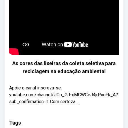
As cores das lixeiras da coleta seletiva para
reciclagem na educação ambiental
Apoie o canal inscreva-se:
youtube.com/channel/UCo_GJ-xMCWCeJ4jrPxcFk_A?
sub_confirmation=1 Com certeza ...
Tags