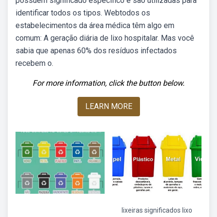
possuem significado específico e são utilizadas para
identificar todos os tipos. Webtodos os
estabelecimentos da área médica têm algo em
comum: A geração diária de lixo hospitalar. Mas você
sabia que apenas 60% dos resíduos infectados
recebem o.
For more information, click the button below.
LEARN MORE
lixeiras significados lixo