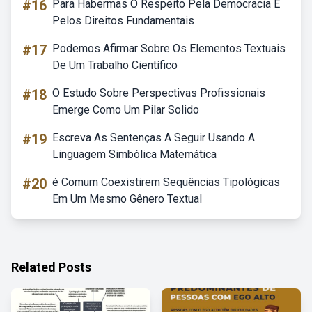
#16
Para Habermas O Respeito Pela Democracia E
Pelos Direitos Fundamentais
#17
Podemos Afirmar Sobre Os Elementos Textuais
De Um Trabalho Científico
#18
O Estudo Sobre Perspectivas Profissionais
Emerge Como Um Pilar Solido
#19
Escreva As Sentenças A Seguir Usando A
Linguagem Simbólica Matemática
#20
é Comum Coexistirem Sequências Tipológicas
Em Um Mesmo Gênero Textual
Related Posts