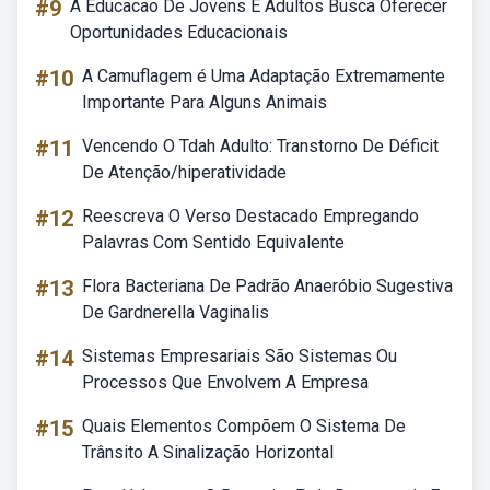
#9
A Educacao De Jovens E Adultos Busca Oferecer
Oportunidades Educacionais
#10
A Camuflagem é Uma Adaptação Extremamente
Importante Para Alguns Animais
#11
Vencendo O Tdah Adulto: Transtorno De Déficit
De Atenção/hiperatividade
#12
Reescreva O Verso Destacado Empregando
Palavras Com Sentido Equivalente
#13
Flora Bacteriana De Padrão Anaeróbio Sugestiva
De Gardnerella Vaginalis
#14
Sistemas Empresariais São Sistemas Ou
Processos Que Envolvem A Empresa
#15
Quais Elementos Compõem O Sistema De
Trânsito A Sinalização Horizontal