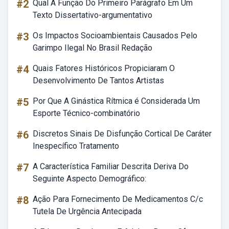
#2
Qual A Função Do Primeiro Parágrafo Em Um
Texto Dissertativo-argumentativo
#3
Os Impactos Socioambientais Causados Pelo
Garimpo Ilegal No Brasil Redação
#4
Quais Fatores Históricos Propiciaram O
Desenvolvimento De Tantos Artistas
#5
Por Que A Ginástica Rítmica é Considerada Um
Esporte Técnico-combinatório
#6
Discretos Sinais De Disfunção Cortical De Caráter
Inespecífico Tratamento
#7
A Característica Familiar Descrita Deriva Do
Seguinte Aspecto Demográfico:
#8
Ação Para Fornecimento De Medicamentos C/c
Tutela De Urgência Antecipada