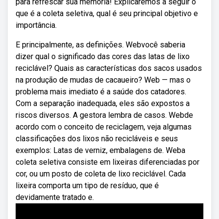
para refrescar sua memória! Explicaremos a seguir o
que é a coleta seletiva, qual é seu principal objetivo e
importância.
E principalmente, as definições. Webvocê saberia
dizer qual o significado das cores das latas de lixo
reciclável? Quais as características dos sacos usados
na produção de mudas de cacaueiro? Web — mas o
problema mais imediato é a saúde dos catadores.
Com a separação inadequada, eles são expostos a
riscos diversos. A gestora lembra de casos. Webde
acordo com o conceito de reciclagem, veja algumas
classificações dos lixos não recicláveis e seus
exemplos: Latas de verniz, embalagens de. Weba
coleta seletiva consiste em lixeiras diferenciadas por
cor, ou um posto de coleta de lixo reciclável. Cada
lixeira comporta um tipo de resíduo, que é
devidamente tratado e.