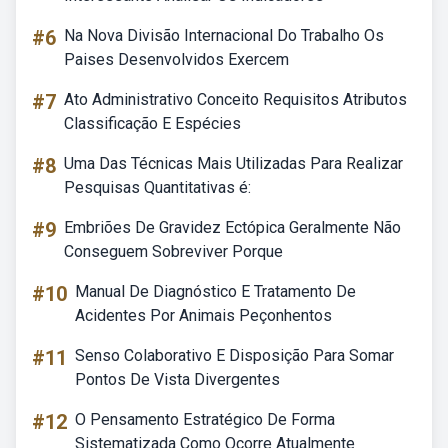
#6
Na Nova Divisão Internacional Do Trabalho Os
Paises Desenvolvidos Exercem
#7
Ato Administrativo Conceito Requisitos Atributos
Classificação E Espécies
#8
Uma Das Técnicas Mais Utilizadas Para Realizar
Pesquisas Quantitativas é:
#9
Embriões De Gravidez Ectópica Geralmente Não
Conseguem Sobreviver Porque
#10
Manual De Diagnóstico E Tratamento De
Acidentes Por Animais Peçonhentos
#11
Senso Colaborativo E Disposição Para Somar
Pontos De Vista Divergentes
#12
O Pensamento Estratégico De Forma
Sistematizada Como Ocorre Atualmente