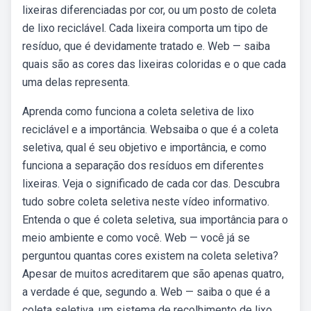
lixeiras diferenciadas por cor, ou um posto de coleta
de lixo reciclável. Cada lixeira comporta um tipo de
resíduo, que é devidamente tratado e. Web — saiba
quais são as cores das lixeiras coloridas e o que cada
uma delas representa.
Aprenda como funciona a coleta seletiva de lixo
reciclável e a importância. Websaiba o que é a coleta
seletiva, qual é seu objetivo e importância, e como
funciona a separação dos resíduos em diferentes
lixeiras. Veja o significado de cada cor das. Descubra
tudo sobre coleta seletiva neste vídeo informativo.
Entenda o que é coleta seletiva, sua importância para o
meio ambiente e como você. Web — você já se
perguntou quantas cores existem na coleta seletiva?
Apesar de muitos acreditarem que são apenas quatro,
a verdade é que, segundo a. Web — saiba o que é a
coleta seletiva, um sistema de recolhimento de lixo