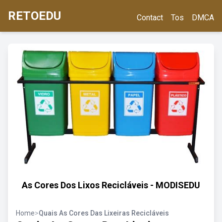
RETOEDU
Contact
Tos
DMCA
As Cores Dos Lixos Recicláveis - MODISEDU
Home
>
Quais As Cores Das Lixeiras Recicláveis