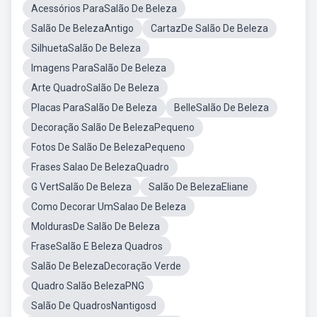
Acessórios ParaSalão De Beleza
Salão De BelezaAntigo
CartazDe Salão De Beleza
SilhuetaSalão De Beleza
Imagens ParaSalão De Beleza
Arte QuadroSalão De Beleza
Placas ParaSalão De Beleza
BelleSalão De Beleza
Decoração Salão De BelezaPequeno
Fotos De Salão De BelezaPequeno
Frases Salao De BelezaQuadro
G VertSalão De Beleza
Salão De BelezaEliane
Como Decorar UmSalao De Beleza
MoldurasDe Salão De Beleza
FraseSalão E Beleza Quadros
Salão De BelezaDecoração Verde
Quadro Salão BelezaPNG
Salão De QuadrosNantigosd