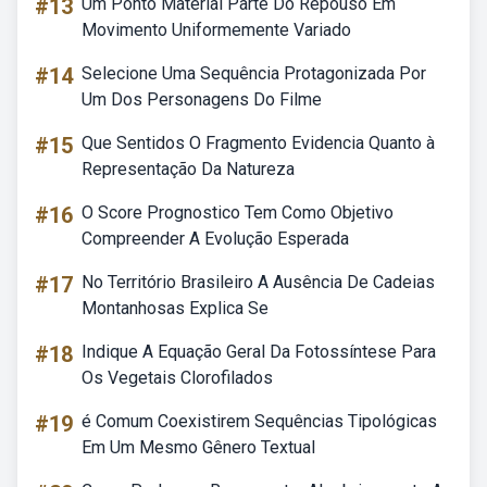
#13
Um Ponto Material Parte Do Repouso Em
Movimento Uniformemente Variado
#14
Selecione Uma Sequência Protagonizada Por
Um Dos Personagens Do Filme
#15
Que Sentidos O Fragmento Evidencia Quanto à
Representação Da Natureza
#16
O Score Prognostico Tem Como Objetivo
Compreender A Evolução Esperada
#17
No Território Brasileiro A Ausência De Cadeias
Montanhosas Explica Se
#18
Indique A Equação Geral Da Fotossíntese Para
Os Vegetais Clorofilados
#19
é Comum Coexistirem Sequências Tipológicas
Em Um Mesmo Gênero Textual