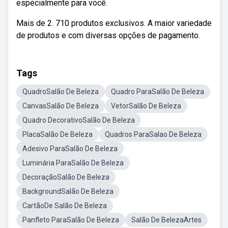
especialmente para você.
Mais de 2. 710 produtos exclusivos. A maior variedade
de produtos e com diversas opções de pagamento.
Tags
QuadroSalão De Beleza
Quadro ParaSalão De Beleza
CanvasSalão De Beleza
VetorSalão De Beleza
Quadro DecorativoSalão De Beleza
PlacaSalão De Beleza
Quadros ParaSalao De Beleza
Adesivo ParaSalão De Beleza
Luminária ParaSalão De Beleza
DecoraçãoSalão De Beleza
BackgroundSalão De Beleza
CartãoDe Salão De Beleza
Panfleto ParaSalão De Beleza
Salão De BelezaArtes