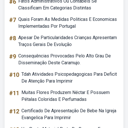
#6
Fatos Administrativos Ou Contabeis Se
Classificam Em Categorias Distintas
#7
Quais Foram As Medidas Politicas E Economicas
Implementadas Por Portugal
#8
Apesar De Particularidades Crianças Apresentam
Traços Gerais De Evolução
#9
Consequências Provocadas Pelo Alto Grau De
Disseminação Deste Caramujo.
#10
Tdah Atividades Psicopedagogicas Para Deficit
De Atenção Para Imprimir
#11
Muitas Flores Produzem Néctar E Possuem
Pétalas Coloridas E Perfumadas
#12
Certificado De Apresentação De Bebe Na Igreja
Evangelica Para Imprimir