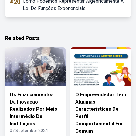
#20
Como Podemos Representar Algebricamente A
Lei De Funções Exponenciais
Related Posts
Os Financiamentos
O Empreendedor Tem
Da Inovação
Algumas
Realizados Por Meio
Características De
Intermédio De
Perfil
Instituições
Comportamental Em
07 September 2024
Comum