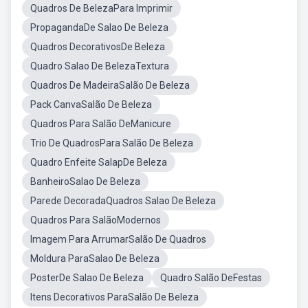
Quadros De BelezaPara Imprimir
PropagandaDe Salao De Beleza
Quadros DecorativosDe Beleza
Quadro Salao De BelezaTextura
Quadros De MadeiraSalão De Beleza
Pack CanvaSalão De Beleza
Quadros Para Salão DeManicure
Trio De QuadrosPara Salão De Beleza
Quadro Enfeite SalapDe Beleza
BanheiroSalao De Beleza
Parede DecoradaQuadros Salao De Beleza
Quadros Para SalãoModernos
Imagem Para ArrumarSalão De Quadros
Moldura ParaSalao De Beleza
PosterDe Salao De Beleza
Quadro Salão DeFestas
Itens Decorativos ParaSalão De Beleza