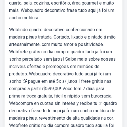
quarto, sala, cozinha, escritório, área gourmet e muito
mais. Webquadro decorativo frase tudo aqui já foi um
sonho moldura.
Weblindo quadro decorativo confeccionado em
madeira pinus tratada. Cortado, lixado e pintado á mão
artesanalmente, com muito amor e positividade.
Webfrete grátis no dia compre quadro tudo ja foi um
sonho parcelado sem juros! Saiba mais sobre nossas
incríveis ofertas e promoções em milhões de
produtos. Webquadro decorativo tudo aqui já foi um
sonho 👋 pague em até 5x s/ juros | frete grátis nas
compras a partir r$599,00! Você tem 7 dias para
primeira troca gratuita, fácil e rápido sem burocracia.
Webcompra en cuotas sin interés y recibe tu ☞ quadro
decorativo frase tudo aqui já foi um sonho moldura de
madeira pinus, revestimento de alta qualidade na cor.
Webfrete grátis no dia compre quadro tudo aqui ja foi