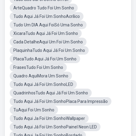
ArteQuadro Tudo Foi Um Sonho
Tudo Aqui Já Foi Um SonhoAcrílico
Tudo Um DIA Aqui FoiSó Uma Sonho
XicaraTudo Aqui Já Foi Um Sonho
Cada DetalheAqui Um Foi Um Sonho
PlaquinhaTudo Aqui Já Foi Um Sonho
PlacaTudo Aqui Já Foi Um Sonho
FrasesTudo Foi Um Sonho
Quadro AquiMora Um Sonho
Tudo Aqui Já Foi Um SonhoLED
QuadrinhosTudo Aqui Já Foi Um Sonho
Tudo Aqui Já Foi Um SonhoPlaca Para Impressão
TuAqui Foi Um Sonho
Tudo Aqui Ja Foi Um SonhoWallpaper
Tudo Aqui Já Foi Um SonhoPainel Neon LED
Tudo Aqui Ja Foi Um SonhoBordado