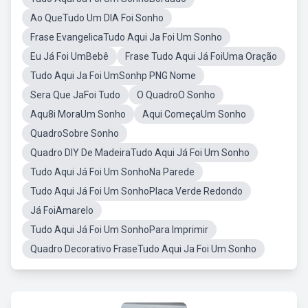
Ao QueTudo Um DIA Foi Sonho
Frase EvangelicaTudo Aqui Ja Foi Um Sonho
Eu Já Foi UmBebê
Frase Tudo Aqui Já FoiUma Oração
Tudo Aqui Ja Foi UmSonhp PNG Nome
Sera Que JaFoi Tudo
O QuadroO Sonho
Aqu8i MoraUm Sonho
Aqui ComeçaUm Sonho
QuadroSobre Sonho
Quadro DIY De MadeiraTudo Aqui Já Foi Um Sonho
Tudo Aqui Já Foi Um SonhoNa Parede
Tudo Aqui Já Foi Um SonhoPlaca Verde Redondo
Já FoiAmarelo
Tudo Aqui Já Foi Um SonhoPara Imprimir
Quadro Decorativo FraseTudo Aqui Ja Foi Um Sonho