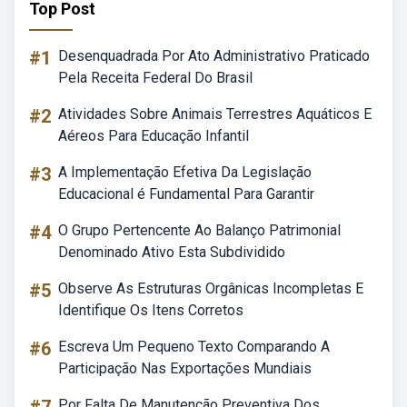
Top Post
#1
Desenquadrada Por Ato Administrativo Praticado
Pela Receita Federal Do Brasil
#2
Atividades Sobre Animais Terrestres Aquáticos E
Aéreos Para Educação Infantil
#3
A Implementação Efetiva Da Legislação
Educacional é Fundamental Para Garantir
#4
O Grupo Pertencente Ao Balanço Patrimonial
Denominado Ativo Esta Subdividido
#5
Observe As Estruturas Orgânicas Incompletas E
Identifique Os Itens Corretos
#6
Escreva Um Pequeno Texto Comparando A
Participação Nas Exportações Mundiais
Por Falta De Manutenção Preventiva Dos