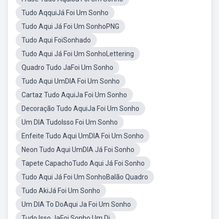
Tudo AqquiJá Foi Um Sonho
Tudo Aqui Já Foi Um SonhoPNG
Tudo Aqui FoiSonhado
Tudo Aqui Já Foi Um SonhoLettering
Quadro Tudo JaFoi Um Sonho
Tudo Aqui UmDIA Foi Um Sonho
Cartaz Tudo AquiJa Foi Um Sonho
Decoração Tudo AquiJa Foi Um Sonho
Um DIA TudoIsso Foi Um Sonho
Enfeite Tudo Aqui UmDIA Foi Um Sonho
Neon Tudo Aqui UmDIA Já Foi Sonho
Tapete CapachoTudo Aqui Já Foi Sonho
Tudo Aqui Já Foi Um SonhoBalão Quadro
Tudo AkiJá Foi Um Sonho
Um DIA To DoAqui Ja Foi Um Sonho
Tudo Isso JaFoi Sonho Um Di