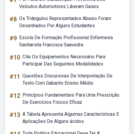
#7
Veículos Automotores Liberam Gases
#8
Os Triângulos Representados Abaixo Foram
Desenhados Por Alguns Estudantes
#9
Escola De Formação Profissional Enfermeira
Sanitarista Francisca Saavedra
#10
Cite Os Equipamentos Necessário Para
Participar Das Seguintes Modalidades
#11
Questões Discursivas De Interpretação De
Texto Com Gabarito Ensino Médio
#12
Princípios Fundamentais Para Uma Prescrição
De Exercícios Físicos Eficaz
#13
A Tabela Apresenta Algumas Características E
Aplicações De Alguns ácidos
Toda Politica Educacional Deve Ter A