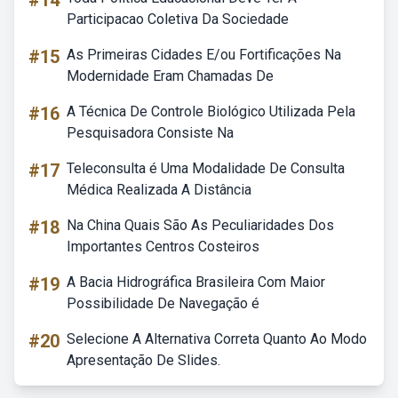
#14
Participacao Coletiva Da Sociedade
#15
As Primeiras Cidades E/ou Fortificações Na
Modernidade Eram Chamadas De
#16
A Técnica De Controle Biológico Utilizada Pela
Pesquisadora Consiste Na
#17
Teleconsulta é Uma Modalidade De Consulta
Médica Realizada A Distância
#18
Na China Quais São As Peculiaridades Dos
Importantes Centros Costeiros
#19
A Bacia Hidrográfica Brasileira Com Maior
Possibilidade De Navegação é
#20
Selecione A Alternativa Correta Quanto Ao Modo
Apresentação De Slides.