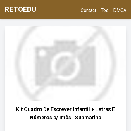
RETOEDU
Contact
Tos
DMCA
Kit Quadro De Escrever Infantil + Letras E
Números c/ Imãs | Submarino