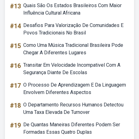
#13
Quais São Os Estados Brasileiros Com Maior
Influência Cultural Africana
#14
Desafios Para Valorização De Comunidades E
Povos Tradicionais No Brasil
#15
Como Uma Música Tradicional Brasileira Pode
Chegar A Diferentes Lugares
#16
Transitar Em Velocidade Incompativel Com A
Segurança Diante De Escolas
#17
O Processo De Aprendizagem E Da Linguagem
Envolvem Diferentes Aspectos
#18
O Departamento Recursos Humanos Detectou
Uma Taxa Elevada De Turnover
#19
De Quantas Maneiras Diferentes Podem Ser
Formadas Essas Quatro Duplas