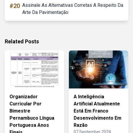
#20
Assinale As Alternativas Corretas A Respeito Da
Arte Da Pavimentação:
Related Posts
Organizador
A Inteligência
Curricular Por
Artificial Atualmente
Bimestre
Está Em Franco
Pernambuco Língua
Desenvolvimento Em
Portuguesa Anos
Razão
Finais
07 September 2024