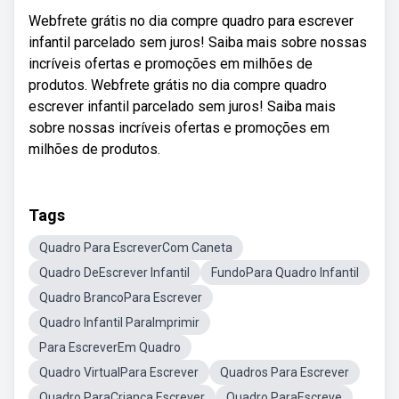
Webfrete grátis no dia compre quadro para escrever
infantil parcelado sem juros! Saiba mais sobre nossas
incríveis ofertas e promoções em milhões de
produtos. Webfrete grátis no dia compre quadro
escrever infantil parcelado sem juros! Saiba mais
sobre nossas incríveis ofertas e promoções em
milhões de produtos.
Tags
Quadro Para EscreverCom Caneta
Quadro DeEscrever Infantil
FundoPara Quadro Infantil
Quadro BrancoPara Escrever
Quadro Infantil ParaImprimir
Para EscreverEm Quadro
Quadro VirtualPara Escrever
Quadros Para Escrever
Quadro ParaCriança Escrever
Quadro ParaEscreve