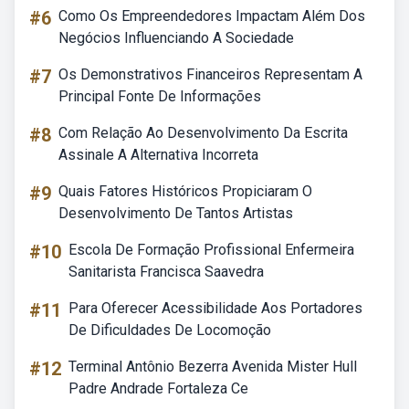
#6
Como Os Empreendedores Impactam Além Dos
Negócios Influenciando A Sociedade
#7
Os Demonstrativos Financeiros Representam A
Principal Fonte De Informações
#8
Com Relação Ao Desenvolvimento Da Escrita
Assinale A Alternativa Incorreta
#9
Quais Fatores Históricos Propiciaram O
Desenvolvimento De Tantos Artistas
#10
Escola De Formação Profissional Enfermeira
Sanitarista Francisca Saavedra
#11
Para Oferecer Acessibilidade Aos Portadores
De Dificuldades De Locomoção
#12
Terminal Antônio Bezerra Avenida Mister Hull
Padre Andrade Fortaleza Ce